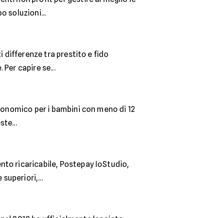
 soluzioni...
i differenze tra prestito e fido
Per capire se...
economico per i bambini con meno di 12
ste...
nto ricaricabile, Postepay IoStudio,
superiori,...