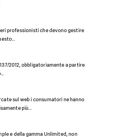
.
beri professionisti che devono gestire
esto...
 137/2012, obbligatoriamente a partire
..
arcate sul web i consumatori ne hanno
samente più...
Simple e della gamma Unlimited, non