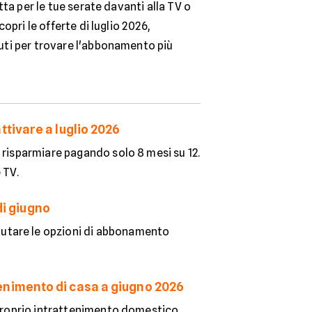
tta per le tue serate davanti alla TV o
opri le offerte di luglio 2026,
ti per trovare l'abbonamento più
tivare a luglio 2026
 risparmiare pagando solo 8 mesi su 12.
 TV.
di giugno
utare le opzioni di abbonamento
attenimento di casa a giugno 2026
 proprio intrattenimento domestico.