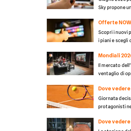
Sky propone una
Offerte NOW 
Scopri i nuovi 
i piani e scegli
Mondiali 202
Il mercato dell
ventaglio di op
Dove vedere g
Giornata decisi
protagonisti nei
Dove vedere E