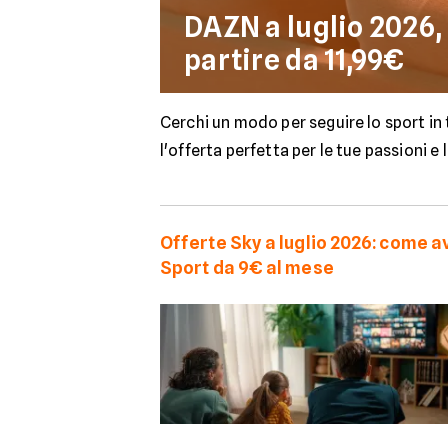
DAZN a luglio 2026, 
partire da 11,99€
Cerchi un modo per seguire lo sport in
l'offerta perfetta per le tue passioni e 
Offerte Sky a luglio 2026: come a
Sport da 9€ al mese