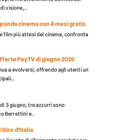
 visione,...
grande cinema con 4 mesi gratis
i film più attesi del cinema, confronta
offerte PayTV di giugno 2026
ua a evolversi, offrendo agli utenti un
pali...
e
dì 3 giugno, tre azzurri sono
 Berrettini e...
Giro d'Italia