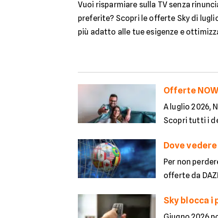
Vuoi risparmiare sulla TV senza rinuncia
preferite? Scopri le offerte Sky di lugli
più adatto alle tue esigenze e ottimizz
Offerte NOW,
A luglio 2026, 
Scopri tutti i d
Dove vedere i
Per non perder
offerte da DAZ
Sky blocca i 
Giugno 2026 por