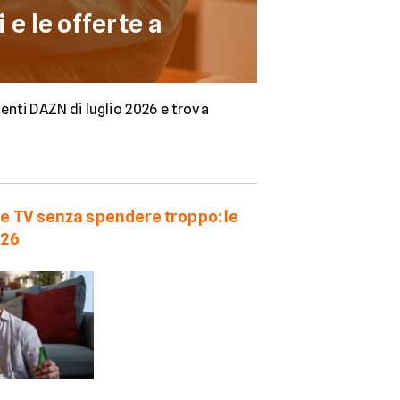
 e le offerte a
enti DAZN di luglio 2026 e trova
rie TV senza spendere troppo: le
026