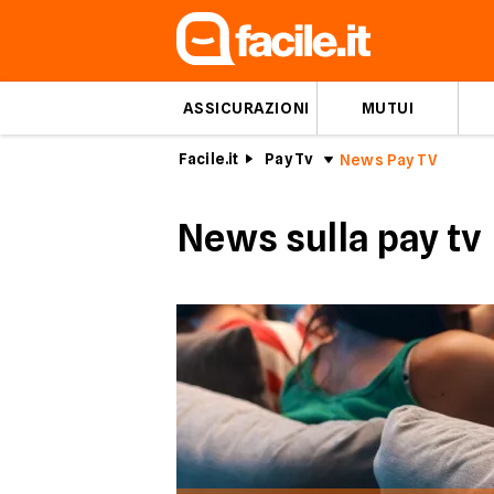
ASSICURAZIONI
MUTUI
Facile.it
Pay Tv
News Pay TV
News sulla pay tv