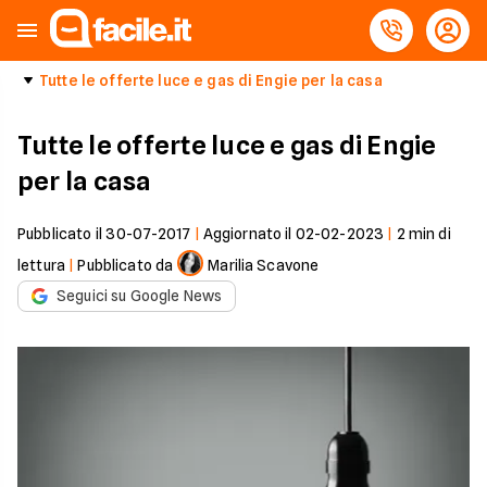
Tutte le offerte luce e gas di Engie per la casa
Tutte le offerte luce e gas di Engie
per la casa
Pubblicato il
30-07-2017
|
Aggiornato il
02-02-2023
|
2
min di
lettura
|
Pubblicato da
Marilia Scavone
Seguici su Google News