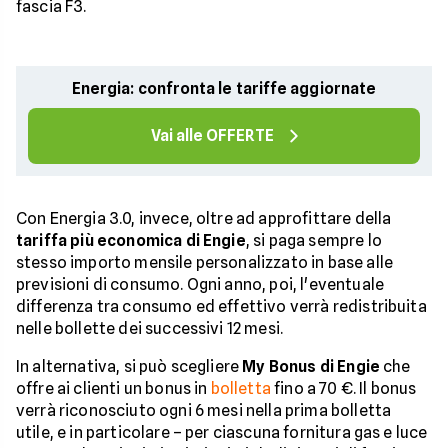
fascia F3.
Energia: confronta le tariffe aggiornate
Vai alle OFFERTE
Con Energia 3.0, invece, oltre ad approfittare della
tariffa più economica di Engie
, si paga sempre lo
stesso importo mensile personalizzato in base alle
previsioni di consumo. Ogni anno, poi, l'eventuale
differenza tra consumo ed effettivo verrà redistribuita
nelle bollette dei successivi 12 mesi.
In alternativa, si può scegliere
My Bonus di Engie
che
offre ai clienti un bonus in
bolletta
fino a 70 €. Il bonus
verrà riconosciuto ogni 6 mesi nella prima bolletta
utile, e in particolare – per ciascuna fornitura gas e luce