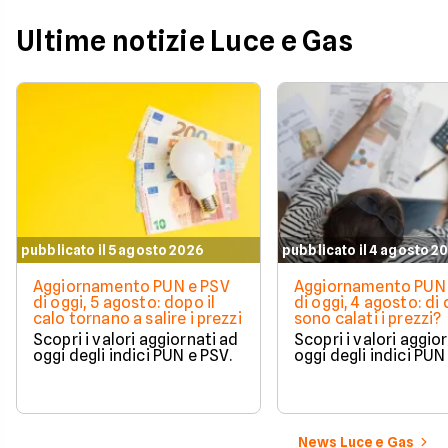
Ultime notizie Luce e Gas
pubblicato il 5 agosto 2026
pubblicato il 4 agosto 2
Aggiornamento PUN e PSV
Aggiornamento PUN 
di oggi, 5 agosto: dopo il
di oggi, 4 agosto: di
calo tornano a salire i prezzi
sono calati i prezzi?
Scopri i valori aggiornati ad
Scopri i valori aggio
oggi degli indici PUN e PSV.
oggi degli indici PUN
News Luce e Gas