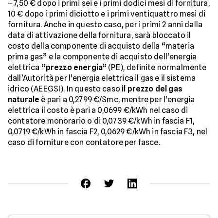
– 7,50 € dopo i primi sei e i primi dodici mesi di fornitura,
10 € dopo i primi diciotto e i primi ventiquattro mesi di
fornitura. Anche in questo caso, per i primi 2 anni dalla
data di attivazione della fornitura, sarà bloccato il
costo della componente di acquisto della “materia
prima gas” e la componente di acquisto dell'energia
elettrica
“prezzo energia”
(PE), definite normalmente
dall'Autorità per l'energia elettrica il gas e il sistema
idrico (AEEGSI). In questo caso
il prezzo del gas
naturale
è pari a 0,2799 €/Smc, mentre per l'energia
elettrica il costo è pari a 0,0699 €/kWh nel caso di
contatore monorario o di 0,0739 €/kWh in fascia F1,
0,0719 €/kWh in fascia F2, 0,0629 €/kWh in fascia F3, nel
caso di forniture con contatore per fasce.