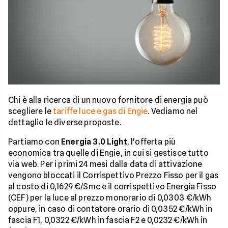
Chi è alla ricerca di un nuovo fornitore di energia può
scegliere le
tariffe luce e gas di Engie
. Vediamo nel
dettaglio le diverse proposte.
Partiamo con
Energia 3.0 Light
, l'offerta più
economica tra quelle di Engie, in cui si gestisce tutto
via web. Per i primi 24 mesi dalla data di attivazione
vengono bloccati il Corrispettivo Prezzo Fisso per il gas
al costo di 0,1629 €/Smc e il corrispettivo Energia Fisso
(CEF) per la luce al prezzo monorario di 0,0303 €/kWh
oppure, in caso di contatore orario di 0,0352 €/kWh in
fascia F1, 0,0322 €/kWh in fascia F2 e 0,0232 €/kWh in