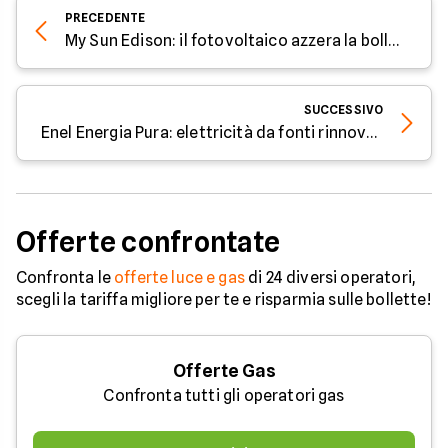
PRECEDENTE
My Sun Edison: il fotovoltaico azzera la bolletta
SUCCESSIVO
Enel Energia Pura: elettricità da fonti rinnovabili
Offerte confrontate
Confronta le
offerte luce e gas
di 24 diversi operatori,
scegli la tariffa migliore per te e risparmia sulle bollette!
Offerte Gas
Confronta tutti gli operatori gas