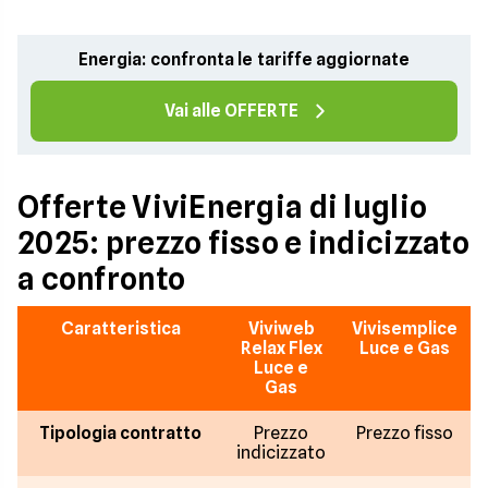
Energia: confronta le tariffe aggiornate
Vai alle OFFERTE
Offerte ViviEnergia di luglio
2025: prezzo fisso e indicizzato
a confronto
Caratteristica
Viviweb
Vivisemplice
Relax Flex
Luce e Gas
Luce e
Gas
Tipologia contratto
Prezzo
Prezzo fisso
indicizzato