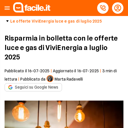
Le offerte ViviEnergia luce e gas di luglio 2025
Risparmia in bolletta con le offerte
luce e gas di ViviEnergia a luglio
2025
Pubblicato il
16-07-2025
|
Aggiornato il
16-07-2025
|
3
min di
lettura
|
Pubblicato da
Marta Radavelli
Seguici su Google News