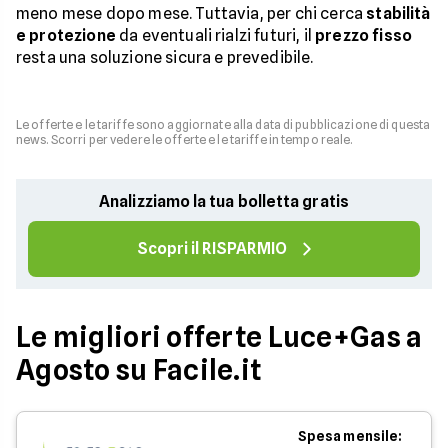
meno mese dopo mese. Tuttavia, per chi cerca
stabilità
e protezione
da eventuali rialzi futuri, il
prezzo
fisso
resta una soluzione sicura e prevedibile.
Le offerte e le tariffe sono aggiornate alla data di pubblicazione di questa
news. Scorri per vedere le offerte e le tariffe in tempo reale.
Analizziamo la tua bolletta gratis
Scopri il RISPARMIO
Le migliori offerte Luce+Gas a
Agosto su Facile.it
Spesa mensile: