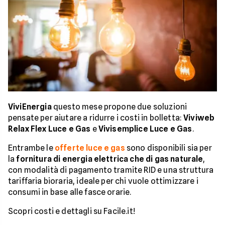
ViviEnergia
questo mese propone due soluzioni
pensate per aiutare a ridurre i costi in bolletta:
Viviweb
Relax Flex Luce e Gas
e
Vivisemplice Luce e Gas
.
Entrambe le
offerte luce e gas
sono disponibili sia per
la
fornitura di energia elettrica che di gas naturale
,
con modalità di pagamento tramite RID e una struttura
tariffaria bioraria, ideale per chi vuole ottimizzare i
consumi in base alle fasce orarie.
Scopri costi e dettagli su Facile.it!