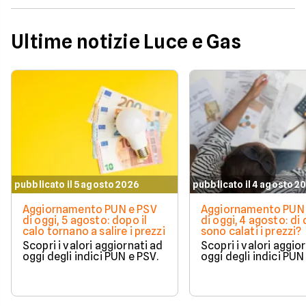
Ultime notizie Luce e Gas
pubblicato il 5 agosto 2026
pubblicato il 4 agosto 2
Aggiornamento PUN e PSV
Aggiornamento PUN 
di oggi, 5 agosto: dopo il
di oggi, 4 agosto: di
calo tornano a salire i prezzi
sono calati i prezzi?
Scopri i valori aggiornati ad
Scopri i valori aggio
oggi degli indici PUN e PSV.
oggi degli indici PUN