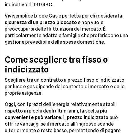
indicativo di 130,48€.
Vivisemplice Luce e Gas è perfetta per chi desidera la
sicurezza di un prezzo bloccato
e non vuole
preoccuparsi delle fluttuazioni del mercato. È
particolarmente adatta a famiglie che preferiscono una
gestione prevedibile delle spese domestiche.
Come scegliere tra fisso o
indicizzato
Scegliere tra un contratto a prezzo fisso o indicizzato
per luce e gas dipende dal contesto di mercato e dalle
proprie esigenze.
Oggi, con i prezzi dell’energia relativamente stabili
rispetto ai picchi degli ultimi anni, la scelta
più
conveniente
può variare
: il
prezzo indicizzato
può
offrire vantaggi se il mercato all’ingrosso scende
ulteriormente o resta basso, permettendo di pagare