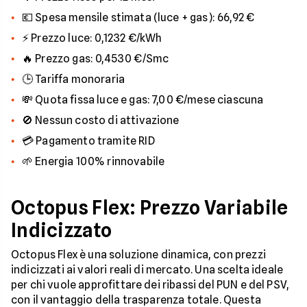
💶 Spesa mensile stimata (luce + gas): 66,92 €
⚡ Prezzo luce: 0,1232 €/kWh
🔥 Prezzo gas: 0,4530 €/Smc
🕒 Tariffa monoraria
💸 Quota fissa luce e gas: 7,00 €/mese ciascuna
🚫 Nessun costo di attivazione
💳 Pagamento tramite RID
🌱 Energia 100% rinnovabile
Octopus Flex: Prezzo Variabile
Indicizzato
Octopus Flex è una soluzione dinamica, con prezzi
indicizzati ai valori reali di mercato. Una scelta ideale
per chi vuole approfittare dei ribassi del PUN e del PSV,
con il vantaggio della trasparenza totale. Questa