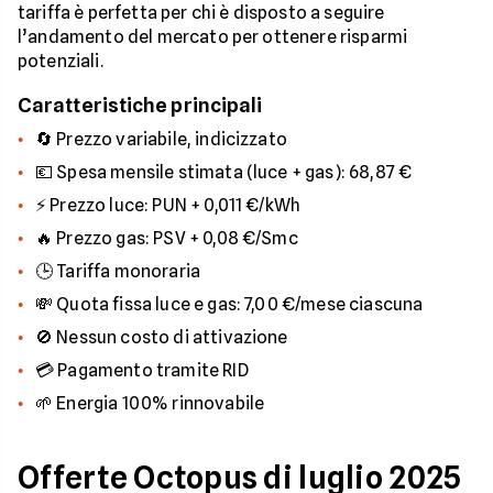
tariffa è perfetta per chi è disposto a seguire
l’andamento del mercato per ottenere risparmi
potenziali.
Caratteristiche principali
🔄 Prezzo variabile, indicizzato
💶 Spesa mensile stimata (luce + gas): 68,87 €
⚡ Prezzo luce: PUN + 0,011 €/kWh
🔥 Prezzo gas: PSV + 0,08 €/Smc
🕒 Tariffa monoraria
💸 Quota fissa luce e gas: 7,00 €/mese ciascuna
🚫 Nessun costo di attivazione
💳 Pagamento tramite RID
🌱 Energia 100% rinnovabile
Offerte Octopus di luglio 2025