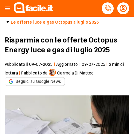
Le offerte luce e gas Octopus a luglio 2025
Risparmia con le offerte Octopus
Energy luce e gas di luglio 2025
Pubblicato il
09-07-2025
|
Aggiornato il
09-07-2025
|
2
min di
lettura
|
Pubblicato da
Carmela Di Matteo
Seguici su Google News