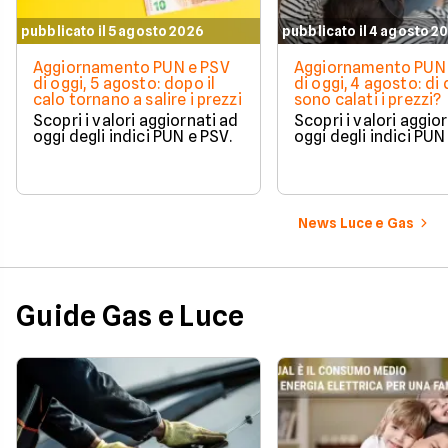
pubblicato il 5 agosto 2026
pubblicato il 4 agosto 2
Aggiornamento PUN e PSV
Aggiornamento PUN 
di oggi, 5 agosto: dopo il
di oggi, 4 agosto: di
calo tornano a salire i prezzi
sono calati i prezzi?
Scopri i valori aggiornati ad
Scopri i valori aggio
oggi degli indici PUN e PSV.
oggi degli indici PUN
News Luce e Gas
Guide Gas e Luce