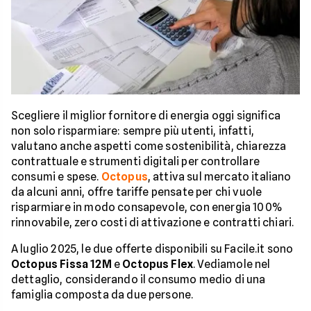
Scegliere il miglior fornitore di energia oggi significa
non solo risparmiare: sempre più utenti, infatti,
valutano anche aspetti come sostenibilità, chiarezza
contrattuale e strumenti digitali per controllare
consumi e spese.
Octopus
, attiva sul mercato italiano
da alcuni anni, offre tariffe pensate per chi vuole
risparmiare in modo consapevole, con energia 100%
rinnovabile, zero costi di attivazione e contratti chiari.
A luglio 2025, le due offerte disponibili su Facile.it sono
Octopus Fissa 12M
e
Octopus Flex
. Vediamole nel
dettaglio, considerando il consumo medio di una
famiglia composta da due persone.