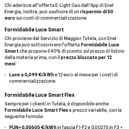
Chi aderisce all’offerta E-Light Gas dall’App di Enel
Energia, inoltre, può usufruire di un
risparmio di 50
euro
sui costi di commercializzazione.
Formidabile Luce Smart
Chi proviene dal Servizio di Maggior Tutela, con Enel
Energia può sottoscrivere l’offerta
Formidabile Luce
Smart
che propone il 40% di sconto sul prezzo di listino
della materia prima, con il
prezzo bloccato per 12
mesi
:
Luce a 0,099 €/kWh
e 12 euro al mese per i costi di
commercializzazione.
Formidabile Luce Smart Flex
Sempre per i clienti in Tutela, è disponibile anche
Formidabile Luce Smart Flex
a prezzo variabile, con la
seguente formula:
PUN+0,00605 €/kWh
in fascia F1-F2 e 0,00275 in F3 +