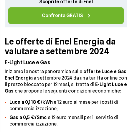
Scopri le offerte di Enel
Confronta GRATIS
Le offerte di Enel Energia da
valutare a settembre 2024
E-Light Luce e Gas
Iniziamo la nostra panoramica sulle
offerte Luce e Gas
Enel Energia
a settembre 2024 da una tariffa online con
il prezzo bloccato per 12 mesi, si tratta di
E-Light Luce e
Gas
che propone le seguenti condizioni economiche:
Luce a 0,118 €/kWh
e 12 euro al mese per i costi di
commercializzazione;
Gas a 0,5 €/Smc
e 12 euro mensili per il servizio di
commercializzazione.