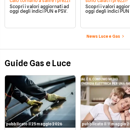
calo tornano a salire i prezzi
sono calati i prezzi?
Scopri i valori aggiornati ad
Scopri i valori aggio
oggi degli indici PUN e PSV.
oggi degli indici PUN
News Luce e Gas
Guide Gas e Luce
pubblicato il 25 maggio 2026
pubblicato il 11 maggio 