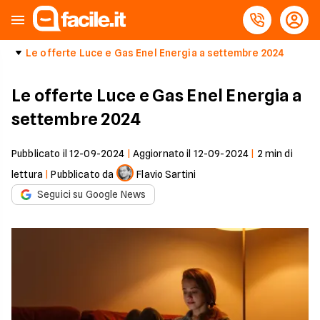
Le offerte Luce e Gas Enel Energia a settembre 2024
Le offerte Luce e Gas Enel Energia a
settembre 2024
Pubblicato il
12-09-2024
|
Aggiornato il
12-09-2024
|
2
min di
lettura
|
Pubblicato da
Flavio Sartini
Seguici su Google News