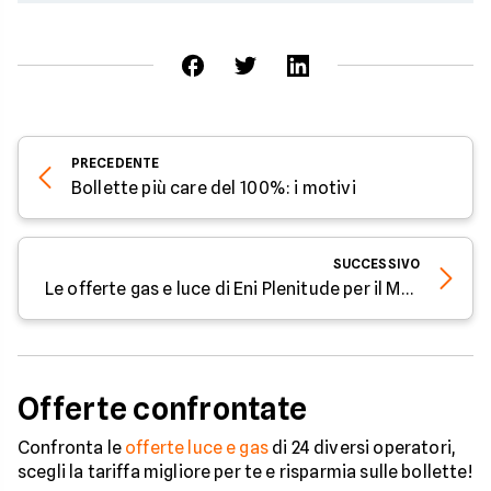
PRECEDENTE
Bollette più care del 100%: i motivi
SUCCESSIVO
Le offerte gas e luce di Eni Plenitude per il Mercato Libero a metà settembre 2024
Offerte confrontate
Confronta le
offerte luce e gas
di 24 diversi operatori,
scegli la tariffa migliore per te e risparmia sulle bollette!