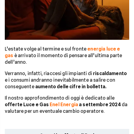
L’estate volge al termine e sul fronte
energia luce e
gas
è arrivato il momento di pensare all’ultima parte
dell’anno.
Verranno, infatti, riaccesi gli impianti di
riscaldamento
e i consumi andranno inevitabilmente a salire con
conseguente
aumento delle cifre in bolletta.
Il nostro approfondimento di oggi è dedicato alle
offerte Luce e Gas
Enel Energia
a settembre 2024
da
valutare per un eventuale cambio operatore.