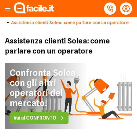
Assistenza clienti Solea: come parlare con un operatore
Assistenza clienti Solea: come
parlare con un operatore
Confronta Solea
con gli altri
operatori del
mercato!
Vai al CONFRONTO