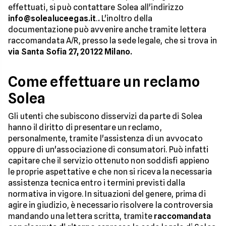
effettuati, si può contattare Solea all'indirizzo
info@solealuceegas.it
.
.
L'inoltro della
documentazione può avvenire anche tramite lettera
raccomandata A/R, presso la sede legale, che si trova in
via Santa Sofia 27, 20122 Milano.
Come effettuare un reclamo
Solea
Gli utenti che subiscono disservizi da parte di Solea
hanno il diritto di presentare un reclamo,
personalmente, tramite l'assistenza di un avvocato
oppure di un'associazione di consumatori. Può infatti
capitare che il servizio ottenuto non soddisfi appieno
le proprie aspettative e che non si riceva la necessaria
assistenza tecnica entro i termini previsti dalla
normativa in vigore. In situazioni del genere, prima di
agire in giudizio, è necessario risolvere la controversia
mandando una lettera scritta, tramite
raccomandata