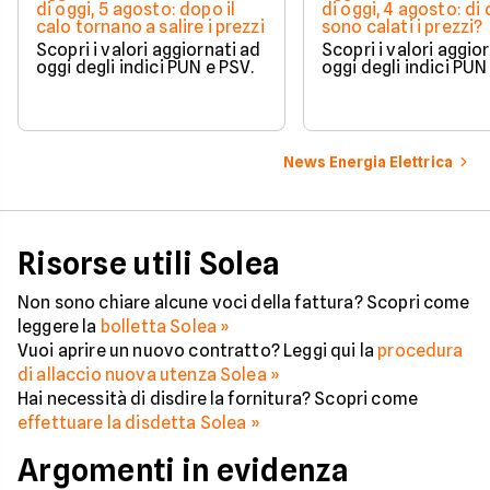
di oggi, 5 agosto: dopo il
di oggi, 4 agosto: di
calo tornano a salire i prezzi
sono calati i prezzi?
Scopri i valori aggiornati ad
Scopri i valori aggio
oggi degli indici PUN e PSV.
oggi degli indici PUN
News Energia Elettrica
Risorse utili Solea
Non sono chiare alcune voci della fattura? Scopri come
leggere la
bolletta Solea »
Vuoi aprire un nuovo contratto? Leggi qui la
procedura
di allaccio nuova utenza Solea »
Hai necessità di disdire la fornitura? Scopri come
effettuare la disdetta Solea »
Argomenti in evidenza