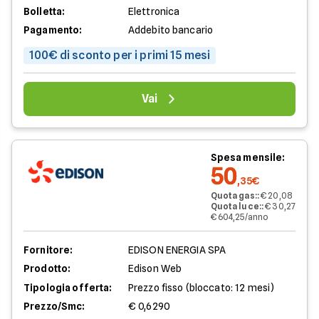
Bolletta:
Elettronica
Pagamento:
Addebito bancario
100€ di sconto per i primi 15 mesi
Vai
Spesa mensile:
50
,35€
Quota gas:
:
€ 20,08
Quota luce:
:
€ 30,27
€ 604,25/anno
Fornitore:
EDISON ENERGIA SPA
Prodotto:
Edison Web
Tipologia offerta:
Prezzo fisso (bloccato: 12 mesi)
Prezzo/Smc:
€ 0,6290