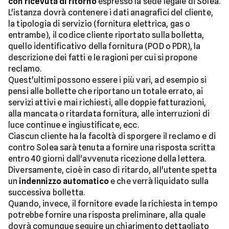
con ricevuta di ritorno
espresso la sede legale di Solea.
L'istanza dovrà contenere i dati anagrafici del cliente,
la tipologia di servizio (fornitura elettrica, gas o
entrambe), il codice cliente riportato sulla bolletta,
quello identificativo della fornitura (POD o PDR), la
descrizione dei fatti e le ragioni per cui si propone
reclamo.
Quest'ultimi possono essere i più vari, ad esempio si
pensi alle bollette che riportano un totale errato, ai
servizi attivi e mai richiesti, alle doppie fatturazioni,
alla mancata o ritardata fornitura, alle interruzioni di
luce continue e ingiustificate, ecc.
Ciascun cliente ha la facoltà di sporgere il reclamo e di
contro Solea sarà tenuta a fornire una risposta scritta
entro 40 giorni dall'avvenuta ricezione della lettera.
Diversamente, cioè in caso di ritardo, all'utente spetta
un
indennizzo automatico
e che verrà liquidato sulla
successiva bolletta.
Quando, invece, il fornitore evade la richiesta in tempo
potrebbe fornire una risposta preliminare, alla quale
dovrà comunque seguire un chiarimento dettagliato