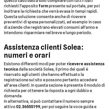
questo caso basta solo compilare con tutti i dati
richiesti l'apposito
form
presente sul portale, per poi
inoltrare la richiesta che verrà evasa in tempi rapidi.
Questa soluzione consente anche di ricevere
preventivi di spesa personalizzati, ad esempio in caso
di aziende che registrano elevati consumi all'anno e
intendono risparmiare nel breve e lungo periodo.
Assistenza clienti Solea:
numeri e orari
Esistono differenti modi per poter
ricevere assistenza
tecnica
dalla società Solea, il primo dei quali è
riservato agli utenti che hanno effettuato la
registrazione sul sito e possono pertanto accedere
all'area clienti. In questa sezione è presente il modulo di
richiesta per ottenere la risposta a ogni dubbio e
domanda.
In alternativa, si può contattare il numero sempre
attivo
02.36555199
, per poi seguire la voce guida e