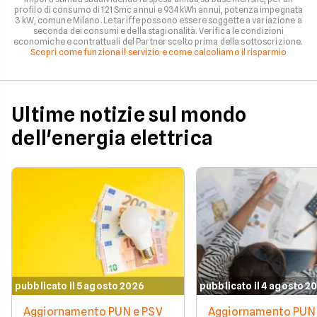
profilo di consumo di 121 Smc annui e 934 kWh annui, potenza impegnata
3 kW, comune Milano. Le tariffe possono essere soggette a variazione a
seconda dei consumi e della stagionalità. Verifica le condizioni
economiche e contrattuali del Partner scelto prima della sottoscrizione.
Scopri come funziona il servizio e come calcoliamo il risparmio
Ultime notizie sul mondo
dell'energia elettrica
pubblicato il 5 agosto 2026
pubblicato il 4 agosto 2
Aggiornamento PUN e PSV
Aggiornamento PUN 