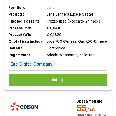
Fornitore:
Lene
Prodotto:
Lene Leggera Luce e Gas 24
Tipologia offerta:
Prezzo fisso (bloccato: 24 mesi)
Prezzo/Smc:
€ 0,5410
Prezzo/kWh:
€ 0,1320
Quota fissa inclusa:
Luce 7,00 €/mese, Gas 7,00 €/mese
Bolletta:
Elettronica
Pagamento:
Addebito bancario, Bollettino
Enel Digital Company!
Vai
Spesa mensile:
55
,04€
Quota gas:
:
€ 20,24