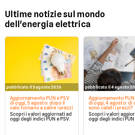
Ultime notizie sul mondo
dell'energia elettrica
pubblicato il 5 agosto 2026
pubblicato il 4 agosto 2
Aggiornamento PUN e PSV
Aggiornamento PUN 
di oggi, 5 agosto: dopo il
di oggi, 4 agosto: di
calo tornano a salire i prezzi
sono calati i prezzi?
Scopri i valori aggiornati ad
Scopri i valori aggio
oggi degli indici PUN e PSV.
oggi degli indici PUN