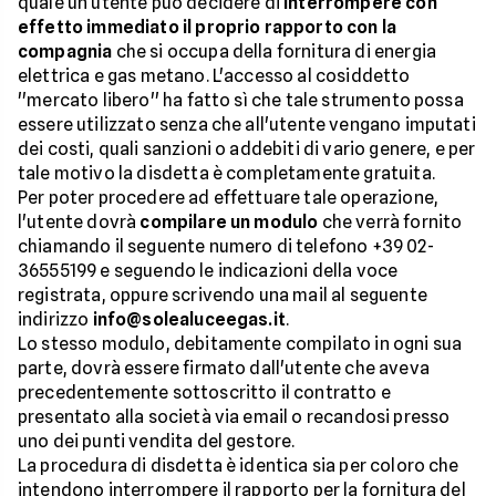
quale un utente può decidere di
interrompere con
effetto immediato il proprio rapporto con la
compagnia
che si occupa della fornitura di energia
elettrica e gas metano. L'accesso al cosiddetto
''mercato libero'' ha fatto sì che tale strumento possa
essere utilizzato senza che all'utente vengano imputati
dei costi, quali sanzioni o addebiti di vario genere, e per
tale motivo la disdetta è completamente gratuita.
Per poter procedere ad effettuare tale operazione,
l'utente dovrà
compilare un modulo
che verrà fornito
chiamando il seguente numero di telefono +39 02-
36555199 e seguendo le indicazioni della voce
registrata, oppure scrivendo una mail al seguente
indirizzo
info@solealuceegas.it
.
Lo stesso modulo, debitamente compilato in ogni sua
parte, dovrà essere firmato dall'utente che aveva
precedentemente sottoscritto il contratto e
presentato alla società via email o recandosi presso
uno dei punti vendita del gestore.
La procedura di disdetta è identica sia per coloro che
intendono interrompere il rapporto per la fornitura del