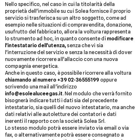
Nello specifico, nel caso in cui la titolarità della
proprietà dell'immobile su cui Solea fornisce il proprio
servizio si trasferisca su un altro soggetto, come ad
esempio nelle situazioni di compravendita, donazione,
usufrutto del fabbricato, allora la voltura rappresenta
lo strumento ad hoc, in quanto consente di
modificare
l'intestatario dell'utenza,
senza che vi sia
l'interruzione del servizio e senza la necessità di dover
nuovamente ricorrere all'allaccio con una nuova
compagnia energetica.
Anche in questo caso, è possibile ricorrere alla voltura
chiamando al numero +39 02-36555199
oppure
scrivendo una mail all'indirizzo
info@esolealuceegas.it
. Nel modulo che verrà fornito
bisognerà indicare tutti i dati sia del precedente
intestatario, sia quelli del nuovo intestatario, ma anche
dati relativi alle autoletture dei contatori e dati
inerenti il rapporto con la società Solea Srl.
Lo stesso modulo potrà essere inviato via email o via
fax, o alternativamente potrà essere consegnato a