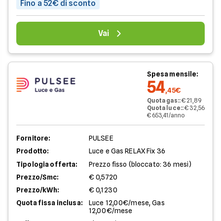
Fino a 52€ di sconto
Vai
Spesa mensile:
54
,45€
Quota gas:
:
€ 21,89
Quota luce:
:
€ 32,56
€ 653,41/anno
Fornitore:
PULSEE
Prodotto:
Luce e Gas RELAX Fix 36
Tipologia offerta:
Prezzo fisso (bloccato: 36 mesi)
Prezzo/Smc:
€ 0,5720
Prezzo/kWh:
€ 0,1230
Quota fissa inclusa:
Luce 12,00€/mese, Gas
12,00€/mese