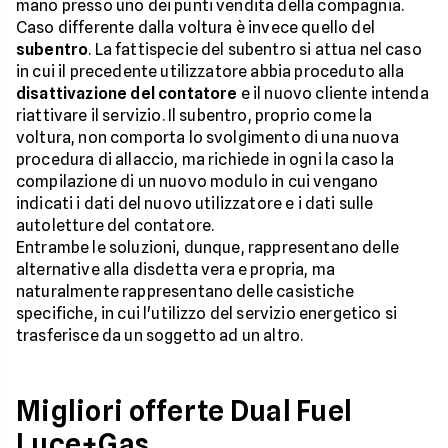
mano presso uno dei punti vendita della compagnia.
Caso differente dalla voltura è invece quello del
subentro
. La fattispecie del subentro si attua nel caso
in cui il precedente utilizzatore abbia proceduto alla
disattivazione del contatore
e il nuovo cliente intenda
riattivare il servizio. Il subentro, proprio come la
voltura, non comporta lo svolgimento di una nuova
procedura di allaccio, ma richiede in ogni la caso la
compilazione di un nuovo modulo in cui vengano
indicati i dati del nuovo utilizzatore e i dati sulle
autoletture del contatore.
Entrambe le soluzioni, dunque, rappresentano delle
alternative alla disdetta vera e propria, ma
naturalmente rappresentano delle casistiche
specifiche, in cui l'utilizzo del servizio energetico si
trasferisce da un soggetto ad un altro.
Migliori offerte Dual Fuel
Luce+Gas