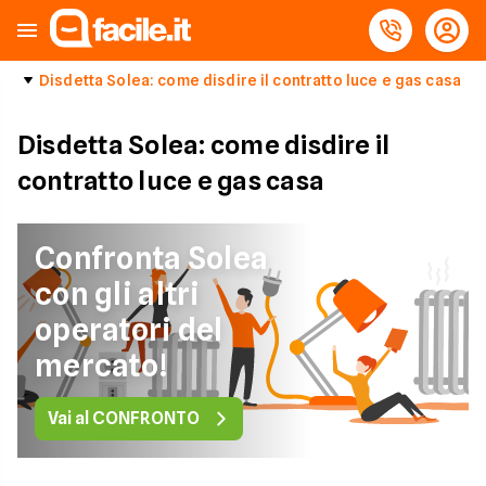
Disdetta Solea: come disdire il contratto luce e gas casa
Disdetta Solea: come disdire il
contratto luce e gas casa
Confronta Solea
con gli altri
operatori del
mercato!
Vai al CONFRONTO