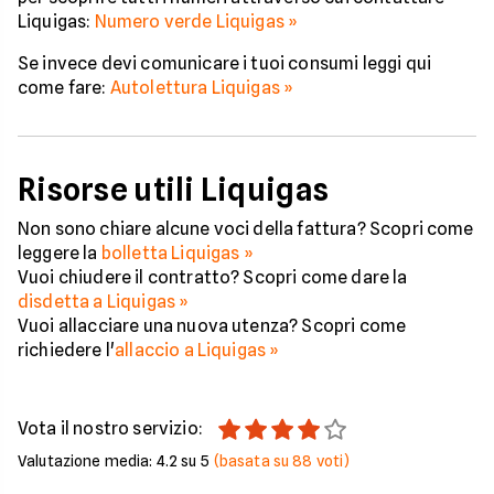
Liquigas:
Numero verde Liquigas »
Se invece devi comunicare i tuoi consumi leggi qui
come fare:
Autolettura Liquigas »
Risorse utili Liquigas
Non sono chiare alcune voci della fattura? Scopri come
leggere la
bolletta Liquigas »
Vuoi chiudere il contratto? Scopri come dare la
disdetta a Liquigas »
Vuoi allacciare una nuova utenza? Scopri come
richiedere l'
allaccio a Liquigas »
Vota il nostro servizio:
Valutazione media:
4.2
su 5
(basata su
88
voti)