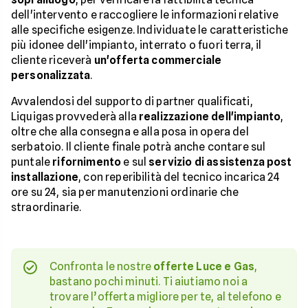
dell'intervento e raccogliere le informazioni relative
alle specifiche esigenze. Individuate le caratteristiche
più idonee dell'impianto, interrato o fuori terra, il
cliente riceverà
un'offerta commerciale
personalizzata
.
Avvalendosi del supporto di partner qualificati,
Liquigas provvederà alla
realizzazione dell'impianto
,
oltre che alla consegna e alla posa in opera del
serbatoio. Il cliente finale potrà anche contare sul
puntale
rifornimento
e sul
servizio di assistenza post
installazione
, con reperibilità del tecnico incarica 24
ore su 24, sia per manutenzioni ordinarie che
straordinarie.
Confronta le nostre
offerte Luce e Gas
,
bastano pochi minuti. Ti aiutiamo noi a
trovare l’offerta migliore per te, al telefono e