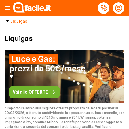
Liquigas
Liquigas
Luce e Gas:
prezzi da 50€/mese
*
Vai alle OFFERTE
* Importo relativo alla migliore offerta proposta dai nostri partner al
20/04/2026, ottenuto suddividendo la spesa annua su base mensile, per
un profilo di consumo di 121 Smc annui e 934 kWh annui, potenza
impegnata 3 kW, comune Milano. Le tariffe possono essere soggette a
variazione a seconda dei consumi e della stagionalità. Verifica le