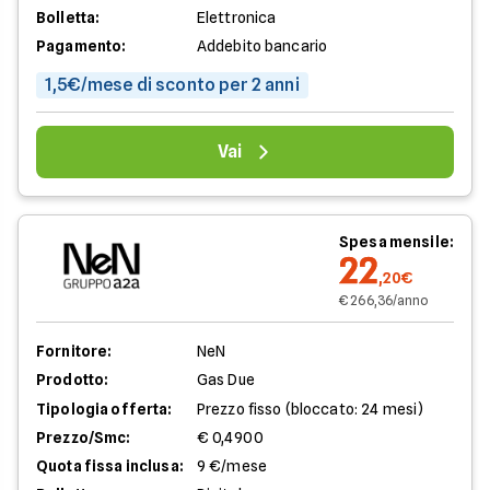
Bolletta:
Elettronica
Pagamento:
Addebito bancario
1,5€/mese di sconto per 2 anni
Vai
Spesa mensile:
22
,20€
€ 266,36/anno
Fornitore:
NeN
Prodotto:
Gas Due
Tipologia offerta:
Prezzo fisso (bloccato: 24 mesi)
Prezzo/Smc:
€ 0,4900
Quota fissa inclusa:
9 €/mese