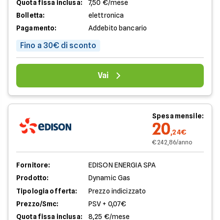
Quota fissa inclusa:
7,50 €/mese
Bolletta:
elettronica
Pagamento:
Addebito bancario
Fino a 30€ di sconto
Vai
Spesa mensile:
20
,24€
€ 242,86/anno
Fornitore:
EDISON ENERGIA SPA
Prodotto:
Dynamic Gas
Tipologia offerta:
Prezzo indicizzato
Prezzo/Smc:
PSV + 0,07€
Quota fissa inclusa:
8,25 €/mese