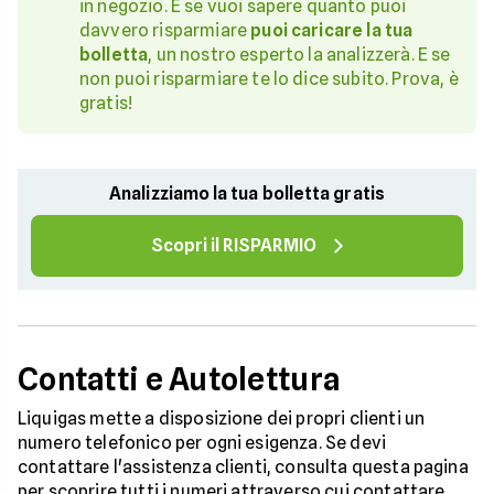
in negozio. E se vuoi sapere quanto puoi
davvero risparmiare
puoi caricare la tua
bolletta
, un nostro esperto la analizzerà. E se
non puoi risparmiare te lo dice subito. Prova, è
gratis!
Analizziamo la tua bolletta gratis
Scopri il RISPARMIO
Contatti e Autolettura
Liquigas mette a disposizione dei propri clienti un
numero telefonico per ogni esigenza. Se devi
contattare l'assistenza clienti, consulta questa pagina
per scoprire tutti i numeri attraverso cui contattare