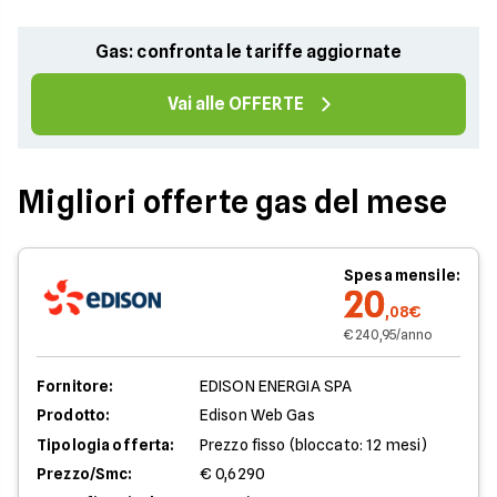
Gas: confronta le tariffe aggiornate
Vai alle OFFERTE
Migliori offerte gas del mese
Spesa mensile:
20
,08€
€ 240,95/anno
Fornitore:
EDISON ENERGIA SPA
Prodotto:
Edison Web Gas
Tipologia offerta:
Prezzo fisso (bloccato: 12 mesi)
Prezzo/Smc:
€ 0,6290