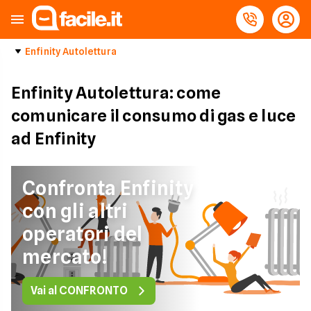
Enfinity Autolettura
Enfinity Autolettura: come
comunicare il consumo di gas e luce
ad Enfinity
Confronta Enfinity
con gli altri
operatori del
mercato!
Vai al CONFRONTO