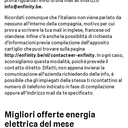
prima riguarda l'invio di una mail all'indirizzo
info@enfinity.be.
Ricordati comunque che l'italiano non viene parlato da
nessuno all'interno della compagnia, motivo per cui
prova a scrivere la tua mail in inglese, francese od
olandese. Infine c'è anche la possibilità di richiesta
d'informazioni previa compilazione dell'apposito
cartiglio che puoi trovare sulla pagina
http://enfinity.be/nl/contacteer-enfinity.
In ogni caso,
sconsigliamo questa modalità, poiché prevede il
contatto diretto. Difatti, non appena invierai la
comunicazione all'azienda richiedendo delle info, è
possibile che gli impiegati della stessa ti ricontattino al
numero di telefono indicato in fase di compilazione
oppure all'indirizzo mail da te specificato.
Migliori offerte energia
elettrica del mese