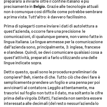
prepararsi a inviarle oltre il confine italiano e più
precisamente in
Belgio.
Grazie alle tecnologie attuali
non è comunque così difficile come potrebbe sembrare
a prima vista. Tutt'altro: è davvero facilissimo.
Prima di spiegarti come inviare i dati di autolettura a
quest'azienda, occorre fare una precisione: le
comunicazioni, di qualunque genere, non vanno fatte in
lingua italiana. Le lingue ammesse per la comunicazione
dall'azienda sono, principalmente, 3: inglese, francese
e olandese. Quindi, se devi comunicare qualsiasi cosa a
quest'attività, preparati a farlo utilizzando una delle
lingue indicate sopra.
Detto questo, quali sono le procedure preliminari da
compiere? Beh, niente di che. Tutto ciò che devi fare è
semplicemente prendere un foglio e una penna per poi
avvicinarti al contatore. Leggilo attentamente, ma
trascrivi sul foglio non tutto il dato, ma soltanto le cifre
prima della virgola. Difatti, l'azienda non sembra essere
interessata alle decimali (del resto nessun'azienda lo