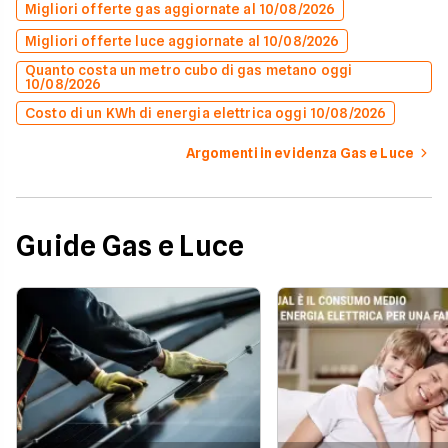
Migliori offerte gas aggiornate al 10/08/2026
Migliori offerte luce aggiornate al 10/08/2026
Quanto costa un metro cubo di gas metano oggi
10/08/2026
Costo di un KWh di energia elettrica oggi 10/08/2026
Argomenti in evidenza Gas e Luce
Guide Gas e Luce