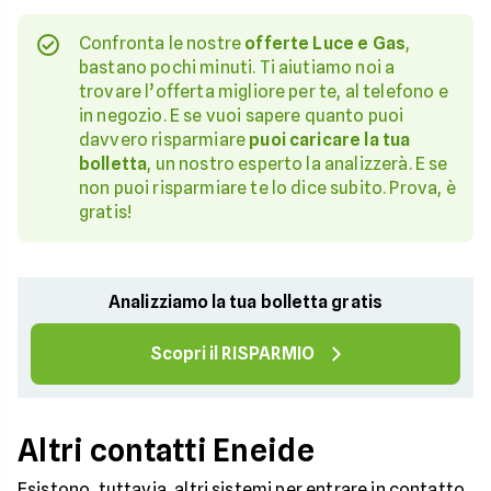
Confronta le nostre
offerte Luce e Gas
,
bastano pochi minuti. Ti aiutiamo noi a
trovare l’offerta migliore per te, al telefono e
in negozio. E se vuoi sapere quanto puoi
davvero risparmiare
puoi caricare la tua
bolletta
, un nostro esperto la analizzerà. E se
non puoi risparmiare te lo dice subito. Prova, è
gratis!
Analizziamo la tua bolletta gratis
Scopri il RISPARMIO
Altri contatti Eneide
Esistono, tuttavia, altri sistemi per entrare in contatto