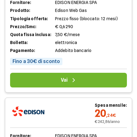
Fornitore:
EDISON ENERGIA SPA
Prodotto:
Edison Web Gas
Tipologia offerta:
Prezzo fisso (bloccato: 12 mesi)
Prezzo/Smc:
€ 0,6290
Quota fissa inclusa:
7,50 €/mese
Bolletta:
elettronica
Pagamento:
Addebito bancario
Fino a 30€ di sconto
Vai
Spesa mensile:
20
,24€
€ 242,86/anno
Fornitore:
EDISON ENERGIA SPA