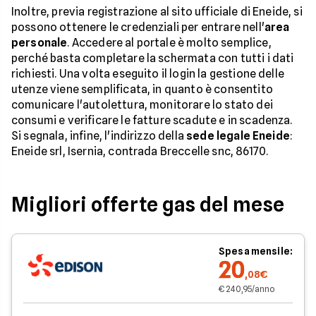
Inoltre, previa registrazione al sito ufficiale di Eneide, si
possono ottenere le credenziali per entrare nell'
area
personale
. Accedere al portale è molto semplice,
perché basta completare la schermata con tutti i dati
richiesti. Una volta eseguito il login la gestione delle
utenze viene semplificata, in quanto è consentito
comunicare l'autolettura, monitorare lo stato dei
consumi e verificare le fatture scadute e in scadenza.
Si segnala, infine, l'indirizzo della
sede legale Eneide
:
Eneide srl, Isernia, contrada Breccelle snc, 86170.
Migliori offerte gas del mese
Spesa mensile:
20
,08€
€ 240,95/anno