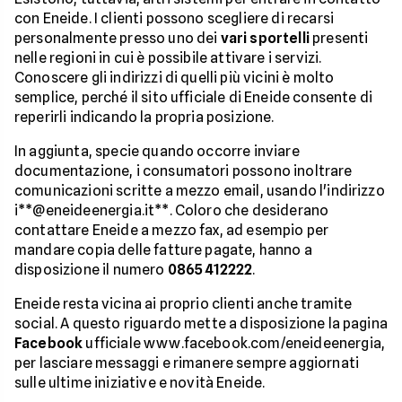
con Eneide. I clienti possono scegliere di recarsi
personalmente presso uno dei
vari sportelli
presenti
nelle regioni in cui è possibile attivare i servizi.
Conoscere gli indirizzi di quelli più vicini è molto
semplice, perché il sito ufficiale di Eneide consente di
reperirli indicando la propria posizione.
In aggiunta, specie quando occorre inviare
documentazione, i consumatori possono inoltrare
comunicazioni scritte a mezzo email, usando l'indirizzo
i**@eneideenergia.it**. Coloro che desiderano
contattare Eneide a mezzo fax, ad esempio per
mandare copia delle fatture pagate, hanno a
disposizione il numero
0865 412222
.
Eneide resta vicina ai proprio clienti anche tramite
social. A questo riguardo mette a disposizione la pagina
Facebook
ufficiale www.facebook.com/eneideenergia,
per lasciare messaggi e rimanere sempre aggiornati
sulle ultime iniziative e novità Eneide.