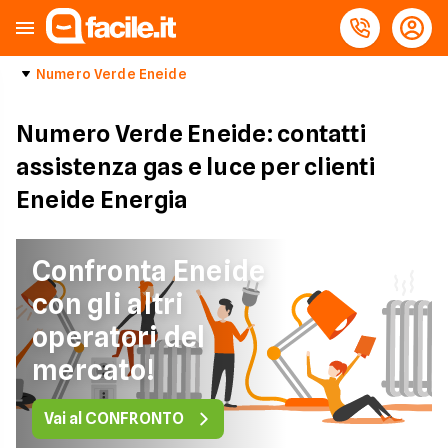
Numero Verde Eneide
Numero Verde Eneide: contatti
assistenza gas e luce per clienti
Eneide Energia
Confronta Eneide
con gli altri
operatori del
mercato!
Vai al CONFRONTO