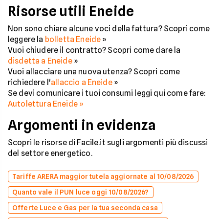
Risorse utili Eneide
Non sono chiare alcune voci della fattura? Scopri come
leggere la
bolletta Eneide
»
Vuoi chiudere il contratto? Scopri come dare la
disdetta a Eneide
»
Vuoi allacciare una nuova utenza? Scopri come
richiedere l'
allaccio a Eneide
»
Se devi comunicare i tuoi consumi leggi qui come fare:
Autolettura Eneide »
Argomenti in evidenza
Scopri le risorse di Facile.it sugli argomenti più discussi
del settore energetico.
Tariffe ARERA maggior tutela aggiornate al 10/08/2026
Quanto vale il PUN luce oggi 10/08/2026?
Offerte Luce e Gas per la tua seconda casa