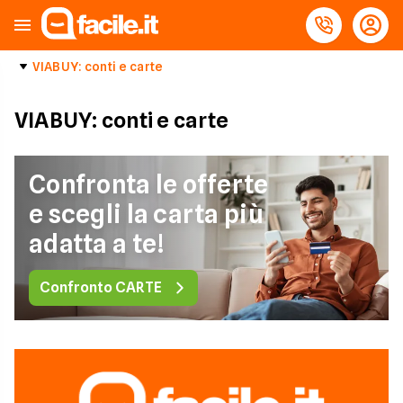
VIABUY: conti e carte
VIABUY: conti e carte
Confronta le offerte
e scegli la carta più
adatta a te!
Confronto CARTE