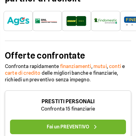
Offerte confrontate
Confronta rapidamente
finanziamenti
,
mutui
,
conti
e
carte di credito
delle migliori banche e finanziarie,
richiedi un preventivo senza impegno.
PRESTITI PERSONALI
Confronta 15 finanziarie
Fai un PREVENTIVO