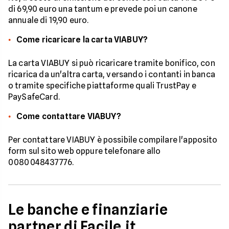
di 69,90 euro una tantum e prevede poi un canone
annuale di 19,90 euro.
Come ricaricare la carta VIABUY?
La carta VIABUY si può ricaricare tramite bonifico, con
ricarica da un'altra carta, versando i contanti in banca
o tramite specifiche piattaforme quali TrustPay e
PaySafeCard.
Come contattare VIABUY?
Per contattare VIABUY è possibile compilare l'apposito
form sul sito web oppure telefonare allo
0080048437776.
Le banche e finanziarie
partner di Facile.it