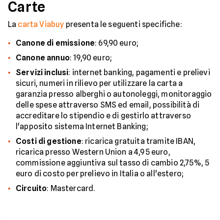
Carte
La
carta Viabuy
presenta le seguenti specifiche:
Canone di emissione
: 69,90 euro;
Canone annuo
: 19,90 euro;
Servizi inclusi
: internet banking, pagamenti e prelievi
sicuri, numeri in rilievo per utilizzare la carta a
garanzia presso alberghi o autonoleggi, monitoraggio
delle spese attraverso SMS ed email, possibilità di
accreditare lo stipendio e di gestirlo attraverso
l'apposito sistema Internet Banking;
Costi di gestione
: ricarica gratuita tramite IBAN,
ricarica presso Western Union a 4,95 euro,
commissione aggiuntiva sul tasso di cambio 2,75%, 5
euro di costo per prelievo in Italia o all'estero;
Circuito
: Mastercard.