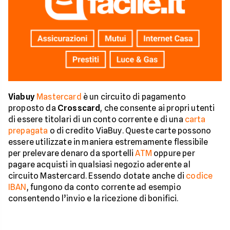
Viabuy
Mastercard
è un circuito di pagamento
proposto da
Crosscard
, che consente ai propri utenti
di essere titolari di un conto corrente e di una
carta
prepagata
o di credito ViaBuy. Queste carte possono
essere utilizzate in maniera estremamente flessibile
per prelevare denaro da sportelli
ATM
oppure per
pagare acquisti in qualsiasi negozio aderente al
circuito Mastercard. Essendo dotate anche di
codice
IBAN
, fungono da conto corrente ad esempio
consentendo l’invio e la ricezione di bonifici.