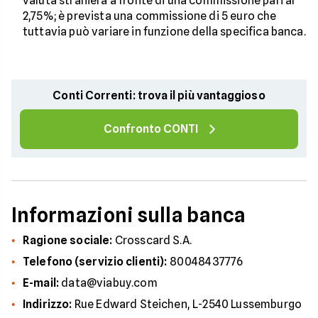
valuta straniera a fronte di una commissione pari al
2,75%; è prevista una commissione di 5 euro che
tuttavia può variare in funzione della specifica banca.
Conti Correnti: trova il più vantaggioso
Confronto CONTI
Informazioni sulla banca
Ragione sociale:
Crosscard S.A.
Telefono (servizio clienti):
80048437776
E-mail:
data@viabuy.com
Indirizzo:
Rue Edward Steichen, L-2540 Lussemburgo