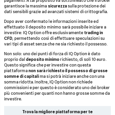
pagamenti. A tal proposito va sottolineato che il broker
garantisce la massima
sicurezza
sulla protezione dei
dati sensibili grazie ad avanzati sistemi di crittografia.
Dopo aver confermato le informazioni inserite ed
effettuato il deposito minimo sarà possibile iniziare a
investire: IQ Option offre esclusivamente
trading in
CFD
, permettendo così di effettuare speculazioni su
vari tipi di asset senza che ne sia richiesto il possesso.
Non solo: uno dei punti di forza di IQ Option è dato
proprio dal
deposito minimo
richiesto, di soli 10 euro.
Questo significa che per investire con questa
piattaforma
non sarà richiesto il possesso di grosse
somme di capitali
ma si potrà iniziare anche con una
somma ridotta. Inoltre, IQ Option non richiede
commissioni e per questo è considerato uno dei broker
più convenienti per quanti non hanno grosse somme da
investire.
Trova la migliore piattaforma per te