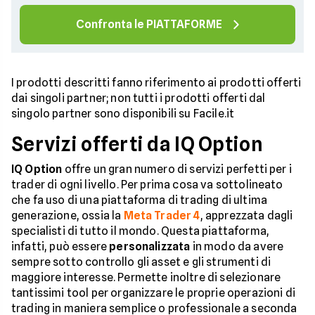
Confronta le PIATTAFORME
I prodotti descritti fanno riferimento ai prodotti offerti
dai singoli partner; non tutti i prodotti offerti dal
singolo partner sono disponibili su Facile.it
Servizi offerti da IQ Option
IQ Option
offre un gran numero di servizi perfetti per i
trader di ogni livello. Per prima cosa va sottolineato
che fa uso di una piattaforma di trading di ultima
generazione, ossia la
Meta Trader 4
, apprezzata dagli
specialisti di tutto il mondo. Questa piattaforma,
infatti, può essere
personalizzata
in modo da avere
sempre sotto controllo gli asset e gli strumenti di
maggiore interesse. Permette inoltre di selezionare
tantissimi tool per organizzare le proprie operazioni di
trading in maniera semplice o professionale a seconda