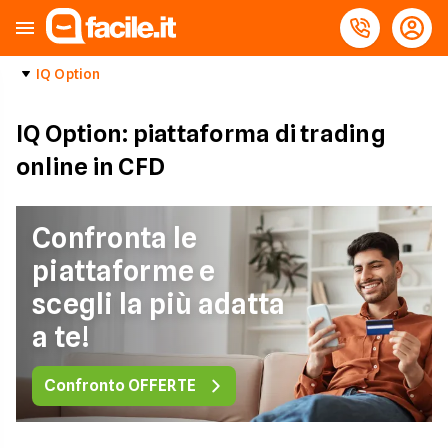
IQ Option
IQ Option: piattaforma di trading
online in CFD
Confronta le
piattaforme e
scegli la più adatta
a te!
Confronto OFFERTE