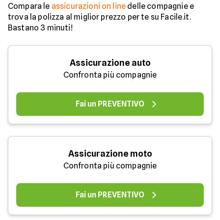
Compara le
assicurazioni on line
delle compagnie e
trova la polizza al miglior prezzo per te su Facile.it.
Bastano 3 minuti!
Assicurazione auto
Confronta più compagnie
Fai un PREVENTIVO
Assicurazione moto
Confronta più compagnie
Fai un PREVENTIVO