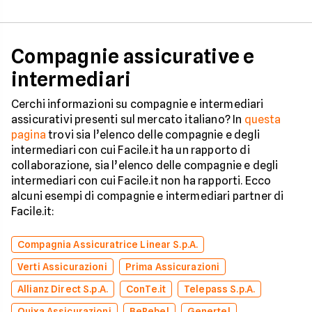
Compagnie assicurative e
intermediari
Cerchi informazioni su compagnie e intermediari
assicurativi presenti sul mercato italiano? In
questa
pagina
trovi sia l’elenco delle compagnie e degli
intermediari con cui Facile.it ha un rapporto di
collaborazione, sia l’elenco delle compagnie e degli
intermediari con cui Facile.it non ha rapporti. Ecco
alcuni esempi di compagnie e intermediari partner di
Facile.it:
Compagnia Assicuratrice Linear S.p.A.
Verti Assicurazioni
Prima Assicurazioni
Allianz Direct S.p.A.
ConTe.it
Telepass S.p.A.
Quixa Assicurazioni
BeRebel
Genertel