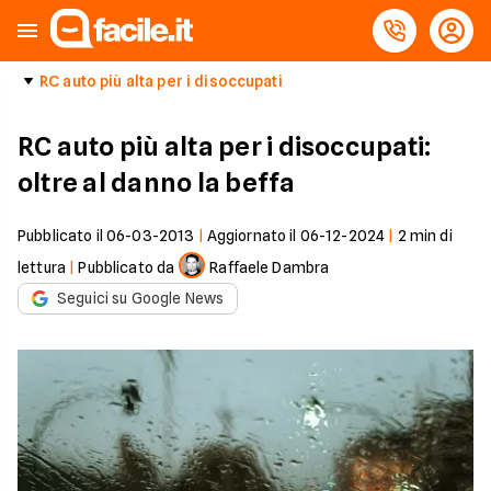
RC auto più alta per i disoccupati
RC auto più alta per i disoccupati:
oltre al danno la beffa
Pubblicato il
06-03-2013
|
Aggiornato il
06-12-2024
|
2
min di
lettura
|
Pubblicato da
Raffaele Dambra
Seguici su Google News