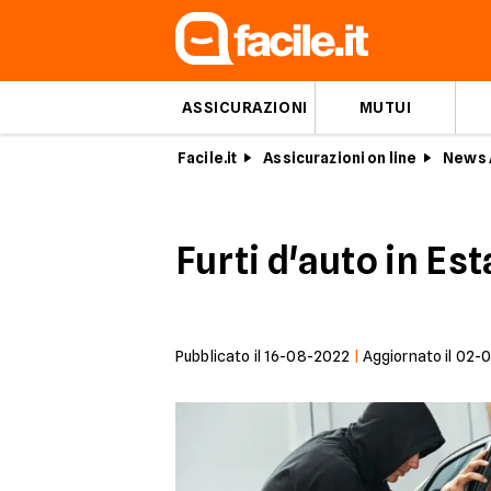
ASSICURAZIONI
MUTUI
Facile.it
Assicurazioni on line
News 
Furti d'auto in Es
Pubblicato il
16-08-2022
|
Aggiornato il
02-