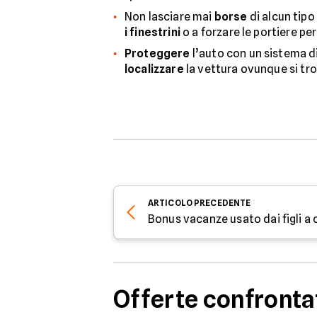
Non lasciare mai
borse
di alcun tipo
i finestrini
o a forzare le portiere pe
Proteggere
l’auto con un sistema d
localizzare
la vettura ovunque si tro
ARTICOLO
PRECEDENTE
Bonus vacanze usato dai figli a 
Offerte confronta