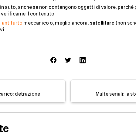
 in auto, anche se non contengono oggetti di valore, perché
r verificarne il contenuto
i
antifurto
meccanico o, meglio ancora,
satellitare
(non sche
vi
carico: detrazione
Multe seriali: la 
te