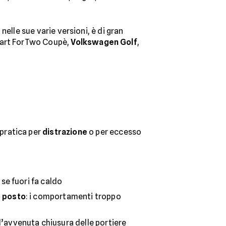
 nelle sue varie versioni, è di gran
Smart ForTwo Coupè,
Volkswagen Golf
,
pratica per
distrazione
o per eccesso
se fuori fa caldo
o posto
: i comportamenti troppo
l’avvenuta chiusura delle portiere