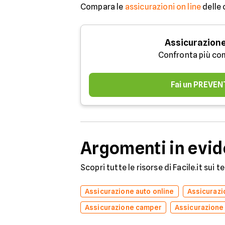
Compara le
assicurazioni on line
delle 
Assicurazione
Confronta più co
Fai un PREVEN
Argomenti in evi
Scopri tutte le risorse di Facile.it sui 
Assicurazione auto online
Assicuraz
Assicurazione camper
Assicurazione