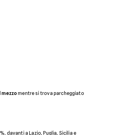
l mezzo
mentre si trova parcheggiato
%, davanti a Lazio, Puglia, Sicilia e