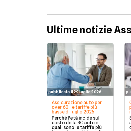
Ultime notizie As
pubblicato il 29 luglio 2026
pu
Assicurazione auto per
over 60: le tariffe più
basse di luglio 2026
Perché l'età incide sul
costo della RC auto e
quali sono le tariffe più