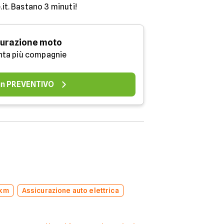
.it. Bastano 3 minuti!
urazione moto
nta più compagnie
 un PREVENTIVO
 km
Assicurazione auto elettrica