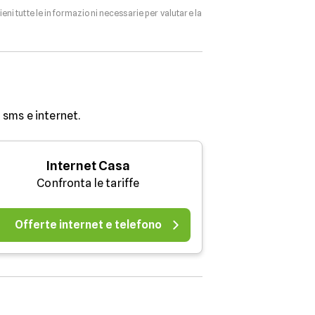
tieni tutte le informazioni necessarie per valutare la
sms e internet.
Internet Casa
Confronta le tariffe
Offerte internet e telefono