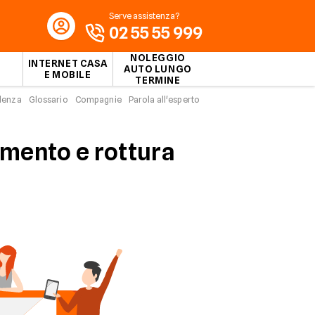
Serve assistenza?
02 55 55 999
NOLEGGIO
INTERNET CASA
AUTO LUNGO
E MOBILE
TERMINE
idenza
Glossario
Compagnie
Parola all'esperto
mento e rottura