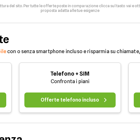
uttura del sito. Per tutte le offerte poste in comparazione clicca sul tasto vai e ot
proposta adatta alle tue esigenze
te
ile
con o senza smartphone incluso e risparmia su chiamate, 
Telefono + SIM
Confronta i piani
Offerte telefono incluso
denza