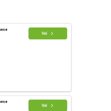
 mese
Vai
 mese
Vai