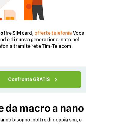
,
o
ffre SIM card,
offerte telefonia
Voce
rand è di nuova generazione: nato nel
elefonia tramite rete Tim-Telecom.
Confronta GRATIS
e da macro a nano
anno bisogno inoltre di doppia sim, e