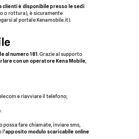
a clienti è disponibile presso le sedi
 o rottura), è sicuramente
egarsi al portale Kenamobile.it).
le
le al numero 181
. Grazie al supporto
rlare con un operatore Kena Mobile
,
elecom e riavviare il telefono;
.
o possa fare chiamate, inviare sms,
 l’
apposito modulo scaricabile online