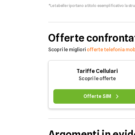
*Le tabelle riportano a titolo esemplificativo la str
Offerte confronta
Scopri le migliori
offerte telefonia mob
Tariffe Cellulari
Scopri le offerte
Offerte SIM
Argomenti in evi