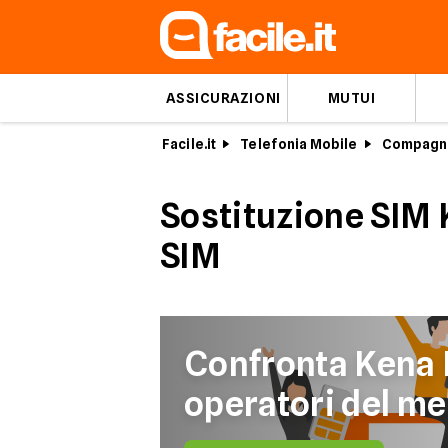
ASSICURAZIONI
MUTUI
Facile.it
Telefonia Mobile
Compagn
Sostituzione SIM 
SIM
Confronta Kena M
operatori del me