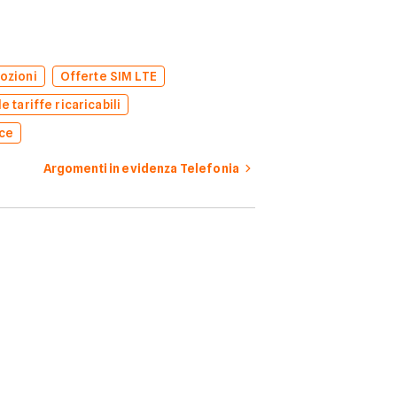
ozioni
Offerte SIM LTE
e tariffe ricaricabili
oce
Argomenti in evidenza Telefonia