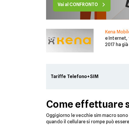
Vai al CONFRONTO
Kena Mobil
e Internet,
2017 ha già
Tariffe Telefono+SIM
Come effettuare 
Oggigiorno le vecchie sim macro sono s
quando il cellulare si rompe può esser