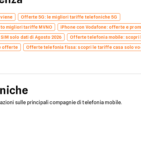
nviene
Offerte 5G: le migliori tariffe telefoniche 5G
to migliori tariffe MVNO
iPhone con Vodafone: offerte e prom
e SIM solo dati di Agosto 2026
Offerte telefonia mobile: scopri l
e offerte
Offerte telefonia fissa: scopri le tariffe casa solo v
niche
mazioni sulle principali compagnie di telefonia mobile.