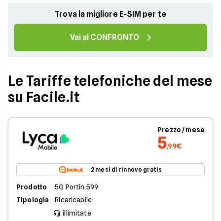
delle opzioni offerte dal pacchetto scelto.
Trova la migliore E-SIM per te
Vai al CONFRONTO
Le Tariffe telefoniche del mese
su Facile.it
Prezzo / mese
5
,99€
2 mesi di rinnovo gratis
Prodotto
5G Portin 599
Tipologia
Ricaricabile
illimitate