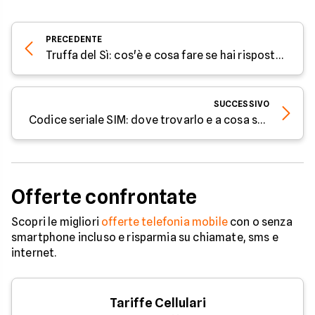
PRECEDENTE
Truffa del Sì: cos'è e cosa fare se hai risposto "Sì" a un call center
SUCCESSIVO
Codice seriale SIM: dove trovarlo e a cosa serve
Offerte confrontate
Scopri le migliori
offerte telefonia mobile
con o senza
smartphone incluso e risparmia su chiamate, sms e
internet.
Tariffe Cellulari