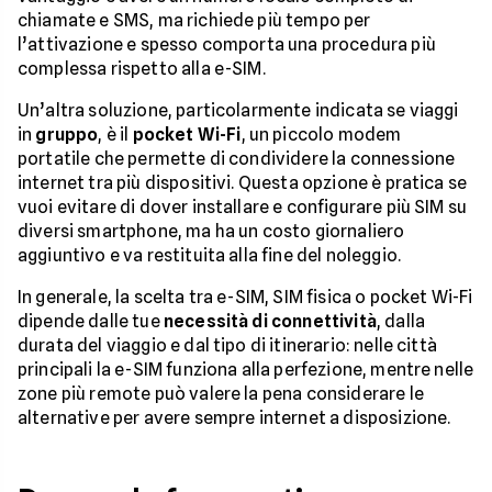
chiamate e SMS, ma richiede più tempo per
l’attivazione e spesso comporta una procedura più
complessa rispetto alla e-SIM.
Un’altra soluzione, particolarmente indicata se viaggi
in
gruppo
, è il
pocket Wi-Fi
, un piccolo modem
portatile che permette di condividere la connessione
internet tra più dispositivi. Questa opzione è pratica se
vuoi evitare di dover installare e configurare più SIM su
diversi smartphone, ma ha un costo giornaliero
aggiuntivo e va restituita alla fine del noleggio.
In generale, la scelta tra e-SIM, SIM fisica o pocket Wi-Fi
dipende dalle tue
necessità di connettività
, dalla
durata del viaggio e dal tipo di itinerario: nelle città
principali la e-SIM funziona alla perfezione, mentre nelle
zone più remote può valere la pena considerare le
alternative per avere sempre internet a disposizione.