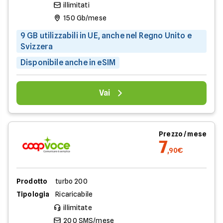
illimitati
150 Gb/mese
9 GB utilizzabili in UE, anche nel Regno Unito e
Svizzera
Disponibile anche in eSIM
Vai
Prezzo / mese
7
,90€
Prodotto
turbo 200
Tipologia
Ricaricabile
illimitate
200 SMS/mese