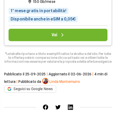
150 Gb/mese
1° mese gratis in portabilità!
Disponibile anche in eSIM a 0,05€
Vai
*Le tabelle riportano a titolo esemplificativo la struttura del sito. Per tutte
le offerte poste in comparazione clicca sul tasto vai e ottieni tutte le
informazioni necessarie per valutare la proposta adatta alle tue esigenze
Pubblicato il
25-09-2025
|
Aggiornato il
02-06-2026
|
4
min di
lettura
|
Pubblicato da
Linda Montemurro
Seguici su Google News