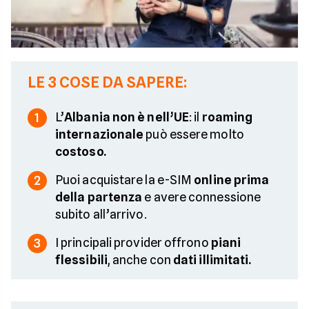
LE 3 COSE DA SAPERE:
L’
Albania non è nell’UE
: il
roaming
1
internazionale
può essere molto
costoso.
Puoi acquistare la e-SIM
online prima
2
della partenza
e avere connessione
subito all’arrivo.
I principali provider offrono
piani
3
flessibili
, anche con
dati illimitati.