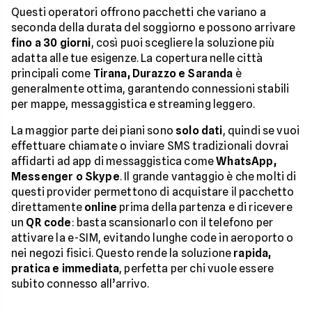
Questi operatori offrono pacchetti che variano a
seconda della durata del soggiorno e possono arrivare
fino a 30 giorni
, così puoi scegliere la soluzione più
adatta alle tue esigenze. La copertura nelle città
principali come
Tirana, Durazzo e Saranda
è
generalmente ottima, garantendo connessioni stabili
per mappe, messaggistica e streaming leggero.
La maggior parte dei piani sono
solo dati
, quindi se vuoi
effettuare chiamate o inviare SMS tradizionali dovrai
affidarti ad app di messaggistica come
WhatsApp,
Messenger o Skype
. Il grande vantaggio è che molti di
questi provider permettono di acquistare il pacchetto
direttamente
online
prima della partenza e di ricevere
un
QR code
: basta scansionarlo con il telefono per
attivare la e-SIM, evitando lunghe code in aeroporto o
nei negozi fisici. Questo rende la soluzione
rapida,
pratica e immediata
, perfetta per chi vuole essere
subito connesso all’arrivo.