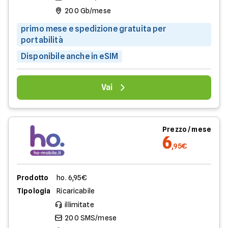
200 Gb/mese
primo mese e spedizione gratuita per
portabilità
Disponibile anche in eSIM
Vai
Prezzo / mese
6
,95€
Prodotto
ho. 6,95€
Tipologia
Ricaricabile
illimitate
200 SMS/mese