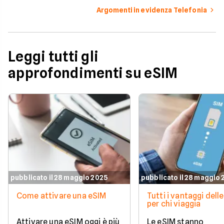
Argomenti in evidenza Telefonia
Leggi tutti gli
approfondimenti su eSIM
pubblicato il 28 maggio 2025
pubblicato il 28 maggio
Come attivare una eSIM
Tutti i vantaggi dell
per chi viaggia
Attivare una eSIM oggi è più
Le eSIM stanno