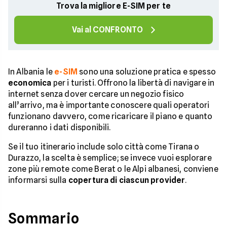
Trova la migliore E-SIM per te
Vai al CONFRONTO
In Albania le
e-SIM
sono una soluzione pratica e spesso
economica
per i turisti. Offrono la libertà di navigare in
internet senza dover cercare un negozio fisico
all’arrivo, ma è importante conoscere quali operatori
funzionano davvero, come ricaricare il piano e quanto
dureranno i dati disponibili.
Se il tuo itinerario include solo città come Tirana o
Durazzo, la scelta è semplice; se invece vuoi esplorare
zone più remote come Berat o le Alpi albanesi, conviene
informarsi sulla
copertura di ciascun provider
.
Sommario