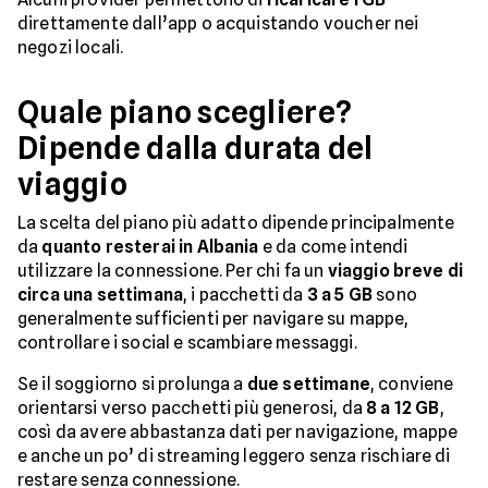
direttamente dall’app o acquistando voucher nei
negozi locali.
Quale piano scegliere?
Dipende dalla durata del
viaggio
La scelta del piano più adatto dipende principalmente
da
quanto resterai in Albania
e da come intendi
utilizzare la connessione. Per chi fa un
viaggio breve di
circa una settimana
, i pacchetti da
3 a 5 GB
sono
generalmente sufficienti per navigare su mappe,
controllare i social e scambiare messaggi.
Se il soggiorno si prolunga a
due settimane
, conviene
orientarsi verso pacchetti più generosi, da
8 a 12 GB
,
così da avere abbastanza dati per navigazione, mappe
e anche un po’ di streaming leggero senza rischiare di
restare senza connessione.