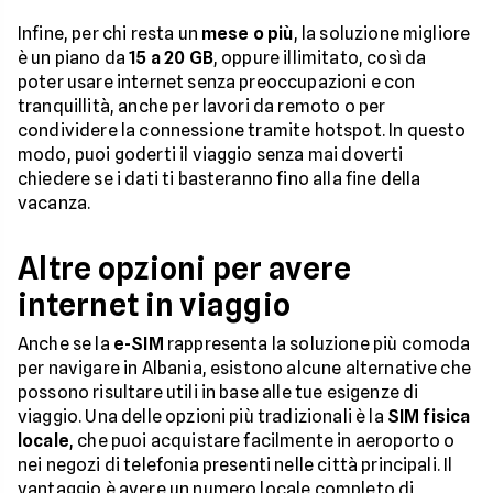
Infine, per chi resta un
mese o più
, la soluzione migliore
è un piano da
15 a 20 GB
, oppure illimitato, così da
poter usare internet senza preoccupazioni e con
tranquillità, anche per lavori da remoto o per
condividere la connessione tramite hotspot. In questo
modo, puoi goderti il viaggio senza mai doverti
chiedere se i dati ti basteranno fino alla fine della
vacanza.
Altre opzioni per avere
internet in viaggio
Anche se la
e-SIM
rappresenta la soluzione più comoda
per navigare in Albania, esistono alcune alternative che
possono risultare utili in base alle tue esigenze di
viaggio. Una delle opzioni più tradizionali è la
SIM fisica
locale
, che puoi acquistare facilmente in aeroporto o
nei negozi di telefonia presenti nelle città principali. Il
vantaggio è avere un numero locale completo di