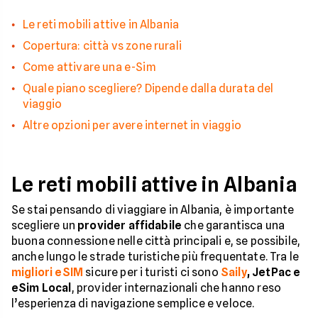
Le reti mobili attive in Albania
Copertura: città vs zone rurali
Come attivare una e-Sim
Quale piano scegliere? Dipende dalla durata del
viaggio
Altre opzioni per avere internet in viaggio
Le reti mobili attive in Albania
Se stai pensando di viaggiare in Albania, è importante
scegliere un
provider affidabile
che garantisca una
buona connessione nelle città principali e, se possibile,
anche lungo le strade turistiche più frequentate. Tra le
migliori eSIM
sicure per i turisti ci sono
Saily
, JetPac e
eSim Local
, provider internazionali che hanno reso
l’esperienza di navigazione semplice e veloce.