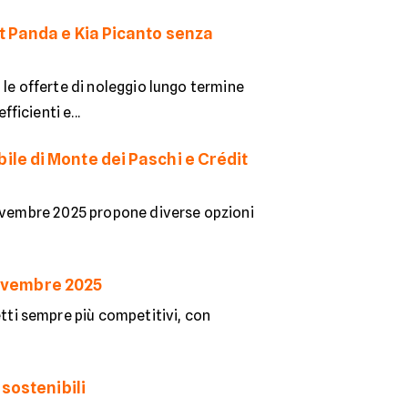
t Panda e Kia Picanto senza
 le offerte di noleggio lungo termine
icienti e...
le di Monte dei Paschi e Crédit
novembre 2025 propone diverse opzioni
 novembre 2025
ti sempre più competitivi, con
 sostenibili