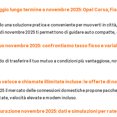
ggio lungo termine a novembre 2025: Opel Corsa, Fia
o una soluzione pratica e conveniente per muoverti in città,
di novembre 2025 ti permettono di guidare auto compatte, eff
o novembre 2025: confrontiamo tasso fisso e variabi
do di trasferire il tuo mutuo a condizioni più vantaggiose, 
a veloce e chiamate illimitate incluse: le offerte di
5 il mercato delle connessioni domestiche propone pacchet
itate, velocità elevate e modem incluso.
turazione novembre 2025: dati e simulazioni per rate