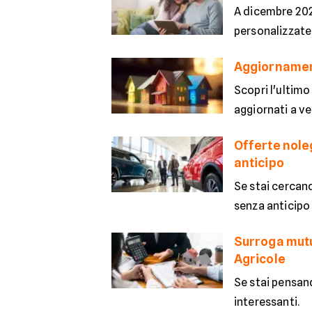
A dicembre 2025
personalizzate
Aggiornament
Scopri l'ultimo
aggiornati a v
Offerte nole
anticipo
Se stai cercand
senza anticipo 
Surroga mutu
Agricole
Se stai pensan
interessanti.