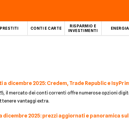
RISPARMIO E
PRESTITI
CONTI E CARTE
ENERGIA
INVESTIMENTI
ti a dicembre 2025: Credem, Trade Republic e IsyPri
, il mercato dei conti correnti offre numerose opzioni digit
ttenere vantaggi extra.
a dicembre 2025: prezzi aggiornati e panoramica sull