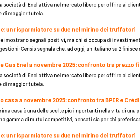
a società di Enel attiva nel mercato libero per offrire ai client
e di maggior tutela.
e: un risparmiatore su due nel mirino dei truffatori
ei mostrano segnali positivi, ma chi si occupa di investiment
stioni-Censis segnala che, ad oggi, un italiano su 2 finisce ne
 e Gas Enel a novembre 2025: confronto tra prezzo fi
a società di Enel attiva nel mercato libero per offrire ai client
e di maggior tutela.
o casa a novembre 2025: confronto tra BPER e Crédi
rima casa è una delle scelte più importanti nella vita di una
na gamma di mutui competitivi, pensati sia per chi preferisce 
e: un risparmiatore su due nel mirino dei truffatori