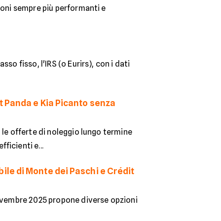
ioni sempre più performanti e
o fisso, l'IRS (o Eurirs), con i dati
t Panda e Kia Picanto senza
 le offerte di noleggio lungo termine
icienti e...
le di Monte dei Paschi e Crédit
novembre 2025 propone diverse opzioni