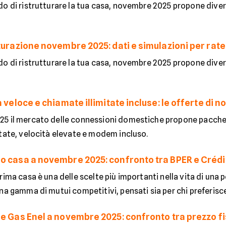
do di ristrutturare la tua casa, novembre 2025 propone diver
turazione novembre 2025: dati e simulazioni per rate
do di ristrutturare la tua casa, novembre 2025 propone diver
a veloce e chiamate illimitate incluse: le offerte di
5 il mercato delle connessioni domestiche propone pacchet
itate, velocità elevate e modem incluso.
o casa a novembre 2025: confronto tra BPER e Crédi
rima casa è una delle scelte più importanti nella vita di una
na gamma di mutui competitivi, pensati sia per chi preferisce 
 e Gas Enel a novembre 2025: confronto tra prezzo fi