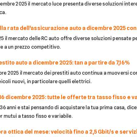
embre 2025 il mercato luce presenta diverse soluzioni intere
ca.
lla rata dell'assicurazione auto a dicembre 2025 con
5 il mercato delle RC auto offre diverse soluzioni pensate p
re a un prezzo competitivo.
estito auto a dicembre 2025: tan a partire da 7,16%
re 2025 il mercato dei prestiti auto continua a muoversi c
icoli nuovi, in particolare quelli elettrici.
6 dicembre 2025: tutte le offerte tra tasso fisso e v
 36 anni e stai pensando di acquistare la tua prima casa, di
 mutui a tasso fisso e variabile.
bra ottica del mese: velocità fino a 2,5 Gbit/s e serviz