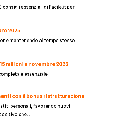
 consigli essenziali di Facile.it per
bre 2025
estione mantenendo al tempo stesso
a 15 milioni a novembre 2025
completa è essenziale.
imenti con il bonus ristrutturazione
estiti personali, favorendo nuovi
ositivo che...