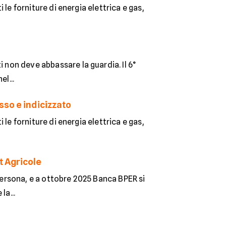
i le forniture di energia elettrica e gas,
i non deve abbassare la guardia. Il 6°
l...
sso e indicizzato
i le forniture di energia elettrica e gas,
t Agricole
 persona, e a ottobre 2025 Banca BPER si
la...