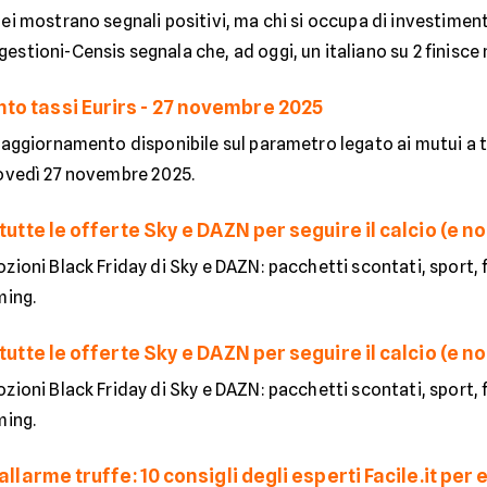
ei mostrano segnali positivi, ma chi si occupa di investiment
stioni-Censis segnala che, ad oggi, un italiano su 2 finisce ne
o tassi Eurirs - 27 novembre 2025
 aggiornamento disponibile sul parametro legato ai mutui a tass
iovedì 27 novembre 2025.
 tutte le offerte Sky e DAZN per seguire il calcio (e no
zioni Black Friday di Sky e DAZN: pacchetti scontati, sport, fi
ming.
 tutte le offerte Sky e DAZN per seguire il calcio (e no
zioni Black Friday di Sky e DAZN: pacchetti scontati, sport, fi
ming.
allarme truffe: 10 consigli degli esperti Facile.it per 