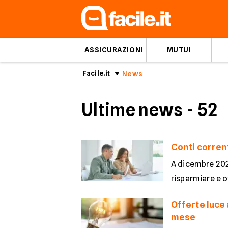
ASSICURAZIONI
MUTUI
Facile.it
News
Ultime news
- 52
Conti corren
A dicembre 2025
risparmiare e o
Offerte luce 
mese