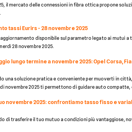
, il mercato delle connessioni in fibra ottica propone soluz
.
o tassi Eurirs - 28 novembre 2025
 aggiornamento disponibile sul parametro legato ai mutui a tass
enerdì 28 novembre 2025.
ggio lungo termine a novembre 2025: Opel Corsa, Fia
o una soluzione pratica e conveniente per muoverti in città,
di novembre 2025 ti permettono di guidare auto compatte, eff
o novembre 2025: confrontiamo tasso fisso e variabi
do di trasferire il tuo mutuo a condizioni più vantaggiose, 