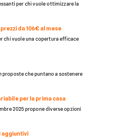
ssanti per chi vuole ottimizzare la
 prezzi da 106€ al mese
er chi vuole una copertura efficace
on proposte che puntano a sostenere
ariabile per la prima casa
cembre 2025 propone diverse opzioni
i aggiuntivi