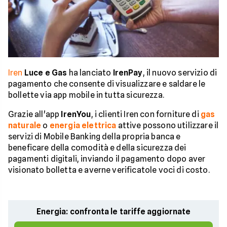
Iren
Luce e Gas
ha lanciato
IrenPay
, il nuovo servizio di
pagamento che consente di visualizzare e saldare le
bollette via app mobile in tutta sicurezza.
Grazie all'app
IrenYou
, i clienti Iren con forniture di
gas
naturale
o
energia elettrica
attive possono utilizzare il
servizi di Mobile Banking della propria banca e
beneficare della comodità e della sicurezza dei
pagamenti digitali, inviando il pagamento dopo aver
visionato bolletta e averne verificatole voci di costo.
Energia: confronta le tariffe aggiornate