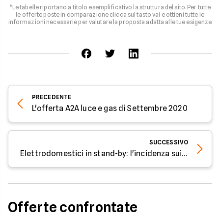
*Le tabelle riportano a titolo esemplificativo la struttura del sito. Per tutte
le offerte poste in comparazione clicca sul tasto vai e ottieni tutte le
informazioni necessarie per valutare la proposta adatta alle tue esigenze
PRECEDENTE
L'offerta A2A luce e gas di Settembre 2020
SUCCESSIVO
Elettrodomestici in stand-by: l'incidenza sui consumi
Offerte confrontate