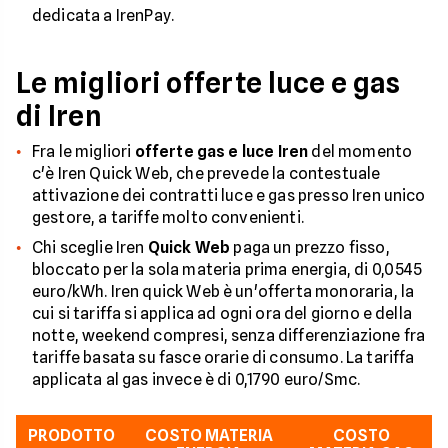
dedicata a IrenPay.
Le migliori offerte luce e gas
di Iren
Fra le migliori
offerte gas e luce Iren
del momento
c'è Iren Quick Web, che prevede la contestuale
attivazione dei contratti luce e gas presso Iren unico
gestore, a tariffe molto convenienti.
Chi sceglie Iren
Quick Web
paga un prezzo fisso,
bloccato per la sola materia prima energia, di 0,0545
euro/kWh. Iren quick Web è un'offerta monoraria, la
cui si tariffa si applica ad ogni ora del giorno e della
notte, weekend compresi, senza differenziazione fra
tariffe basata su fasce orarie di consumo. La tariffa
applicata al gas invece è di 0,1790 euro/Smc.
PRODOTTO
COSTO MATERIA
COSTO