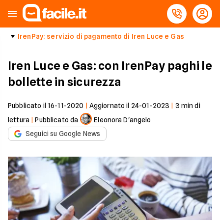
IrenPay: servizio di pagamento di Iren Luce e Gas
Iren Luce e Gas: con IrenPay paghi le
bollette in sicurezza
Pubblicato il
16-11-2020
|
Aggiornato il
24-01-2023
|
3
min di
lettura
|
Pubblicato da
Eleonora D'angelo
Seguici su Google News