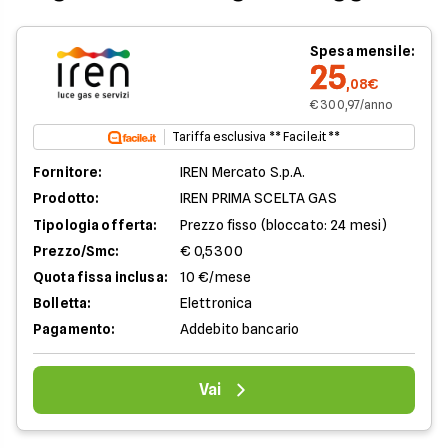
Spesa mensile:
25
,08€
€ 300,97/anno
Tariffa esclusiva ** Facile.it **
Fornitore:
IREN Mercato S.p.A.
Prodotto:
IREN PRIMA SCELTA GAS
Tipologia offerta:
Prezzo fisso (bloccato: 24 mesi)
Prezzo/Smc:
€ 0,5300
Quota fissa inclusa:
10 €/mese
Bolletta:
Elettronica
Pagamento:
Addebito bancario
Vai