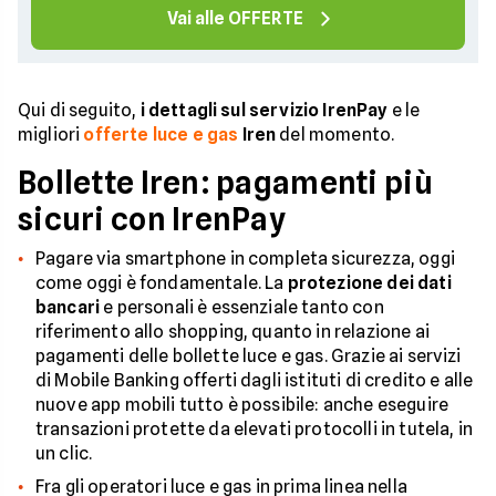
Vai alle OFFERTE
Qui di seguito,
i dettagli sul servizio IrenPay
e le
migliori
offerte luce e gas
Iren
del momento.
Bollette Iren: pagamenti più
sicuri con IrenPay
Pagare via smartphone in completa sicurezza, oggi
come oggi è fondamentale. La
protezione dei dati
bancari
e personali è essenziale tanto con
riferimento allo shopping, quanto in relazione ai
pagamenti delle bollette luce e gas. Grazie ai servizi
di Mobile Banking offerti dagli istituti di credito e alle
nuove app mobili tutto è possibile: anche eseguire
transazioni protette da elevati protocolli in tutela, in
un clic.
Fra gli operatori luce e gas in prima linea nella