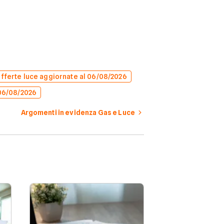
offerte luce aggiornate al 06/08/2026
 06/08/2026
Argomenti in evidenza Gas e Luce