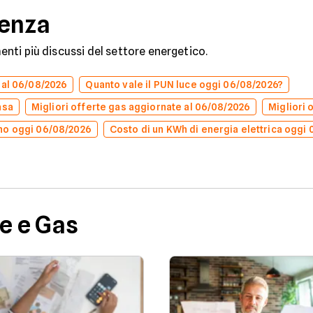
denza
omenti più discussi del settore energetico.
 al 06/08/2026
Quanto vale il PUN luce oggi 06/08/2026?
asa
Migliori offerte gas aggiornate al 06/08/2026
Migliori 
no oggi 06/08/2026
Costo di un KWh di energia elettrica oggi
ce e Gas