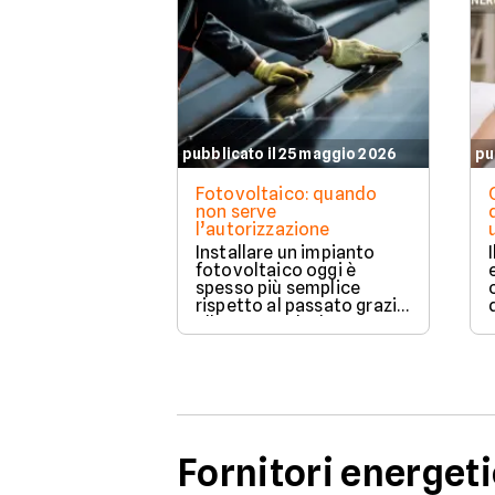
pubblicato il 25 maggio 2026
pu
Fotovoltaico: quando
non serve
l’autorizzazione
Installare un impianto
fotovoltaico oggi è
spesso più semplice
rispetto al passato grazie
alle norme che hanno
ampliato i casi di edilizia
libera.
Fornitori energeti