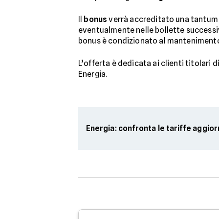
Il
bonus
verrà accreditato una tantum n
eventualmente nelle bollette successive
bonus è condizionato al mantenimento d
L’offerta è dedicata ai clienti titolari
Energia.
Energia: confronta le tariffe aggio