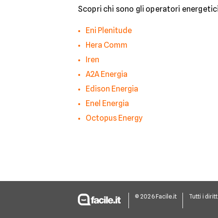
Scopri chi sono gli operatori energetici
Eni Plenitude
Hera Comm
Iren
A2A Energia
Edison Energia
Enel Energia
Octopus Energy
© 2026 Facile.it
Tutti i dirit