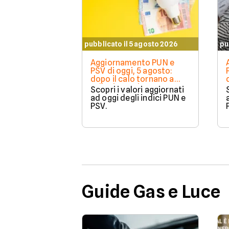
pubblicato il 5 agosto 2026
pu
Aggiornamento PUN e
PSV di oggi, 5 agosto:
dopo il calo tornano a
salire i prezzi
Scopri i valori aggiornati
ad oggi degli indici PUN e
PSV.
Guide Gas e Luce