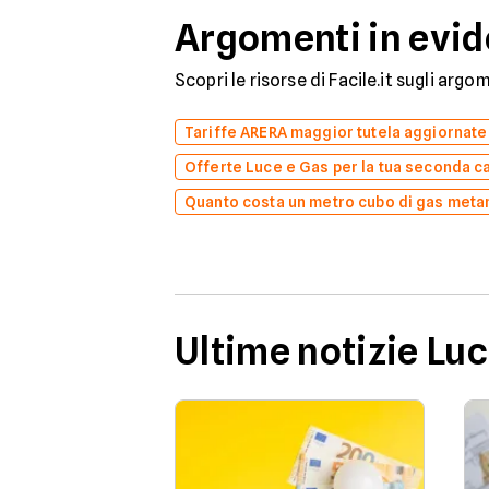
Argomenti in evi
Scopri le risorse di Facile.it sugli arg
Tariffe ARERA maggior tutela aggiornate
Offerte Luce e Gas per la tua seconda c
Quanto costa un metro cubo di gas meta
Ultime notizie Lu