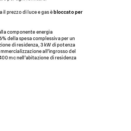
a il prezzo di luce e gas è
bloccato per
e alla componente energia
il 46% della spesa complessiva per un
zione di residenza, 3 kW di potenza
ommercializzazione all'ingrosso del
.400 mc nell'abitazione di residenza