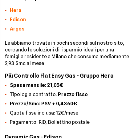
Hera
Edison
Argos
Le abbiamo trovate in pochi secondi sul nostro sito,
cercando le soluzioni di risparmio ideali per una
famiglia residente a Milano che consuma mediamente
2,93 Smc al mese.
Più Controllo Flat Easy Gas - Gruppo Hera
Spesa mensile: 21,05€
Tipologia contratto:
Prezzo fisso
Prezzo/Smc: PSV + 0,4360€
Quota fissa inclusa: 12€/mese
Pagamento: RID, Bollettino postale
Dynamic Gas - Edison