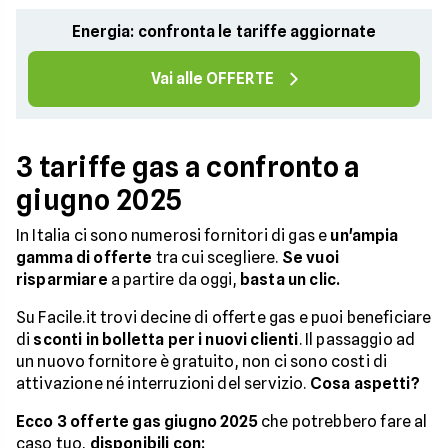
Energia: confronta le tariffe aggiornate
Vai alle OFFERTE
3 tariffe gas a confronto a
giugno 2025
In Italia ci sono numerosi fornitori di gas e
un'ampia
gamma di offerte
tra cui scegliere.
Se vuoi
risparmiare
a partire da oggi,
basta un clic.
Su Facile.it trovi decine di offerte gas e puoi beneficiare
di
sconti in bolletta per i nuovi clienti
. Il passaggio ad
un nuovo fornitore è gratuito, non ci sono costi di
attivazione né interruzioni del servizio.
Cosa aspetti?
Ecco 3 offerte gas giugno 2025
che potrebbero fare al
caso tuo,
disponibili con: