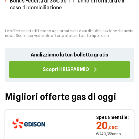
Bonus Fedeltà di 35€ per il 1° anno di fornitura e in
caso di domiciliazione
Le offerte e le tariffe sono aggiornate alla data di pubblicazione di questa
news. Scorri per vedere le offerte e le tariffe in tempo reale.
Analizziamo la tua bolletta gratis
Scopri il RISPARMIO
Migliori offerte gas di oggi
Spesa mensile:
20
,08€
€ 240,95/anno