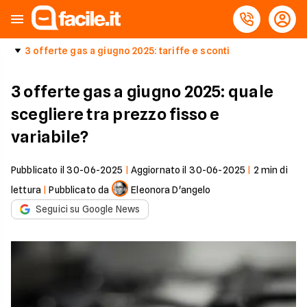
3 offerte gas a giugno 2025: tariffe e sconti
3 offerte gas a giugno 2025: quale
scegliere tra prezzo fisso e
variabile?
Pubblicato il
30-06-2025
|
Aggiornato il
30-06-2025
|
2
min di
lettura
|
Pubblicato da
Eleonora D'angelo
Seguici su Google News