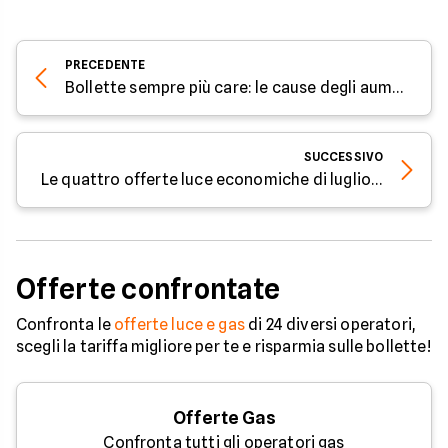
PRECEDENTE
Bollette sempre più care: le cause degli aumenti e le possibili soluzioni
SUCCESSIVO
Le quattro offerte luce economiche di luglio 2025
Offerte confrontate
Confronta le
offerte luce e gas
di 24 diversi operatori,
scegli la tariffa migliore per te e risparmia sulle bollette!
Offerte Gas
Confronta tutti gli operatori gas