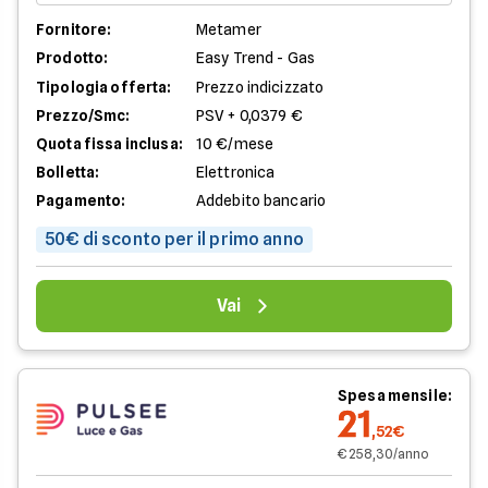
Fornitore:
Metamer
Prodotto:
Easy Trend - Gas
Tipologia offerta:
Prezzo indicizzato
Prezzo/Smc:
PSV + 0,0379 €
Quota fissa inclusa:
10 €/mese
Bolletta:
Elettronica
Pagamento:
Addebito bancario
50€ di sconto per il primo anno
Vai
Spesa mensile:
21
,52€
€ 258,30/anno