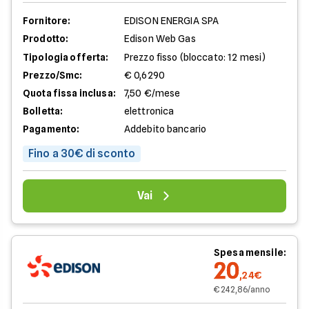
Fornitore:
EDISON ENERGIA SPA
Prodotto:
Edison Web Gas
Tipologia offerta:
Prezzo fisso (bloccato: 12 mesi)
Prezzo/Smc:
€ 0,6290
Quota fissa inclusa:
7,50 €/mese
Bolletta:
elettronica
Pagamento:
Addebito bancario
Fino a 30€ di sconto
Vai
Spesa mensile:
20
,24€
€ 242,86/anno