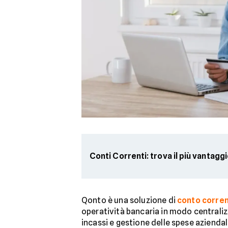
Conti Correnti: trova il più vantagg
Qonto è una soluzione di
conto corren
operatività bancaria in modo centralizz
incassi e gestione delle spese aziendali