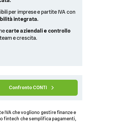
cata.
ibili per imprese e partite IVA con
ilità integrata.
one
carte aziendali e controllo
team e crescita.
Confronto CONTI
e IVA che vogliono gestire finanze e
zio fintech che semplifica pagamenti,