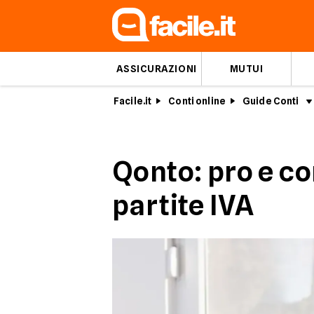
ASSICURAZIONI
MUTUI
Facile.it
Conti online
Guide Conti
Qonto: pro e co
partite IVA