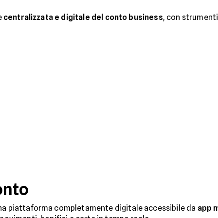
e
centralizzata e digitale del conto business
, con strumenti
onto
una piattaforma completamente digitale accessibile da
app 