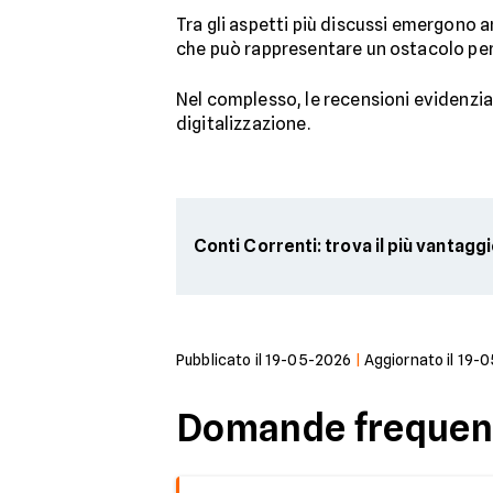
Tra gli aspetti più discussi emergono an
che può rappresentare un ostacolo per 
Nel complesso, le recensioni evidenzia
digitalizzazione.
Conti Correnti: trova il più vantagg
Pubblicato il
19-05-2026
|
Aggiornato il
19-0
Domande frequent