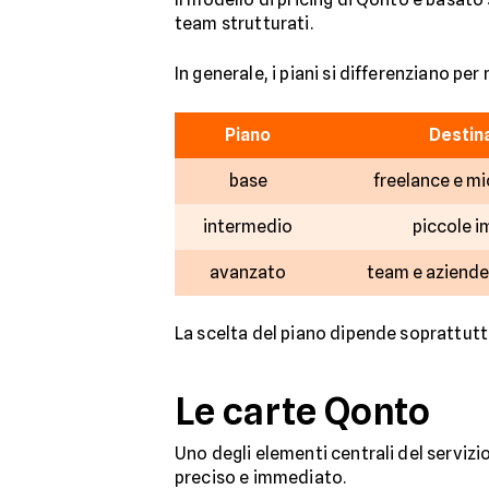
team strutturati.
In generale, i piani si differenziano pe
Piano
Destina
base
freelance e mi
intermedio
piccole i
avanzato
team e aziende
La scelta del piano dipende soprattutto
Le carte Qonto
Uno degli elementi centrali del servizio
preciso e immediato.