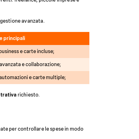
i gestione avanzata.
 principali
business e carte incluse;
 avanzata e collaborazione;
automazioni e carte multiple;
trativa
richiesto.
nsate per controllare le spese in modo