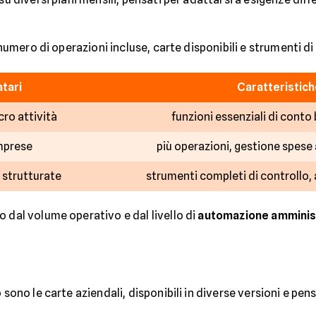
r numero di operazioni incluse, carte disponibili e strumenti d
tari
Caratteristiche
cro attività
funzioni essenziali di conto 
mprese
più operazioni, gestione spese
 strutturate
strumenti completi di controllo, 
 dal volume operativo e dal livello di
automazione amminis
 sono le carte aziendali, disponibili in diverse versioni e pe