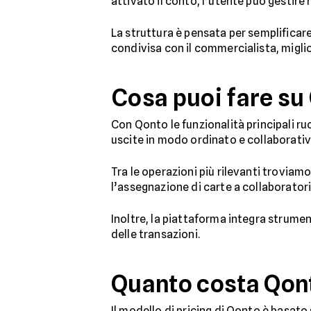
attivato il conto, l’utente può gestire 
La struttura è pensata per semplifica
condivisa con il commercialista, miglior
Cosa puoi fare su
Con Qonto le funzionalità principali ru
uscite in modo ordinato e collaborativ
Tra le operazioni più rilevanti troviamo
l’assegnazione di carte a collaboratori
Inoltre, la piattaforma integra strument
delle transazioni.
Quanto costa Qonto
Il modello di pricing di Qonto è basato 