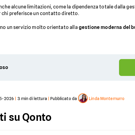
che alcune limitazioni, come la dipendenza totale dalla gestio
chi preferisce un contatto diretto.
no un servizio molto orientato alla
gestione moderna del b
ioso
5-2026
|
3
min di lettura
|
Pubblicato da
Linda Montemurro
i su Qonto