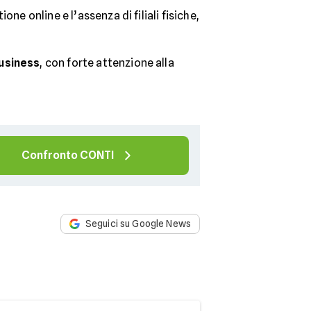
ne online e l’assenza di filiali fisiche,
usiness
, con forte attenzione alla
Confronto CONTI
Seguici su Google News