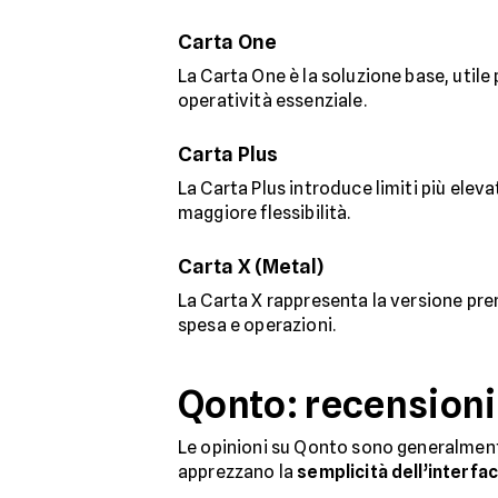
Carta One
La Carta One è la soluzione base, utile
operatività essenziale.
Carta Plus
La Carta Plus introduce limiti più eleva
maggiore flessibilità.
Carta X (Metal)
La Carta X rappresenta la versione prem
spesa e operazioni.
Qonto: recensioni
Le opinioni su Qonto sono generalmente 
apprezzano la
semplicità dell’interfac