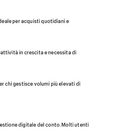
deale per acquisti quotidiani e
attività in crescita e necessita di
r chi gestisce volumi più elevati di
stione digitale del conto. Molti utenti