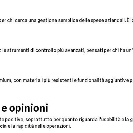
 per chi cerca una gestione semplice delle spese aziendali. È i
ti e strumenti di controllo più avanzati, pensati per chi ha un’
ium, con materiali più resistenti e funzionalità aggiuntive pe
 e opinioni
positive, soprattutto per quanto riguarda l’usabilità e la ge
cia
e la rapidità nelle operazioni.