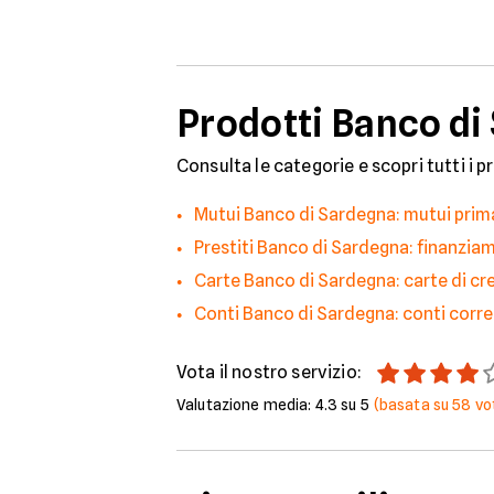
Prodotti Banco di
Consulta le categorie e scopri tutti i p
Mutui Banco di Sardegna: mutui prim
Prestiti Banco di Sardegna: finanziam
Carte Banco di Sardegna: carte di c
Conti Banco di Sardegna: conti corre
Vota il nostro servizio:
Valutazione media:
4.3
su 5
(basata su
58
vot