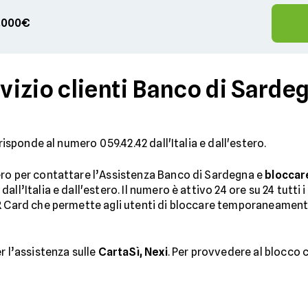
00.000€
izio clienti Banco di Sardeg
 risponde al numero 059.42.42 dall'Italia e dall'estero.
ro per contattare l’Assistenza Banco di Sardegna e
bloccare
all’Italia e dall'estero. Il numero è attivo 24 ore su 24 tutti
R Card che permette agli utenti di bloccare temporaneamente 
r l’assistenza sulle
CartaSì, Nexi
. Per provvedere al blocco 