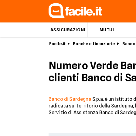
ASSICURAZIONI
MUTUI
Facile.it
Banche e finanziarie
Banco
Numero Verde Banc
clienti Banco di 
Banco di Sardegna
S.p.a. è un istituto
radicata sul territorio della Sardegna, 
Servizio di Assistenza Banco di Sardegna