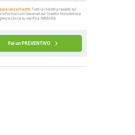
asparenza Prestiti
. Tutti i prodotti presenti sul
le Informazioni Generali sul Credito Immobiliare
genze clicca su verifica fattibilità
Fai un PREVENTIVO