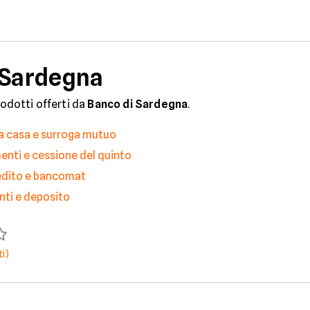
 Sardegna
rodotti offerti da
Banco di Sardegna
.
a casa e surroga mutuo
enti e cessione del quinto
redito e bancomat
nti e deposito
i)