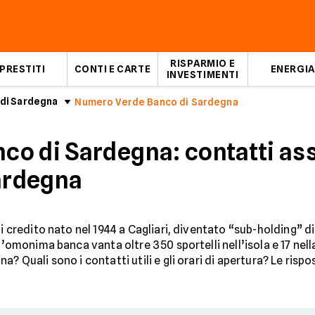
RISPARMIO E
PRESTITI
CONTI E CARTE
ENERGIA
INVESTIMENTI
 di Sardegna
Numero Verde Banco di Sardegna
o di Sardegna: contatti ass
Sardegna
 di credito nato nel 1944 a Cagliari, diventato “sub-holding”
l’omonima banca vanta oltre 350 sportelli nell’isola e 17 nell
? Quali sono i contatti utili e gli orari di apertura? Le rispo