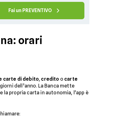
Fai un PREVENTIVO
na: orari
 carte di debito
,
credito
o
carte
 i giorni dell’anno. La Banca mette
la propria carta in autonomia, l'app è
chiamare: