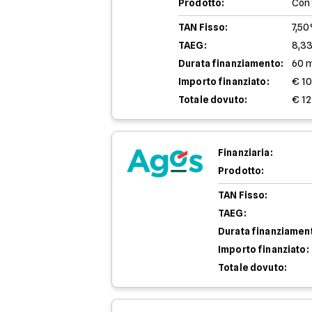
Prodotto:
Con
TAN Fisso:
7,5
TAEG:
8,3
Durata finanziamento:
60 
Importo finanziato:
€ 1
Totale dovuto:
€ 12
Finanziaria:
Prodotto:
TAN Fisso:
TAEG:
Durata finanziamen
Importo finanziato:
Totale dovuto: