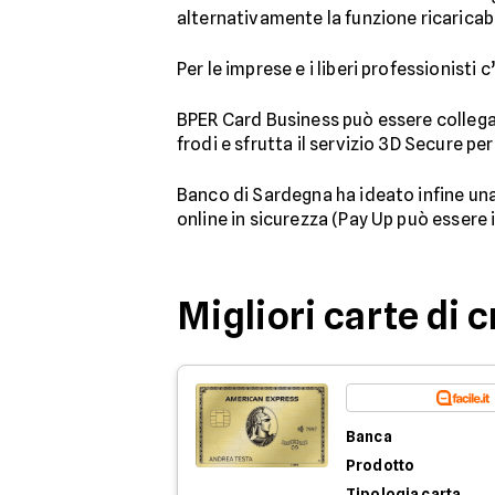
alternativamente la funzione ricaricabi
Per le imprese e i liberi professionisti c
BPER Card Business può essere colleg
frodi e sfrutta il servizio 3D Secure per
Banco di Sardegna ha ideato infine un
online in sicurezza (Pay Up può essere
Migliori carte di 
Banca
Prodotto
Tipologia carta