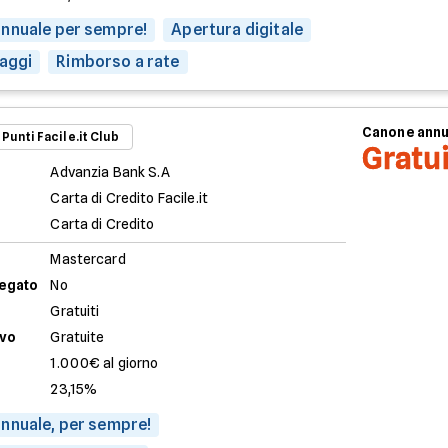
nnuale per sempre!
Apertura digitale
iaggi
Rimborso a rate
Canone ann
 Punti Facile.it Club
Gratu
Advanzia Bank S.A
Carta di Credito Facile.it
Carta di Credito
Mastercard
legato
No
Gratuiti
evo
Gratuite
1.000€ al giorno
23,15%
nnuale, per sempre!