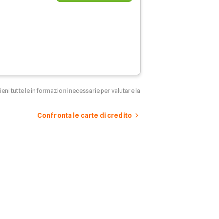
tieni tutte le informazioni necessarie per valutare la
Confronta le carte di credito