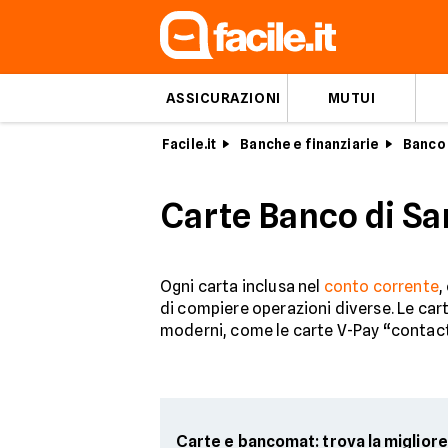
ASSICURAZIONI
MUTUI
Facile.it
Banche e finanziarie
Banco
Carte Banco di Sa
Ogni carta inclusa nel
conto corrente
,
di compiere operazioni diverse. Le car
moderni, come le carte V-Pay “contactle
Carte e bancomat: trova la migliore