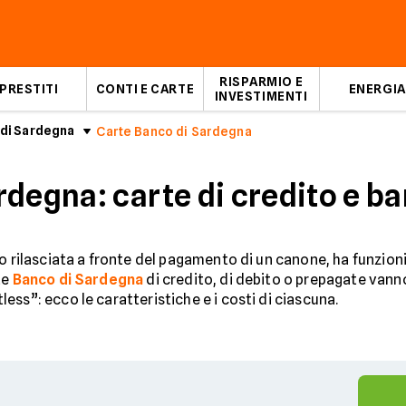
RISPARMIO E
PRESTITI
CONTI E CARTE
ENERGIA
INVESTIMENTI
 di Sardegna
Carte Banco di Sardegna
rdegna: carte di credito e 
 o rilasciata a fronte del pagamento di un canone, ha funzion
te
Banco di Sardegna
di credito, di debito o prepagate vanno 
ss”: ecco le caratteristiche e i costi di ciascuna.