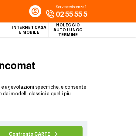
Serve assistenza?
02 55 55 5
NOLEGGIO
INTERNET CASA
AUTO LUNGO
E MOBILE
TERMINE
bancomat
i e agevolazioni specifiche, e consente
dai modelli classici a quelli più
Confronto CARTE