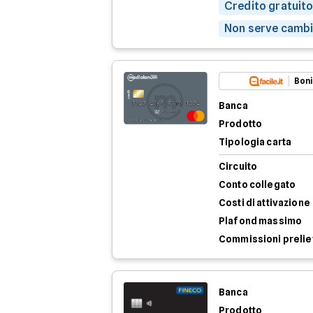
Credito gratuito
Non serve cambi
Boni
Banca
Prodotto
Tipologia carta
Circuito
Conto collegato
Costi di attivazione
Plafond massimo
Commissioni preli
Banca
Prodotto