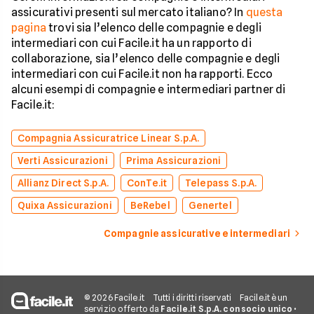
assicurativi presenti sul mercato italiano? In
questa
pagina
trovi sia l’elenco delle compagnie e degli
intermediari con cui Facile.it ha un rapporto di
collaborazione, sia l’elenco delle compagnie e degli
intermediari con cui Facile.it non ha rapporti. Ecco
alcuni esempi di compagnie e intermediari partner di
Facile.it:
Compagnia Assicuratrice Linear S.p.A.
Verti Assicurazioni
Prima Assicurazioni
Allianz Direct S.p.A.
ConTe.it
Telepass S.p.A.
Quixa Assicurazioni
BeRebel
Genertel
Compagnie assicurative e intermediari
© 2026 Facile.it
Tutti i diritti riservati
Facile.it è un
servizio offerto da
Facile.it S.p.A. con socio unico
•