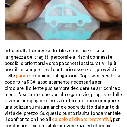
In base alla frequenza di utilizzo del mezzo, alla
lunghezza dei tragitti percorsi e ai rischi connessi è
possibile orientarsi verso pacchetti assicurativi il più
possibile completi o al contrario essenziali, provvisti
delle
garanzie
minime obbligatorie. Dopo aver scelto la
copertura RCA, assolutamente necessaria per
circolare, il cliente può sempre decidere se arricchire o
meno l’assicurazione con altre garanzie, proposte dalle
diverse compagnie a prezzi differenti, fino a comporre
una polizza su misura anche e soprattutto dal punto di
vista del prezzo. Su questo punto risulta fondamentale
il confronto on line e il
calcolo di diversi preventivi
, per
combinare il più possibile convenienza ed efficacia.