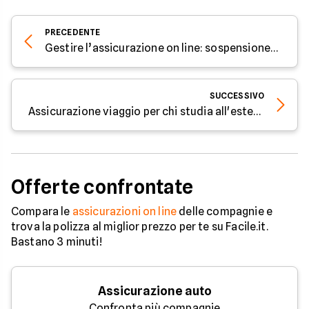
PRECEDENTE
Gestire l’assicurazione on line: sospensione, cessione e annullamento
SUCCESSIVO
Assicurazione viaggio per chi studia all'estero
Offerte confrontate
Compara le
assicurazioni on line
delle compagnie e
trova la polizza al miglior prezzo per te su Facile.it.
Bastano 3 minuti!
Assicurazione auto
Confronta più compagnie