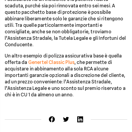
scaduta, purché sia poi rinnovata entro sei mesi. A
questo pacchetto base di protezione è possibile
abbinare liberamente solo le garanzie che si ritengono
utili. Tra quelle particolarmente importanti e
consigliate, anche se non obbligatorie, troviamo
l’Assistenza Stradale, la Tutela Legale e gli Infortuni del
Conducente.
Un altro esempio di polizza assicurativa base è quella
offerta da
Genertel Classic Plus
, che permette di
acquistare in abbinamento alla sola RCA alcune
importanti garanzie opzionali a discrezione del cliente,
ad un prezzo conveniente: l’Assistenza Stradale,
l’Assistenza Legale e uno sconto sul premio riservato a
chi è in CU 1 da almeno un anno.