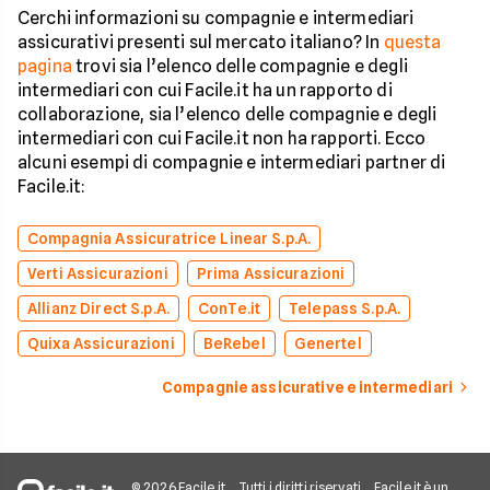
Cerchi informazioni su compagnie e intermediari
assicurativi presenti sul mercato italiano? In
questa
pagina
trovi sia l’elenco delle compagnie e degli
intermediari con cui Facile.it ha un rapporto di
collaborazione, sia l’elenco delle compagnie e degli
intermediari con cui Facile.it non ha rapporti. Ecco
alcuni esempi di compagnie e intermediari partner di
Facile.it:
Compagnia Assicuratrice Linear S.p.A.
Verti Assicurazioni
Prima Assicurazioni
Allianz Direct S.p.A.
ConTe.it
Telepass S.p.A.
Quixa Assicurazioni
BeRebel
Genertel
Compagnie assicurative e intermediari
© 2026 Facile.it
Tutti i diritti riservati
Facile.it è un