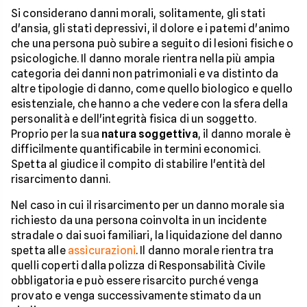
Si considerano danni morali, solitamente, gli stati
d'ansia, gli stati depressivi, il dolore e i patemi d'animo
che una persona può subire a seguito di lesioni fisiche o
psicologiche. Il danno morale rientra nella più ampia
categoria dei danni non patrimoniali e va distinto da
altre tipologie di danno, come quello biologico e quello
esistenziale, che hanno a che vedere con la sfera della
personalità e dell'integrità fisica di un soggetto.
Proprio per la sua
natura soggettiva
, il danno morale è
difficilmente quantificabile in termini economici.
Spetta al giudice il compito di stabilire l'entità del
risarcimento danni.
Nel caso in cui il risarcimento per un danno morale sia
richiesto da una persona coinvolta in un incidente
stradale o dai suoi familiari, la liquidazione del danno
spetta alle
assicurazioni
. Il danno morale rientra tra
quelli coperti dalla polizza di Responsabilità Civile
obbligatoria e può essere risarcito purché venga
provato e venga successivamente stimato da un