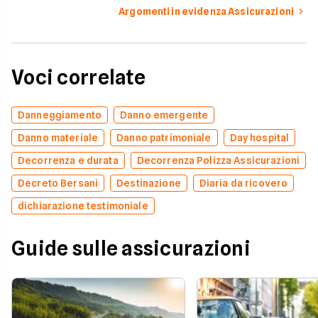
Argomenti in evidenza Assicurazioni
Voci correlate
Danneggiamento
Danno emergente
Danno materiale
Danno patrimoniale
Day hospital
Decorrenza e durata
Decorrenza Polizza Assicurazioni
Decreto Bersani
Destinazione
Diaria da ricovero
dichiarazione testimoniale
Guide sulle assicurazioni