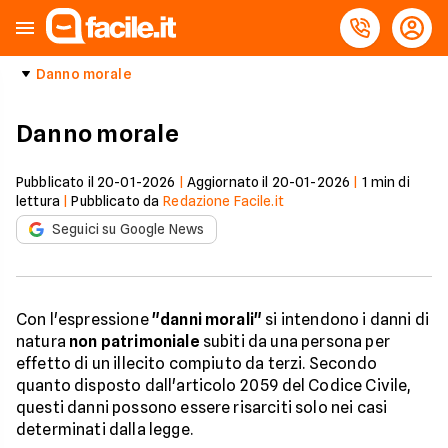
Danno morale
Danno morale
Pubblicato il
20-01-2026
|
Aggiornato il
20-01-2026
|
1
min di
lettura
|
Pubblicato da
Redazione Facile.it
Seguici su Google News
Con l'espressione
"danni morali"
si intendono i danni di
natura
non patrimoniale
subiti da una persona per
effetto di un illecito compiuto da terzi. Secondo
quanto disposto dall'articolo 2059 del Codice Civile,
questi danni possono essere risarciti solo nei casi
determinati dalla legge.