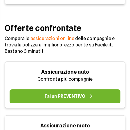
Offerte confrontate
Compara le
assicurazioni on line
delle compagnie e
trova la polizza al miglior prezzo per te su Facile.it.
Bastano 3 minuti!
Assicurazione auto
Confronta più compagnie
Fai un PREVENTIVO
Assicurazione moto