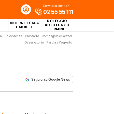
Serve assistenza?
02 55 55 111
NOLEGGIO
INTERNET CASA
AUTO LUNGO
E MOBILE
TERMINE
ali
In evidenza
Glossario
Compagnie e Partner
Osservatorio
Parola all'esperto
Seguici su Google News