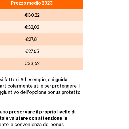
Prezzo medio 2023
€30,22
€32,02
€27,81
€27,65
€33,62
si fattori. Ad esempio, chi
guida
rticolarmente utile per proteggere il
aggiuntivo dell'opzione bonus protetto
erano
preservare il proprio livello di
ntale
valutare con attenzione le
ente la convenienza del bonus