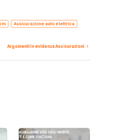
 km
Assicurazione auto elettrica
Argomenti in evidenza Assicurazioni