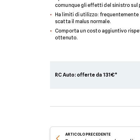
comunque gli effetti del sinistro sul
Ha limiti di utilizzo: frequentemente 
scatta il malus normale.
Comporta un costo aggiuntivo rispetto
ottenuto.
RC Auto: offerte da 131€*
ARTICOLO
PRECEDENTE