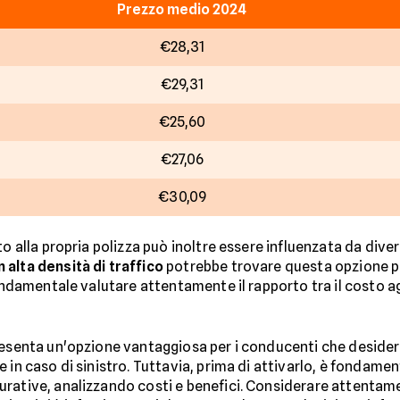
Prezzo medio 2024
€28,31
€29,31
€25,60
€27,06
€30,09
o alla propria polizza può inoltre essere influenzata da diver
n alta densità di traffico
potrebbe trovare questa opzione pa
 fondamentale valutare attentamente il rapporto tra il costo 
presenta un'opzione vantaggiosa per i conducenti che desid
 in caso di sinistro. Tuttavia, prima di attivarlo, è fondame
urative, analizzando costi e benefici. Considerare attentam