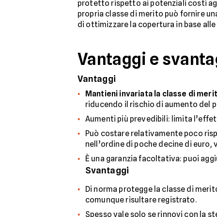
protetto rispetto ai potenziali costi a
propria classe di merito può fornire 
di ottimizzare la copertura in base alle
Vantaggi e svanta
Vantaggi
Mantieni invariata la classe di meri
riducendo il rischio di aumento del p
Aumenti più prevedibili: limita l’effe
Può costare relativamente poco risp
nell’ordine di poche decine di euro, 
È una garanzia facoltativa: puoi aggi
Svantaggi
Di norma protegge la classe di merito 
comunque risultare registrato.
Spesso vale solo se rinnovi con la s