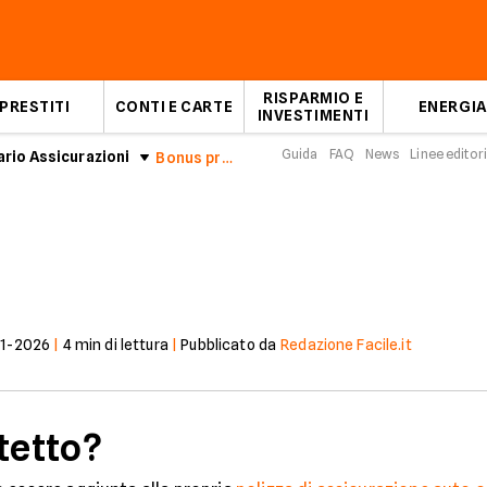
RISPARMIO E
PRESTITI
CONTI E CARTE
ENERGIA
INVESTIMENTI
Guida
FAQ
News
Linee editori
rio Assicurazioni
Bonus protetto
1-2026
|
4
min di lettura
|
Pubblicato da
Redazione Facile.it
tetto?