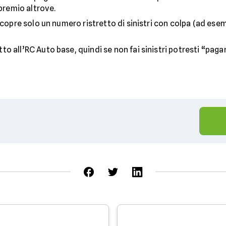
 premio altrove.
copre solo un numero ristretto di sinistri con colpa (ad esemp
 all’RC Auto base, quindi se non fai sinistri potresti “pagar