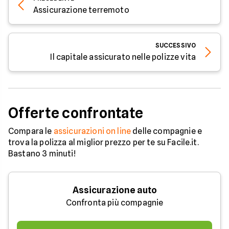
Assicurazione terremoto
SUCCESSIVO
Il capitale assicurato nelle polizze vita
Offerte confrontate
Compara le
assicurazioni on line
delle compagnie e
trova la polizza al miglior prezzo per te su Facile.it.
Bastano 3 minuti!
Assicurazione auto
Confronta più compagnie