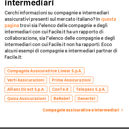
intermediari
Cerchi informazioni su compagnie e intermediari
assicurativi presenti sul mercato italiano? In
questa
pagina
trovi sia l’elenco delle compagnie e degli
intermediari con cui Facile.it ha un rapporto di
collaborazione, sia l’elenco delle compagnie e degli
intermediari con cui Facile.it non ha rapporti. Ecco
alcuni esempi di compagnie e intermediari partner di
Facile.it:
Compagnia Assicuratrice Linear S.p.A.
Verti Assicurazioni
Prima Assicurazioni
Allianz Direct S.p.A.
ConTe.it
Telepass S.p.A.
Quixa Assicurazioni
BeRebel
Genertel
Compagnie assicurative e intermediari