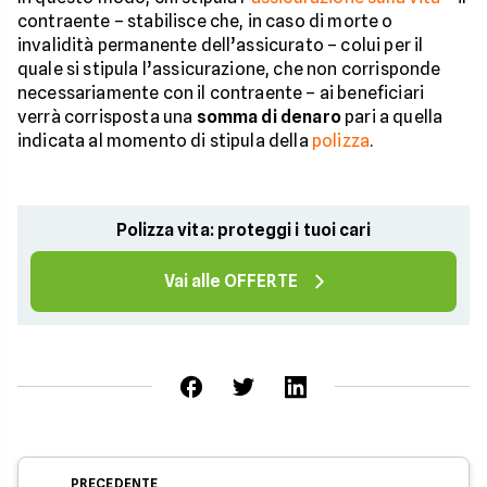
contraente – stabilisce che, in caso di morte o
invalidità permanente dell’assicurato – colui per il
quale si stipula l’assicurazione, che non corrisponde
necessariamente con il contraente – ai beneficiari
verrà corrisposta una
somma di denaro
pari a quella
indicata al momento di stipula della
polizza
.
Polizza vita: proteggi i tuoi cari
Vai alle OFFERTE
PRECEDENTE