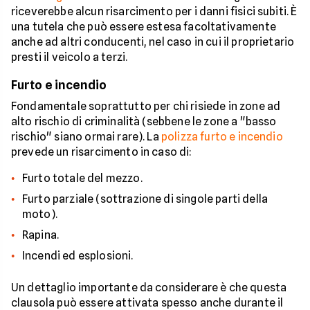
riceverebbe alcun risarcimento per i danni fisici subiti. È
una tutela che può essere estesa facoltativamente
anche ad altri conducenti, nel caso in cui il proprietario
presti il veicolo a terzi.
Furto e incendio
Fondamentale soprattutto per chi risiede in zone ad
alto rischio di criminalità (sebbene le zone a "basso
rischio" siano ormai rare). La
polizza furto e incendio
prevede un risarcimento in caso di:
Furto totale del mezzo.
Furto parziale (sottrazione di singole parti della
moto).
Rapina.
Incendi ed esplosioni.
Un dettaglio importante da considerare è che questa
clausola può essere attivata spesso anche durante il