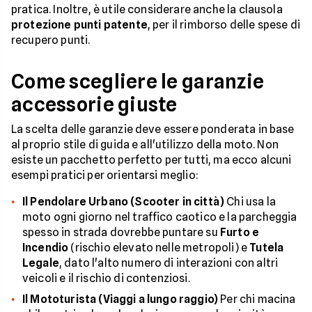
pratica. Inoltre, è utile considerare anche la clausola
protezione punti patente
, per il rimborso delle spese di
recupero punti.
Come scegliere le garanzie
accessorie giuste
La scelta delle garanzie deve essere ponderata in base
al proprio stile di guida e all'utilizzo della moto. Non
esiste un pacchetto perfetto per tutti, ma ecco alcuni
esempi pratici per orientarsi meglio:
Il Pendolare Urbano (Scooter in città)
Chi usa la
moto ogni giorno nel traffico caotico e la parcheggia
spesso in strada dovrebbe puntare su
Furto e
Incendio
(rischio elevato nelle metropoli) e
Tutela
Legale
, dato l'alto numero di interazioni con altri
veicoli e il rischio di contenziosi.
Il Mototurista (Viaggi a lungo raggio)
Per chi macina