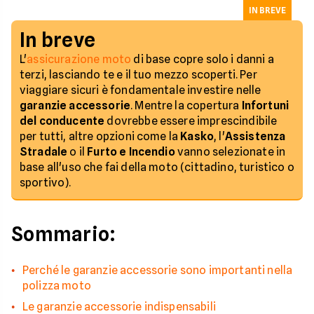
IN BREVE
In breve
L'
assicurazione moto
di base copre solo i danni a
terzi, lasciando te e il tuo mezzo scoperti. Per
viaggiare sicuri è fondamentale investire nelle
garanzie accessorie
. Mentre la copertura
Infortuni
del conducente
dovrebbe essere imprescindibile
per tutti, altre opzioni come la
Kasko
, l'
Assistenza
Stradale
o il
Furto e Incendio
vanno selezionate in
base all'uso che fai della moto (cittadino, turistico o
sportivo).
Sommario:
Perché le garanzie accessorie sono importanti nella
polizza moto
Le garanzie accessorie indispensabili