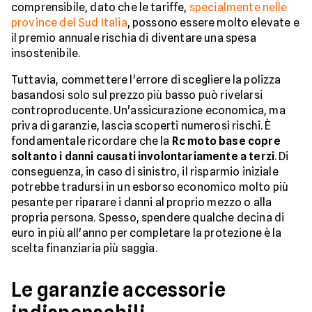
comprensibile, dato che le tariffe,
specialmente nelle
province del Sud Italia
, possono essere molto elevate e
il premio annuale rischia di diventare una spesa
insostenibile.
Tuttavia, commettere l'errore di scegliere la polizza
basandosi solo sul prezzo più basso può rivelarsi
controproducente. Un'assicurazione economica, ma
priva di garanzie, lascia scoperti numerosi rischi. È
fondamentale ricordare che la
Rc moto base copre
soltanto i danni causati involontariamente a terzi
. Di
conseguenza, in caso di sinistro, il risparmio iniziale
potrebbe tradursi in un esborso economico molto più
pesante per riparare i danni al proprio mezzo o alla
propria persona. Spesso, spendere qualche decina di
euro in più all'anno per completare la protezione è la
scelta finanziaria più saggia.
Le garanzie accessorie