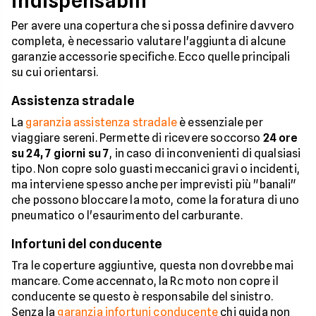
indispensabili
Per avere una copertura che si possa definire davvero
completa, è necessario valutare l'aggiunta di alcune
garanzie accessorie specifiche. Ecco quelle principali
su cui orientarsi.
Assistenza stradale
La
garanzia assistenza stradale
è essenziale per
viaggiare sereni. Permette di ricevere soccorso
24 ore
su 24, 7 giorni su 7
, in caso di inconvenienti di qualsiasi
tipo. Non copre solo guasti meccanici gravi o incidenti,
ma interviene spesso anche per imprevisti più "banali"
che possono bloccare la moto, come la foratura di uno
pneumatico o l'esaurimento del carburante.
Infortuni del conducente
Tra le coperture aggiuntive, questa non dovrebbe mai
mancare. Come accennato, la Rc moto non copre il
conducente se questo è responsabile del sinistro.
Senza la
garanzia infortuni conducente
chi guida non