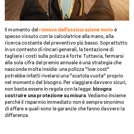
Il momento del
rinnovo dell'assicurazione moto
è
spesso vissuto con la calcolatrice alla mano, alla
ricerca costante del preventivo più basso. Soprattutto
in un contesto di rincari generali, la tentazione di
tagliare i costi sulla polizza è forte. Tuttavia, fermarsi
alla sola cifra del premio annuale è una strategia che
nasconde molte insidie: una polizza "low cost"
potrebbe infatti rivelarsi una "scatola vuota" proprio
nel momento del bisogno. Per viaggiare davvero sicuri,
non basta essere in regola con la legge:
bisogna
costruire una protezione su misura
. Vediamo insieme
perché il risparmio immediato non è sempre sinonimo
di affare e quali sono le garanzie che fanno davvero la
differenza.