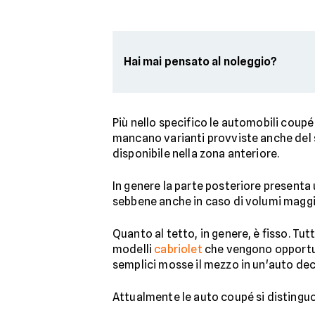
Hai mai pensato al noleggio?
Più nello specifico le automobili coup
mancano varianti provviste anche del se
disponibile nella zona anteriore.
In genere la parte posteriore presenta 
sebbene anche in caso di volumi maggi
Quanto al tetto, in genere, è fisso. Tu
modelli
cabriolet
che vengono opportun
semplici mosse il mezzo in un'auto de
Attualmente le auto coupé si distinguo