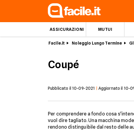
ASSICURAZIONI
MUTUI
Facile.it
Noleggio Lungo Termine
Gl
Coupé
Pubblicato il
10-09-2021
|
Aggiornato il
10-0
Per comprendere a fondo cosa s'inte
vuol dire tagliato. Una macchina mode
rendono distinguibile dal resto delle a