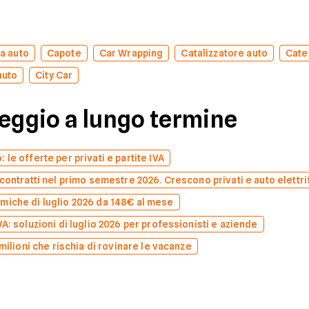
a auto
Capote
Car Wrapping
Catalizzatore auto
Cate
auto
City Car
leggio a lungo termine
le offerte per privati e partite IVA
contratti nel primo semestre 2026. Crescono privati e auto elettri
miche di luglio 2026 da 148€ al mese
A: soluzioni di luglio 2026 per professionisti e aziende
milioni che rischia di rovinare le vacanze