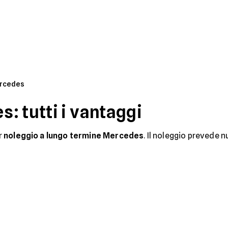
rcedes
: tutti i vantaggi
er
noleggio a lungo termine Mercedes
. Il noleggio prevede 