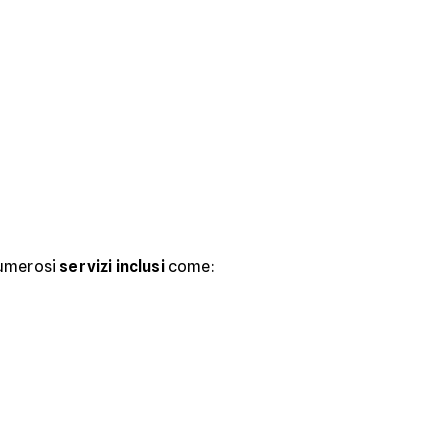
numerosi
servizi inclusi
come: