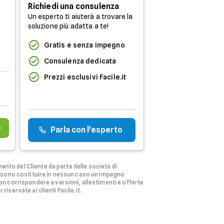
Richiedi una consulenza
Un esperto ti aiuterà a trovare la
soluzione più adatta a te!
Gratis e senza impegno
Consulenza dedicata
Prezzi esclusivi Facile.it
Parla con l’esperto
ento del Cliente da parte delle società di
ssono costituire in nessun caso un impegno
n corrispondere a versioni, allestimenti e offerte
riservate ai clienti Facile.it.