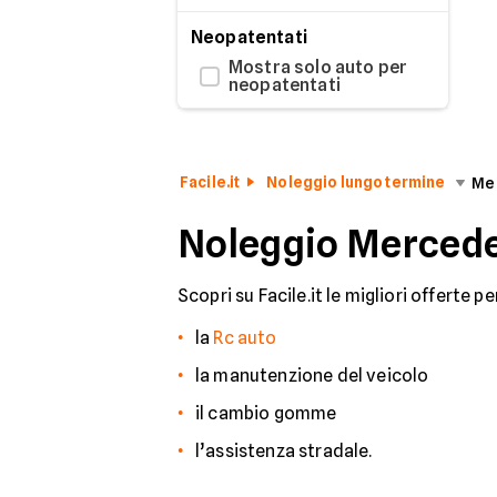
Neopatentati
Mostra solo auto per
neopatentati
Facile.it
Noleggio lungo termine
Me
Noleggio Mercedes
Scopri su Facile.it le migliori offerte p
la
Rc auto
la manutenzione del veicolo
il cambio gomme
l’assistenza stradale.