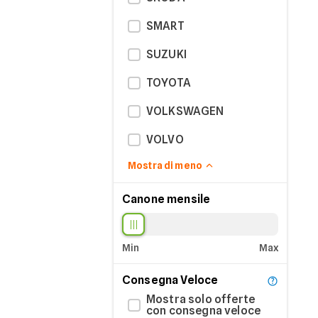
SMART
SUZUKI
TOYOTA
VOLKSWAGEN
VOLVO
Mostra di meno
Canone mensile
Min
Max
Consegna Veloce
Mostra solo offerte
con consegna veloce