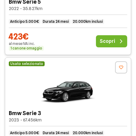
Bmw Serie 5
2022 - 35.827km
Anticipo 5.000€
Durata 24 mesi
20.000km inclusi
423€
Scopri
al mese
IVA
inc
.
1 canone omaggio
Usato selezionato
Bmw Serie 3
2023 - 67.456km
Anticipo 5.000€
Durata 24 mesi
20.000km inclusi