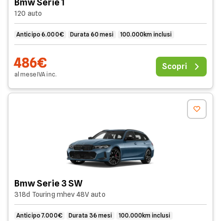
Bmw Serie 1
120 auto
Anticipo 6.000€
Durata 60 mesi
100.000km inclusi
486€
Scopri
al mese
IVA
inc
.
Bmw Serie 3 SW
318d Touring mhev 48V auto
Anticipo 7.000€
Durata 36 mesi
100.000km inclusi