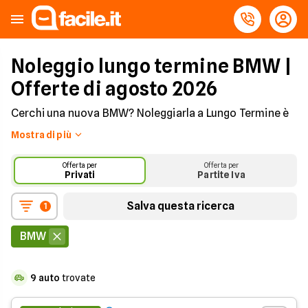
Noleggio lungo termine BMW |
Offerte di agosto 2026
Cerchi una nuova BMW? Noleggiarla a Lungo Termine è
Facile! Per la tua nuova BMW scegli il
noleggio a lungo
Mostra di più
termine
e goditi la guida senza pensieri grazie ad un
canone mensile che comprende
assicurazione,
Offerta per
Offerta per
manutenzione e soccorso stradale.
Privati
Partite Iva
Approfitta delle nostre offerte di noleggio esclusive
Salva questa ricerca
1
su auto BMW.
Chiedi un preventivo gratuito e senza
impegno, parla con i nostri consulenti e trova la tua
BMW
prossima auto.
Per la tua BMW potrai scegliere la formula di noleggio
9
auto
trovate
che preferisci,
da 24 fino a 60 mesi
,
con versamento di
un anticipo pieno, parziale oppure
senza anticipo
.