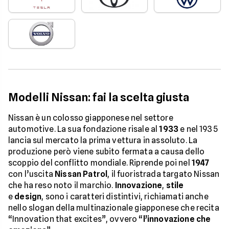
Modelli Nissan: fai la scelta giusta
Nissan è un colosso giapponese nel settore
automotive. La sua fondazione risale al
1933
e nel 1935
lancia sul mercato la prima vettura in assoluto. La
produzione però viene subito fermata a causa dello
scoppio del conflitto mondiale. Riprende poi nel
1947
con l’uscita
Nissan Patrol
, il fuoristrada targato Nissan
che ha reso noto il marchio.
Innovazione
,
stile
e
design
, sono i caratteri distintivi, richiamati anche
nello slogan della multinazionale giapponese che recita
“Innovation that excites”, ovvero “
l’innovazione che