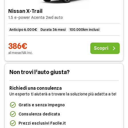
Nissan X-Trail
1.5 e-power Acenta 2wd auto
Anticipo 6.000€
Durata 36 mesi
100.000km inclusi
386€
Scopri
al mese
IVA
inc
.
Non trovi l’auto giusta?
Richiedi una consulenza
Un esperto ti aiuterà a trovare la soluzione più adatta a te!
Gratis e senza impegno
Consulenza dedicata
Prezzi esclusivi Facile.it