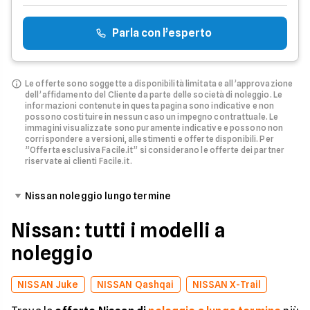
Parla con l’esperto
Le offerte sono soggette a disponibilità limitata e all’approvazione
dell’affidamento del Cliente da parte delle società di noleggio.
Le
informazioni contenute in questa pagina sono indicative e non
possono costituire in nessun caso un impegno contrattuale. Le
immagini visualizzate sono puramente indicative e possono non
corrispondere a versioni, allestimenti e offerte disponibili.
Per
”Offerta esclusiva Facile.it” si considerano le offerte dei partner
riservate ai clienti Facile.it.
Nissan noleggio lungo termine
Nissan: tutti i modelli a
noleggio
NISSAN Juke
NISSAN Qashqai
NISSAN X-Trail