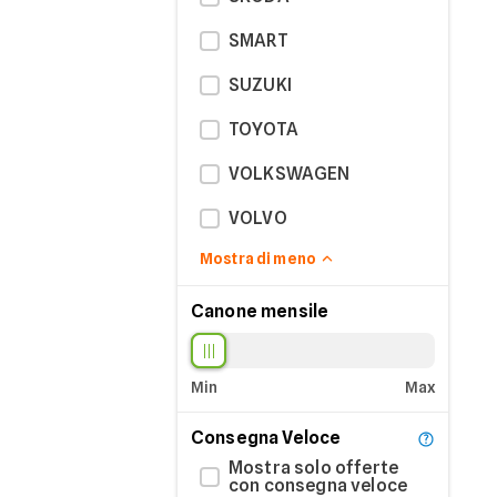
SMART
SUZUKI
TOYOTA
VOLKSWAGEN
VOLVO
Mostra di meno
Canone mensile
Min
Max
Consegna Veloce
Mostra solo offerte
con consegna veloce