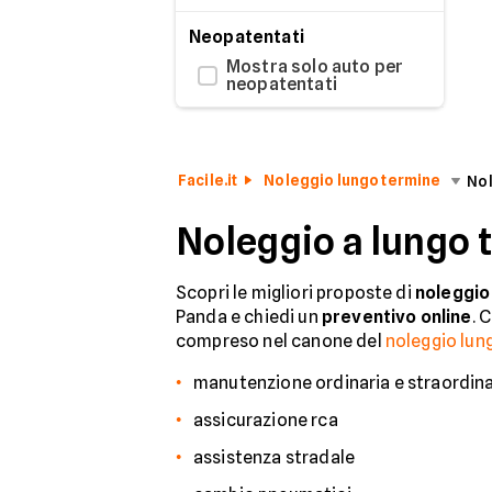
Neopatentati
Mostra solo auto per
neopatentati
Facile.it
Noleggio lungo termine
Nol
Noleggio a lungo t
Scopri le migliori proposte di
noleggio 
Panda e chiedi un
preventivo online
. 
compreso nel canone del
noleggio lun
manutenzione ordinaria e straordina
assicurazione rca
assistenza stradale