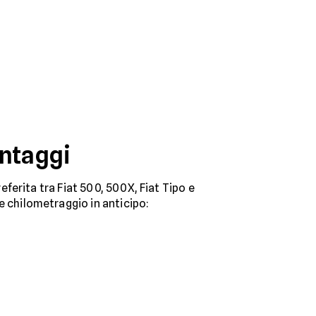
antaggi
referita tra Fiat 500, 500X, Fiat Tipo e
e chilometraggio in anticipo: