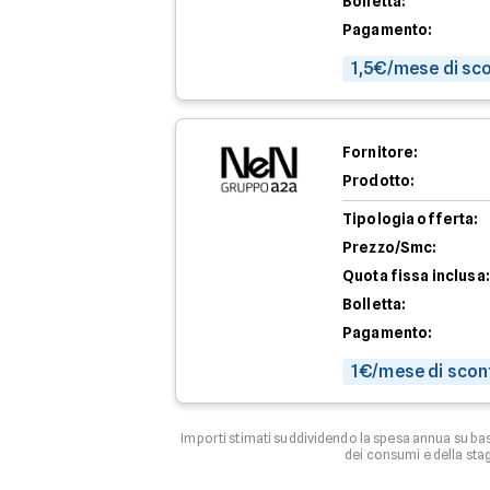
Bolletta:
Pagamento:
1,5€/mese di sco
Fornitore:
Prodotto:
Tipologia offerta:
Prezzo/Smc:
Quota fissa inclusa:
Bolletta:
Pagamento:
1€/mese di scon
Importi stimati suddividendo la spesa annua su ba
dei consumi e della stag