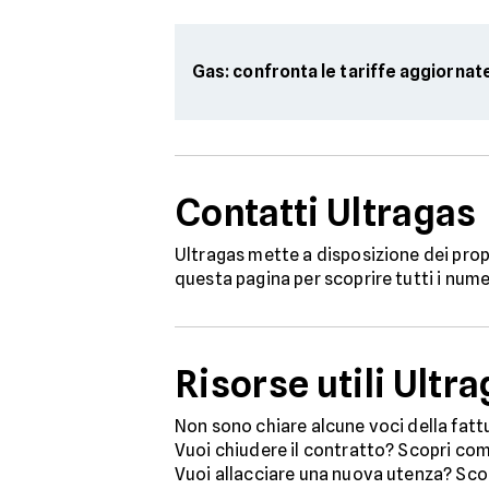
Gas: confronta le tariffe aggiornat
Contatti Ultragas
Ultragas mette a disposizione dei propr
questa pagina per scoprire tutti i num
Risorse utili Ultr
Non sono chiare alcune voci della fatt
Vuoi chiudere il contratto? Scopri co
Vuoi allacciare una nuova utenza? Scop