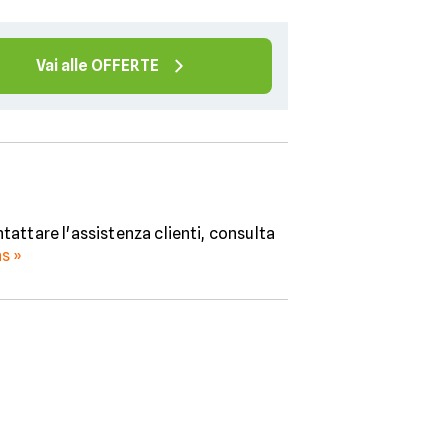
Vai alle OFFERTE
tattare l'assistenza clienti, consulta
s »