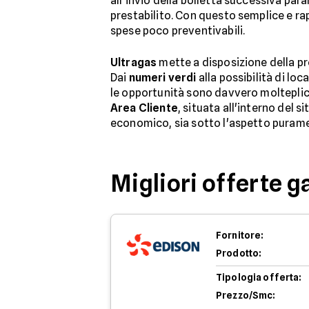
all'invio della bolletta successiva pa
prestabilito. Con questo semplice e ra
spese poco preventivabili.
Ultragas
mette a disposizione della pro
Dai
numeri verdi
alla possibilità di loc
le opportunità sono davvero molteplic
Area Cliente
, situata all'interno del s
economico, sia sotto l'aspetto purame
Migliori offerte g
Fornitore:
Prodotto:
Tipologia offerta:
Prezzo/Smc: