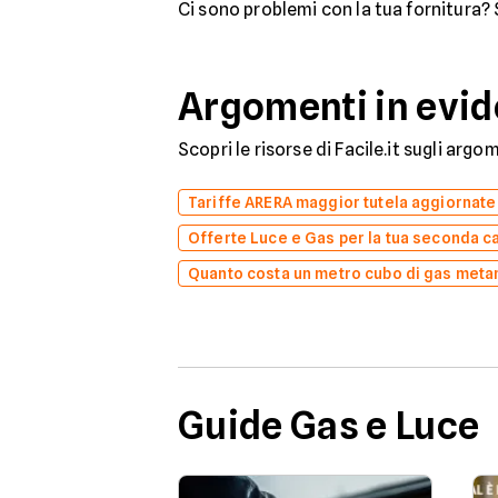
Ci sono problemi con la tua fornitura?
Argomenti in evi
Scopri le risorse di Facile.it sugli arg
Tariffe ARERA maggior tutela aggiornate
Offerte Luce e Gas per la tua seconda c
Quanto costa un metro cubo di gas meta
Guide Gas e Luce