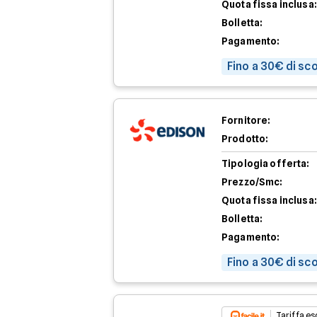
Quota fissa inclusa:
Bolletta:
Pagamento:
Fino a 30€ di sc
Fornitore:
Prodotto:
Tipologia offerta:
Prezzo/Smc:
Quota fissa inclusa:
Bolletta:
Pagamento:
Fino a 30€ di sc
Tariffa esc