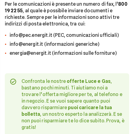
Per le comunicazioni è presente un numero di fax, l’
800
19 22 55
, al quale è possibile inviare documenti e
richieste. Sempre per le informazioni sono attivi tre
indirizzi di posta elettronica, tra cui:
info@pec.energit.it (PEC, comunicazioni ufficiali)
info@energit.it (informazioni generiche)
energia@energit.it (informazioni sulle forniture)
Confronta le nostre
offerte Luce e Gas
,
bastano pochi minuti. Ti aiutiamo noi a
trovare l’offerta migliore per te, al telefono e
in negozio. E se vuoi sapere quanto puoi
davvero risparmiare
puoi caricare la tua
bolletta
, un nostro esperto la analizzerà. E se
non puoi risparmiare te lo dice subito. Prova, è
gratis!