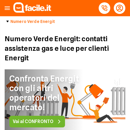
Numero Verde Energit
Numero Verde Energit: contatti
assistenza gas e luce per clienti
Energit
Confronta Energit
con gli altri
operatori del
mercato!
Vai al CONFRONTO