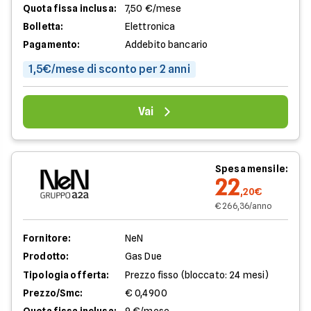
Quota fissa inclusa:
7,50 €/mese
Bolletta:
Elettronica
Pagamento:
Addebito bancario
1,5€/mese di sconto per 2 anni
Vai
Spesa mensile:
22
,20€
€ 266,36/anno
Fornitore:
NeN
Prodotto:
Gas Due
Tipologia offerta:
Prezzo fisso (bloccato: 24 mesi)
Prezzo/Smc:
€ 0,4900