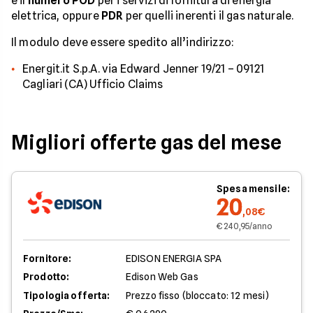
e il
numero POD
per i servizi di fornitura di energia
elettrica, oppure
PDR
per quelli inerenti il gas naturale.
Il modulo deve essere spedito all’indirizzo:
Energit.it S.p.A. via Edward Jenner 19/21 – 09121
Cagliari (CA) Ufficio Claims
Migliori offerte gas del mese
Spesa mensile:
20
,08€
€ 240,95/anno
Fornitore:
EDISON ENERGIA SPA
Prodotto:
Edison Web Gas
Tipologia offerta:
Prezzo fisso (bloccato: 12 mesi)