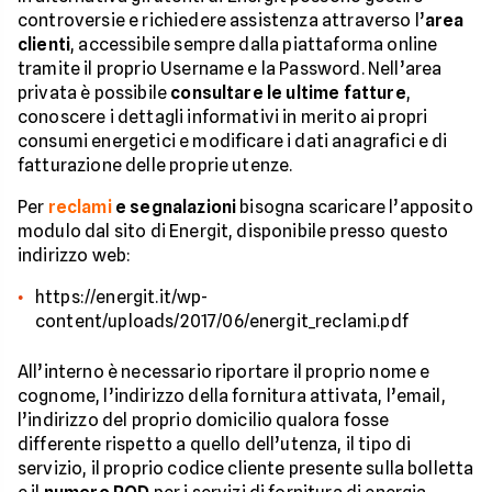
controversie e richiedere assistenza attraverso l’
area
clienti
, accessibile sempre dalla piattaforma online
tramite il proprio Username e la Password. Nell’area
privata è possibile
consultare le ultime fatture
,
conoscere i dettagli informativi in merito ai propri
consumi energetici e modificare i dati anagrafici e di
fatturazione delle proprie utenze.
Per
reclami
e segnalazioni
bisogna scaricare l’apposito
modulo dal sito di Energit, disponibile presso questo
indirizzo web:
https://energit.it/wp-
content/uploads/2017/06/energit_reclami.pdf
All’interno è necessario riportare il proprio nome e
cognome, l’indirizzo della fornitura attivata, l’email,
l’indirizzo del proprio domicilio qualora fosse
differente rispetto a quello dell’utenza, il tipo di
servizio, il proprio codice cliente presente sulla bolletta