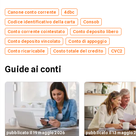
Canone conto corrente
4dbc
Codice identificativo della carta
Consob
Conto corrente cointestato
Conto deposito libero
Conto deposito vincolato
Conto di appoggio
Conto ricaricabile
Costo totale del credito
CVC2
Guide ai conti
pubblicato il 19 maggio 2026
pubblicato il 13 maggio 