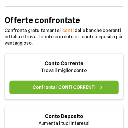
Offerte confrontate
Confronta gratuitamente i
conti
delle banche operanti
in Italia e trova il conto corrente o il conto deposito più
vantaggioso.
Conto Corrente
Trova il miglior conto
Confronta i CONTI CORRENTI
Conto Deposito
Aumenta i tuoi interessi