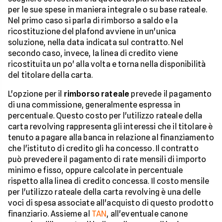
per le sue spese in maniera integrale o su base rateale.
Nel primo caso si parla di rimborso a saldo e la
ricostituzione del plafond avviene in un'unica
soluzione, nella data indicata sul contratto. Nel
secondo caso, invece, la linea di credito viene
ricostituita un po' alla volta e torna nella disponibilità
del titolare della carta.
L'opzione per il
rimborso rateale
prevede il pagamento
di una commissione, generalmente espressa in
percentuale. Questo costo per l'utilizzo rateale della
carta revolving rappresenta gli interessi che il titolare è
tenuto a pagare alla banca in relazione al finanziamento
che l'istituto di credito gli ha concesso. Il contratto
può prevedere il pagamento di rate mensili di importo
minimo e fisso, oppure calcolate in percentuale
rispetto alla linea di credito concessa. Il costo mensile
per l'utilizzo rateale della carta revolving è una delle
voci di spesa associate all'acquisto di questo prodotto
finanziario. Assieme al
TAN
, all'eventuale canone