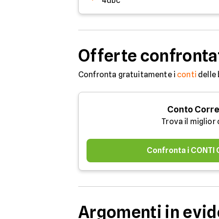
4dbc
Offerte confronta
Confronta gratuitamente i
conti
delle 
Conto Corr
Trova il miglior
Confronta i CONTI
Argomenti in evi