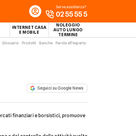
Serve assistenza?
02 55 55 5
NOLEGGIO
INTERNET CASA
AUTO LUNGO
E MOBILE
TERMINE
Glossario
Prodotti
Banche
Parola all'esperto
Seguici su Google News
ercati finanziari e borsistici, promuove