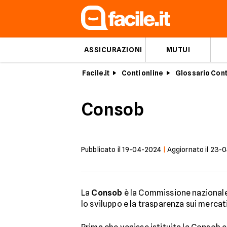
ASSICURAZIONI
MUTUI
Facile.it
Conti online
Glossario Cont
Consob
Pubblicato il
19-04-2024
|
Aggiornato il
23-0
La
Consob
è la Commissione nazionale p
lo sviluppo e la trasparenza sui mercati 