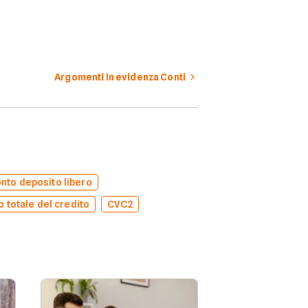
Argomenti in evidenza Conti
nto deposito libero
 totale del credito
CVC2