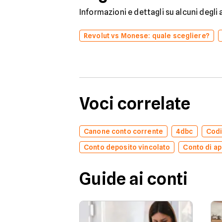
Informazioni e dettagli su alcuni degli
Revolut vs Monese: quale scegliere?
Voci correlate
Canone conto corrente
4dbc
Codi
Conto deposito vincolato
Conto di a
Guide ai conti