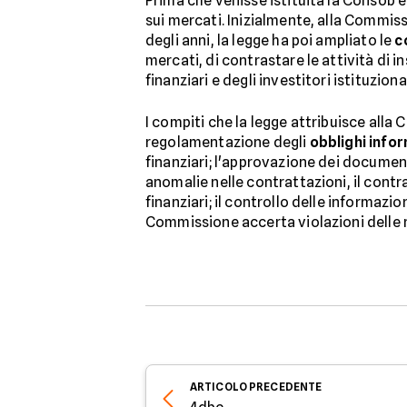
Prima che venisse istituita la Consob er
sui mercati. Inizialmente, alla Commiss
degli anni, la legge ha poi ampliato le
c
mercati, di contrastare le attività di i
finanziari e degli investitori istituzio
I compiti che la legge attribuisce alla 
regolamentazione degli
obblighi infor
finanziari; l'approvazione dei documen
anomalie nelle contrattazioni, il contr
finanziari; il controllo delle informazi
Commissione accerta violazioni delle n
ARTICOLO
PRECEDENTE