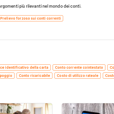
 argomenti più rilevanti nel mondo dei conti.
Prelievo forzoso sui conti correnti
ce identificativo della carta
Conto corrente cointestato
Co
ppoggio
Conto ricaricabile
Costo di utilizzo rateale
Costo