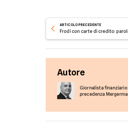
ARTICOLO
PRECEDENTE
Frodi con carte di credito: parola
Autore
Giornalista finanziario
precedenza Mergermark