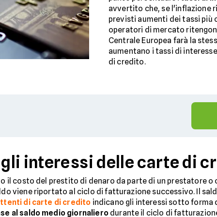
avvertito che, se l'inflazione
previsti aumenti dei tassi più 
operatori di mercato ritengo
Centrale Europea farà la stes
aumentano i tassi di interess
di credito.
i interessi delle carte di c
o il costo del prestito di denaro da parte di un prestatore o 
do viene riportato al ciclo di fatturazione successivo. Il sald
tenti di carte di credito
indicano gli interessi sotto forma 
ase al saldo medio giornaliero
durante il ciclo di fatturazion