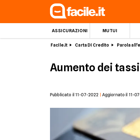
ASSICURAZIONI
MUTUI
Facile.it
Carta Di Credito
Parola all'
Aumento dei tassi d
Pubblicato il
11-07-2022
|
Aggiornato il
11-0