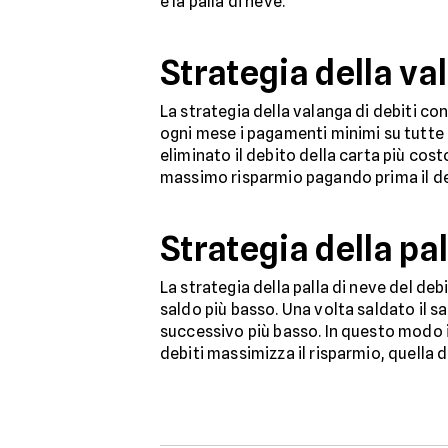
e la palla di neve.
Strategia della va
La strategia della valanga di debiti co
ogni mese i pagamenti minimi su tutte l
eliminato il debito della carta più cost
massimo risparmio pagando prima il deb
Strategia della pal
La strategia della palla di neve del deb
saldo più basso. Una volta saldato il sa
successivo più basso. In questo modo i
debiti massimizza il risparmio, quella 