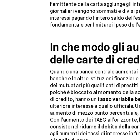
l'emittente della carta aggiunge gli inte
giornalieri vengono sommati e divisi per
interessi pagando l'intero saldo dell'e
fondamentale per limitare il peso dell'
In che modo gli au
delle carte di cre
Quando una banca centrale aumenta i
banche e le altre istituzioni finanziar
dei mutuatari più qualificati di prestiti
poiché è bloccato al momento della sott
di credito, hanno un
tasso variabile b
ulteriore interesse a quello ufficiale
aumento di mezzo punto percentuale, o 
Con l'aumento dei TAEG all'orizzonte, 
consiste nel
ridurre il debito della car
agli aumenti dei tassi di interesse in fu