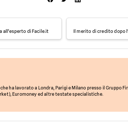
 all'esperto di Facile.it
 che ha lavorato a Londra, Parigi e Milano presso il Gruppo Fi
et), Euromoney ed altre testate specialistiche.