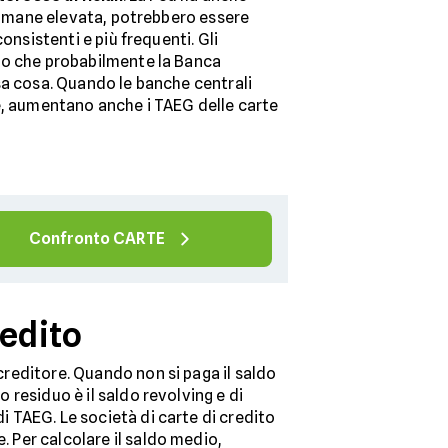
 rimane elevata, potrebbero essere
consistenti e più frequenti. Gli
no che probabilmente la Banca
sa cosa. Quando le banche centrali
e, aumentano anche i TAEG delle carte
Confronto CARTE
redito
creditore. Quando non si paga il saldo
o residuo è il saldo revolving e di
di TAEG. Le società di carte di credito
e. Per calcolare il saldo medio,