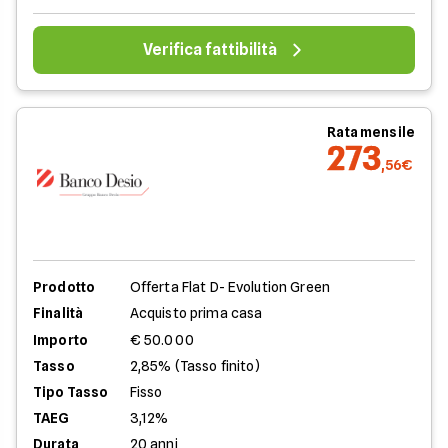
Verifica fattibilità
Rata mensile
273
,56€
Prodotto
Offerta Flat D- Evolution Green
Finalità
Acquisto prima casa
Importo
€ 50.000
Tasso
2,85% (Tasso finito)
Tipo Tasso
Fisso
TAEG
3,12%
Durata
20 anni