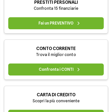
PRESTITI PERSONALI
Confronta 15 finanziarie
Fai un PREVENTIVO
CONTO CORRENTE
Trova il miglior conto
Confronta i CONTI
CARTA DI CREDITO
Scopri la più conveniente