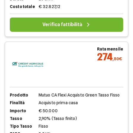
Costo totale
€ 32.827,12
Verifica fattibilità
Rata mensile
274
,80€
Prodotto
Mutuo CA Flexi Acquisto Green Tasso Fisso
Finalità
Acquisto prima casa
Importo
€ 50.000
Tasso
2,90% (Tasso finito)
Tipo Tasso
Fisso