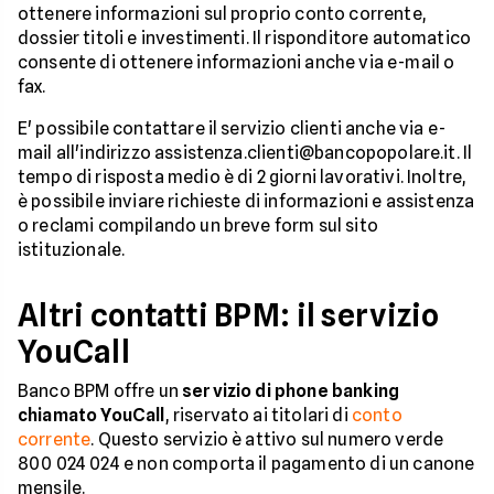
ottenere informazioni sul proprio conto corrente,
dossier titoli e investimenti. Il risponditore automatico
consente di ottenere informazioni anche via e-mail o
fax.
E' possibile contattare il servizio clienti anche via e-
mail all'indirizzo assistenza.clienti@bancopopolare.it. Il
tempo di risposta medio è di 2 giorni lavorativi. Inoltre,
è possibile inviare richieste di informazioni e assistenza
o reclami compilando un breve form sul sito
istituzionale.
Altri contatti BPM: il servizio
YouCall
Banco BPM offre un
servizio di phone banking
chiamato YouCall
, riservato ai titolari di
conto
corrente
. Questo servizio è attivo sul numero verde
800 024 024 e non comporta il pagamento di un canone
mensile.