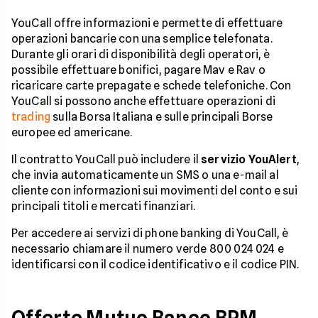
YouCall offre informazioni e permette di effettuare
operazioni bancarie con una semplice telefonata.
Durante gli orari di disponibilità degli operatori, è
possibile effettuare bonifici, pagare Mav e Rav o
ricaricare carte prepagate e schede telefoniche. Con
YouCall si possono anche effettuare operazioni di
trading
sulla Borsa Italiana e sulle principali Borse
europee ed americane.
Il contratto YouCall può includere il
servizio YouAlert
,
che invia automaticamente un SMS o una e-mail al
cliente con informazioni sui movimenti del conto e sui
principali titoli e mercati finanziari.
Per accedere ai servizi di phone banking di YouCall, è
necessario chiamare il numero verde 800 024 024 e
identificarsi con il codice identificativo e il codice PIN.