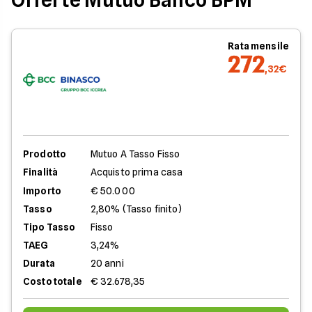
Offerte Mutuo Banco BPM
Rata mensile
272
,32€
Prodotto
Mutuo A Tasso Fisso
Finalità
Acquisto prima casa
Importo
€ 50.000
Tasso
2,80% (Tasso finito)
Tipo Tasso
Fisso
TAEG
3,24%
Durata
20 anni
Costo totale
€ 32.678,35