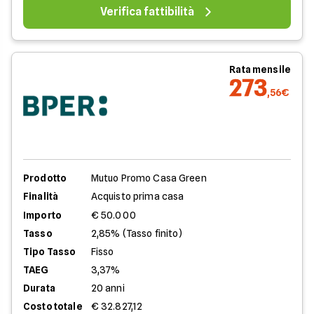
Verifica fattibilità
Rata mensile
273
,56€
Prodotto
Mutuo Promo Casa Green
Finalità
Acquisto prima casa
Importo
€ 50.000
Tasso
2,85% (Tasso finito)
Tipo Tasso
Fisso
TAEG
3,37%
Durata
20 anni
Costo totale
€ 32.827,12