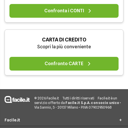
Confronta i CONTI
CARTA DI CREDITO
Scopri la più conveniente
Confronto CARTE
© 2026 Facile.it
Tutti i diritti riservati
Facile.it è un
servizio offerto da
Facile.it S.p.A. con socio unico
•
Via Sannio, 3 - 20137 Milano • P.IVA 07902950968
Facile.it