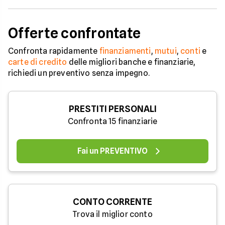
Offerte confrontate
Confronta rapidamente
finanziamenti
,
mutui
,
conti
e
carte di credito
delle migliori banche e finanziarie,
richiedi un preventivo senza impegno.
PRESTITI PERSONALI
Confronta 15 finanziarie
Fai un PREVENTIVO
CONTO CORRENTE
Trova il miglior conto