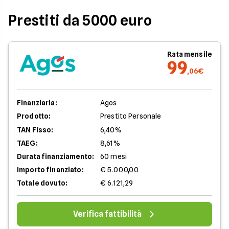
Prestiti da 5000 euro
Rata mensile
99
,06€
Finanziaria:
Agos
Prodotto:
Prestito Personale
TAN Fisso:
6,40%
TAEG:
8,61%
Durata finanziamento:
60 mesi
Importo finanziato:
€ 5.000,00
Totale dovuto:
€ 6.121,29
Verifica fattibilità