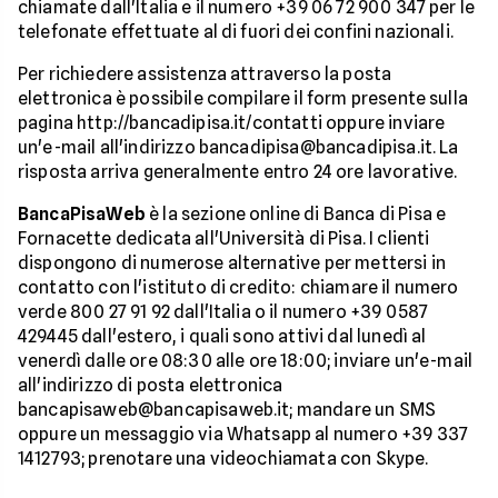
chiamate dall'Italia e il numero +39 06 72 900 347 per le
telefonate effettuate al di fuori dei confini nazionali.
Per richiedere assistenza attraverso la posta
elettronica è possibile compilare il form presente sulla
pagina http://bancadipisa.it/contatti oppure inviare
un'e-mail all'indirizzo bancadipisa@bancadipisa.it. La
risposta arriva generalmente entro 24 ore lavorative.
BancaPisaWeb
è la sezione online di Banca di Pisa e
Fornacette dedicata all'Università di Pisa. I clienti
dispongono di numerose alternative per mettersi in
contatto con l'istituto di credito: chiamare il numero
verde 800 27 91 92 dall'Italia o il numero +39 0587
429445 dall'estero, i quali sono attivi dal lunedì al
venerdì dalle ore 08:30 alle ore 18:00; inviare un'e-mail
all'indirizzo di posta elettronica
bancapisaweb@bancapisaweb.it; mandare un SMS
oppure un messaggio via Whatsapp al numero +39 337
1412793; prenotare una videochiamata con Skype.