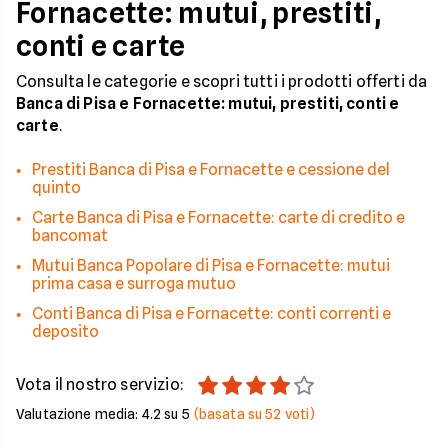
Fornacette: mutui, prestiti,
conti e carte
Consulta le categorie e scopri tutti i prodotti offerti da
Banca di Pisa e Fornacette: mutui, prestiti, conti e
carte
.
Prestiti Banca di Pisa e Fornacette e cessione del
quinto
Carte Banca di Pisa e Fornacette: carte di credito e
bancomat
Mutui Banca Popolare di Pisa e Fornacette: mutui
prima casa e surroga mutuo
Conti Banca di Pisa e Fornacette: conti correnti e
deposito
Vota il nostro servizio:
Valutazione media:
4.2
su 5
(basata su
52
voti)