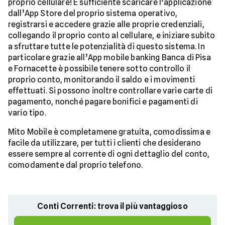
proprio cellulare! È sufficiente scaricare l’applicazione
dall’App Store del proprio sistema operativo,
registrarsi e accedere grazie alle proprie credenziali,
collegando il proprio conto al cellulare, e iniziare subito
a sfruttare tutte le potenzialità di questo sistema. In
particolare grazie all’App mobile banking Banca di Pisa
e Fornacette è possibile tenere sotto controllo il
proprio conto, monitorando il saldo e i movimenti
effettuati. Si possono inoltre controllare varie carte di
pagamento, nonché pagare bonifici e pagamenti di
vario tipo.
Mito Mobile è completamene gratuita, comodissima e
facile da utilizzare, per tutti i clienti che desiderano
essere sempre al corrente di ogni dettaglio del conto,
comodamente dal proprio telefono.
Conti Correnti: trova il più vantaggioso