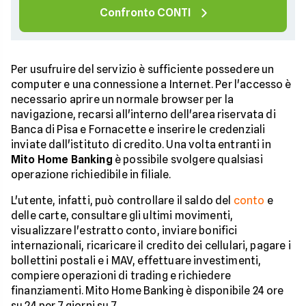
Confronto CONTI
Per usufruire del servizio è sufficiente possedere un
computer e una connessione a Internet. Per l'accesso è
necessario aprire un normale browser per la
navigazione, recarsi all'interno dell'area riservata di
Banca di Pisa e Fornacette e inserire le credenziali
inviate dall'istituto di credito. Una volta entranti in
Mito Home Banking
è possibile svolgere qualsiasi
operazione richiedibile in filiale.
L'utente, infatti, può controllare il saldo del
conto
e
delle carte, consultare gli ultimi movimenti,
visualizzare l'estratto conto, inviare bonifici
internazionali, ricaricare il credito dei cellulari, pagare i
bollettini postali e i MAV, effettuare investimenti,
compiere operazioni di trading e richiedere
finanziamenti. Mito Home Banking è disponibile 24 ore
su 24 per 7 giorni su 7.