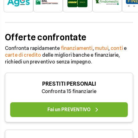
Offerte confrontate
Confronta rapidamente
finanziamenti
,
mutui
,
conti
e
carte di credito
delle migliori banche e finanziarie,
richiedi un preventivo senza impegno.
PRESTITI PERSONALI
Confronta 15 finanziarie
Fai un PREVENTIVO