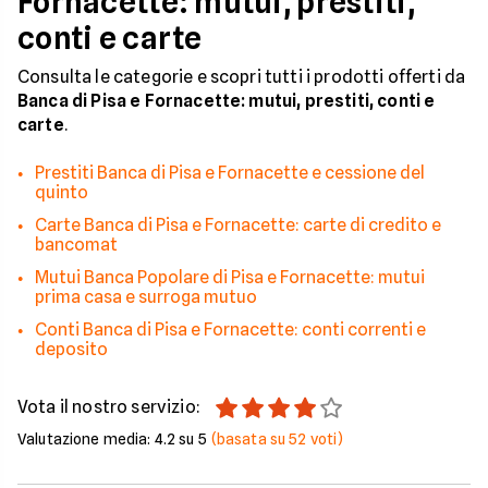
Fornacette: mutui, prestiti,
conti e carte
Consulta le categorie e scopri tutti i prodotti offerti da
Banca di Pisa e Fornacette: mutui, prestiti, conti e
carte
.
Prestiti Banca di Pisa e Fornacette e cessione del
quinto
Carte Banca di Pisa e Fornacette: carte di credito e
bancomat
Mutui Banca Popolare di Pisa e Fornacette: mutui
prima casa e surroga mutuo
Conti Banca di Pisa e Fornacette: conti correnti e
deposito
Vota il nostro servizio:
Valutazione media:
4.2
su 5
(basata su
52
voti)