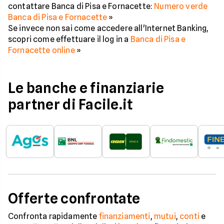
contattare Banca di Pisa e Fornacette:
Numero verde
Banca di Pisa e Fornacette
»
Se invece non sai come accedere all'Internet Banking,
scopri come effettuare il log in a
Banca di Pisa e
Fornacette online
»
Le banche e finanziarie
partner di Facile.it
Offerte confrontate
Confronta rapidamente
finanziamenti
,
mutui
,
conti
e