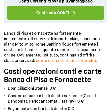
Conti Correnti: trova il più vantaggioso
Confronto CONTI
Banca di Pisa e Fornacette ha fortemente
implementato il servizio di home banking, lanciando il
piano Mito. Mito Home Banking riduce fortemente i
costi per la banca, in quanto opererai principalmente
online. Ovviamente, l'Istituto, continua ad offrire i
classici servizi di
conto corrente
e
carte di credito
.
Costi operazioni conti e carte
Banca di Pisa e Fornacette
Domiciliazioni utenze: 0 €
Canone annuo carta di debito nazionale (Circuiti:
Bancomat, Pagobancomat, FastPay): 0 €
Pagamento con Carta di debito: 0 €