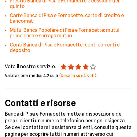
Prestiti Banca di Pisa e Fornacette e cessione del
quinto
Carte Banca di Pisa e Fornacette: carte di credito e
bancomat
Mutui Banca Popolare di Pisa e Fornacette: mutui
prima casa e surroga mutuo
Conti Banca di Pisa e Fornacette: conti correnti e
deposito
Vota il nostro servizio:
Valutazione media:
4.2
su 5
(basata su
64
voti)
Contatti e risorse
Banca di Pisa e Fornacette mette a disposizione dei
propri clienti un numero telefonico per ogni esigenza.
Se devi contattare l'assistenza clienti, consulta questa
pagina per scoprire tutti i numeri attraverso cui