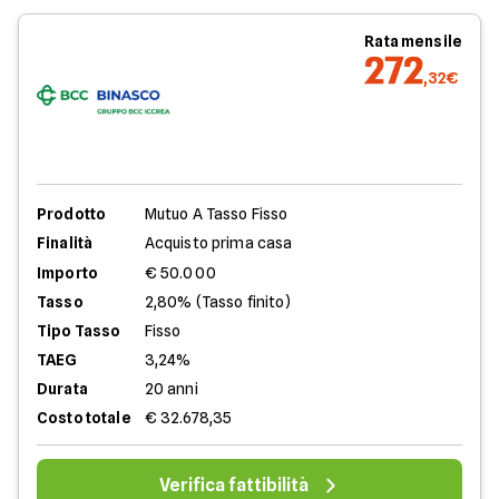
Rata mensile
272
,32€
Prodotto
Mutuo A Tasso Fisso
Finalità
Acquisto prima casa
Importo
€ 50.000
Tasso
2,80% (Tasso finito)
Tipo Tasso
Fisso
TAEG
3,24%
Durata
20 anni
Costo totale
€ 32.678,35
Verifica fattibilità