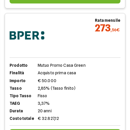
Rata mensile
273
,56€
Prodotto
Mutuo Promo Casa Green
Finalità
Acquisto prima casa
Importo
€ 50.000
Tasso
2,85% (Tasso finito)
Tipo Tasso
Fisso
TAEG
3,37%
Durata
20 anni
Costo totale
€ 32.827,12