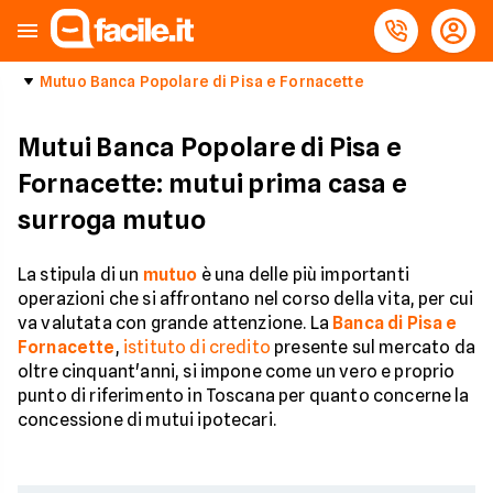
Mutuo Banca Popolare di Pisa e Fornacette
Mutui Banca Popolare di Pisa e
Fornacette: mutui prima casa e
surroga mutuo
La stipula di un
mutuo
è una delle più importanti
operazioni che si affrontano nel corso della vita, per cui
va valutata con grande attenzione. La
Banca di Pisa e
Fornacette
,
istituto di credito
presente sul mercato da
oltre cinquant'anni, si impone come un vero e proprio
punto di riferimento in Toscana per quanto concerne la
concessione di mutui ipotecari.