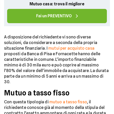
Mutuo casa: trova il migliore
Fai un PREVENTIVO
A disposizione del richiedente vi sono diverse
soluzioni, da considerare a seconda della propria
situazione finanziaria. I
mutui per acquisto casa
proposti da Banca di Pisa e Fornacette hanno delle
caratteristiche in comune. L'importo finanziabile
minimo è di 30 mila euro e può coprire al massimo
l'80% del valore dell'immobile da acquistare. La durata
parte da un minimo di 5 anni e arriva a un massimo di
30.
Mutuo a tasso fisso
Con questa tipologia di
mutuo a tasso fisso
, il
richiedente conosce già al momento della stipula del
contratto l'esatto ammontare di ogni rata e la durata