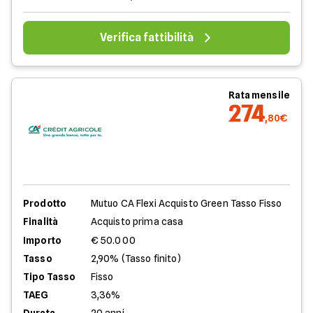
Verifica fattibilità
Rata mensile
274
,80€
Prodotto
Mutuo CA Flexi Acquisto Green Tasso Fisso
Finalità
Acquisto prima casa
Importo
€ 50.000
Tasso
2,90% (Tasso finito)
Tipo Tasso
Fisso
TAEG
3,36%