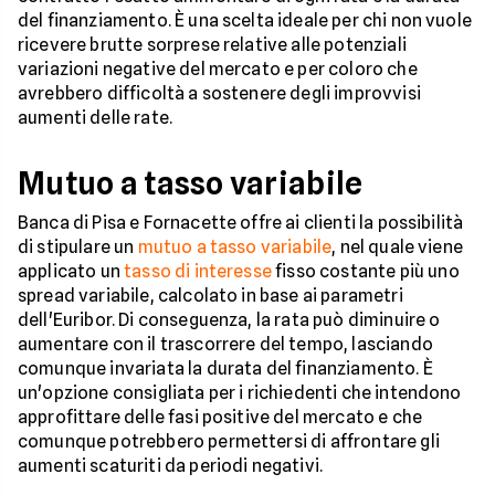
del finanziamento. È una scelta ideale per chi non vuole
ricevere brutte sorprese relative alle potenziali
variazioni negative del mercato e per coloro che
avrebbero difficoltà a sostenere degli improvvisi
aumenti delle rate.
Mutuo a tasso variabile
Banca di Pisa e Fornacette offre ai clienti la possibilità
di stipulare un
mutuo a tasso variabile
, nel quale viene
applicato un
tasso di interesse
fisso costante più uno
spread variabile, calcolato in base ai parametri
dell'Euribor. Di conseguenza, la rata può diminuire o
aumentare con il trascorrere del tempo, lasciando
comunque invariata la durata del finanziamento. È
un'opzione consigliata per i richiedenti che intendono
approfittare delle fasi positive del mercato e che
comunque potrebbero permettersi di affrontare gli
aumenti scaturiti da periodi negativi.