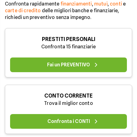
Confronta rapidamente
finanziamenti
,
mutui
,
conti
e
carte di credito
delle migliori banche e finanziarie,
richiedi un preventivo senza impegno.
PRESTITI PERSONALI
Confronta 15 finanziarie
Fai un PREVENTIVO
CONTO CORRENTE
Trova il miglior conto
Confronta i CONTI