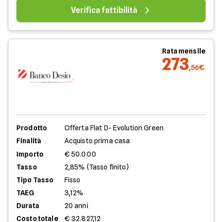
Verifica fattibilità
Rata mensile
273
,56€
Prodotto
Offerta Flat D- Evolution Green
Finalità
Acquisto prima casa
Importo
€ 50.000
Tasso
2,85% (Tasso finito)
Tipo Tasso
Fisso
TAEG
3,12%
Durata
20 anni
Costo totale
€ 32.827,12