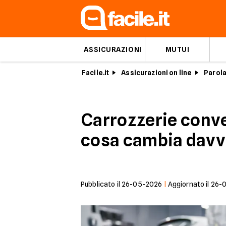
ASSICURAZIONI
MUTUI
Facile.it
Assicurazioni on line
Parola
Carrozzerie conve
cosa cambia davve
Pubblicato il
26-05-2026
|
Aggiornato il
26-