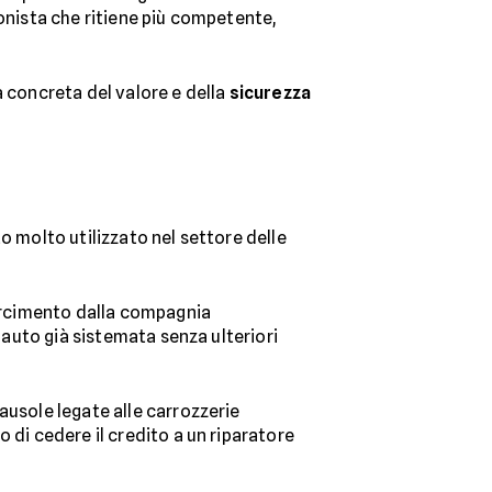
onista che ritiene più competente,
a concreta del valore e della
sicurezza
 molto utilizzato nel settore delle
sarcimento dalla compagnia
l’auto già sistemata senza ulteriori
ausole legate alle carrozzerie
 di cedere il credito a un riparatore