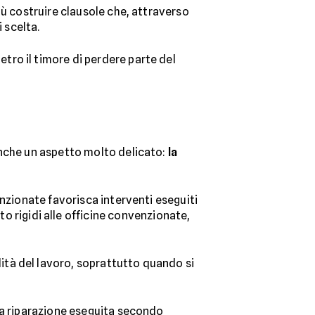
iù costruire clausole che, attraverso
 scelta.
tro il timore di perdere parte del
anche un aspetto molto delicato:
la
enzionate favorisca interventi eseguiti
o rigidi alle officine convenzionate,
ità del lavoro, soprattutto quando si
na riparazione eseguita secondo