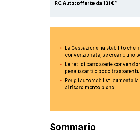
RC Auto: offerte da 131€*
La Cassazione ha stabilito che 
convenzionata, se creano uno sq
Le reti di carrozzerie convenzi
penalizzanti o poco trasparenti.
Per gli automobilisti aumenta la
al risarcimento pieno.
Sommario