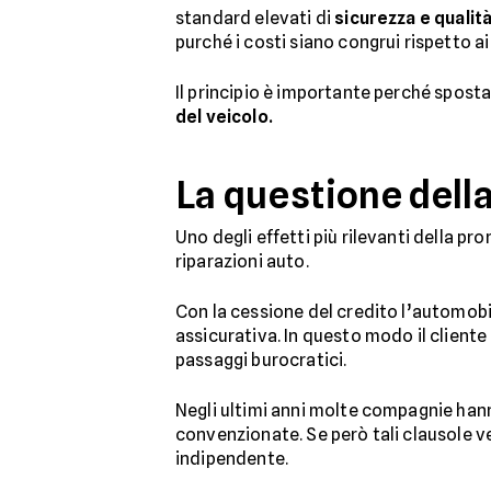
standard elevati di
sicurezza e qualità
purché i costi siano congrui rispetto ai
Il principio è importante perché sposta
del veicolo.
La questione della
Uno degli effetti più rilevanti della pr
riparazioni auto.
Con la cessione del credito l’automobi
assicurativa. In questo modo il cliente
passaggi burocratici.
Negli ultimi anni molte compagnie hann
convenzionate. Se però tali clausole ve
indipendente.