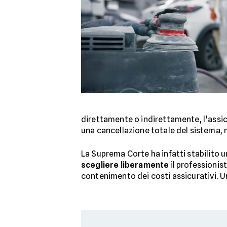
direttamente o indirettamente, l’assic
una cancellazione totale del sistema, m
La Suprema Corte ha infatti stabilito 
scegliere liberamente
il professionis
contenimento dei costi assicurativi. U