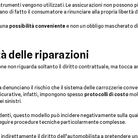
 strumenti vengono utilizzati. Le assicurazioni non possono p
no di fatto il consumatore a rinunciare alla propria libertà di
 una
possibilità conveniente
e non un obbligo mascherato die
tà delle riparazioni
ne non riguarda soltanto il diritto contrattuale, ma tocca 
 denunciano il rischio che il sistema delle carrozzerie conv
icurative, infatti, impongono spesso
protocolli di costo
molt
 sinistri.
enti, questo modello può incidere negativamente sulla qual
 o seguire procedure tecniche particolarmente complesse.
 indirettamente il diritto dell’automobilista a pretendere u