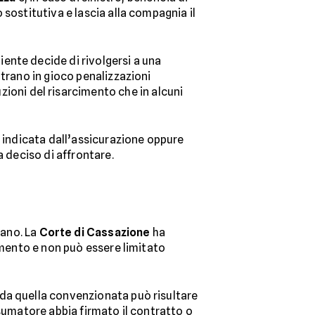
sostitutiva e lascia alla compagnia il
ente decide di rivolgersi a una
ntrano in gioco penalizzazioni
zioni del risarcimento che in alcuni
a indicata dall’assicurazione oppure
a deciso di affrontare.
iano. La
Corte di Cassazione
ha
amento e non può essere limitato
 da quella convenzionata può risultare
onsumatore abbia firmato il contratto o