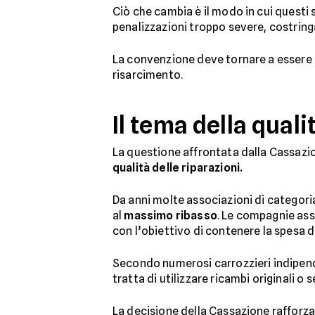
Ciò che cambia è il modo in cui questi
penalizzazioni troppo severe, costringa
La convenzione deve tornare a essere
risarcimento.
Il tema della quali
La questione affrontata dalla Cassazio
qualità delle riparazioni.
Da anni molte associazioni di categoria
al
massimo ribasso
. Le compagnie ass
con l’obiettivo di contenere la spesa dei
Secondo numerosi carrozzieri indipend
tratta di utilizzare ricambi originali
La decisione della Cassazione rafforza