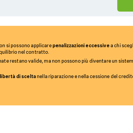
non si possono applicare
penalizzazioni eccessive
a chi sceg
uilibrio nel contratto.
onate restano valide, ma non possono più diventare un siste
libertà di scelta
nella riparazione e nella cessione del credit