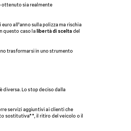
o
ottenuto sia realmente
euro all’anno sulla polizza ma rischia
In questo caso la
libertà di scelta
del
ono trasformarsi in uno strumento
è diversa. Lo stop deciso dalla
e servizi aggiuntivi ai clienti che
sostitutiva**, il ritiro del veicolo o il