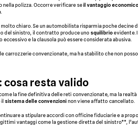
 nella polizza. Occorre verificare se
il vantaggio economic
.
molto chiaro. Se un automobilista risparmia poche decine di 
o del sinistro, il contratto produce uno
squilibrio
evidente. 
eccessivo e la clausola può essere considerata abusiva.
 le carrozzerie convenzionate, ma ha stabilito che non poss
: cosa resta valido
ome la fine definitiva delle reti convenzionate, ma la realtà 
 il
sistema delle convenzioni
non viene affatto cancellato.
nuare a stipulare accordi con officine fiduciarie e a proporr
ittimi vantaggi come la gestione diretta del sinistro**, l’auto 