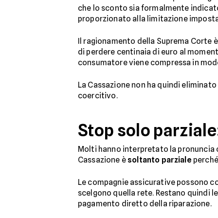
che lo sconto sia formalmente indicato
proporzionato alla limitazione imposta
Il ragionamento della Suprema Corte è 
di perdere centinaia di euro al moment
consumatore viene compressa in modo 
La Cassazione non ha quindi eliminato
coercitivo.
Stop solo parziale
Molti hanno interpretato la pronuncia c
Cassazione è
soltanto parziale
perché
Le compagnie assicurative possono conti
scelgono quella rete. Restano quindi leg
pagamento diretto della riparazione.