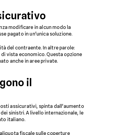
sicurativo
enza modificare in alcun modo la
sse pagato in un'unica soluzione.
ità del contraente. In altre parole:
to di vista economico. Questa opzione
ato anche in aree private.
gono il
 costi assicurativi, spinta dall'aumento
i sinistri. A livello internazionale, le
ato italiano.
liquota fiscale sulle coperture