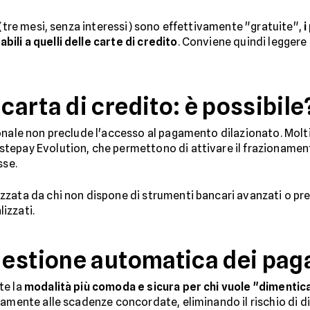
 (tre mesi, senza interessi) sono effettivamente "gratuite",
i
li a quelli delle carte di credito
. Conviene quindi leggere
arta di credito: è possibile
onale non preclude l'accesso al pagamento dilazionato. Molt
stepay Evolution, che permettono di attivare il frazionamen
sse.
zata da chi non dispone di strumenti bancari avanzati o pref
lizzati.
gestione automatica dei pag
te la
modalità più comoda e sicura per chi vuole "dimenti
camente alle scadenze concordate, eliminando il rischio di 