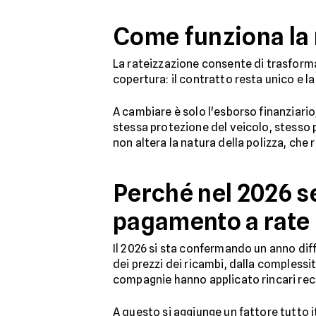
Come funziona la 
La rateizzazione consente di trasform
copertura: il contratto resta unico e l
A cambiare è solo l'esborso finanziario,
stessa protezione del veicolo, stesso 
non altera la natura della polizza, che 
Perché nel 2026 s
pagamento a rate
Il 2026 si sta confermando un anno diffi
dei prezzi dei ricambi, dalla complessit
compagnie hanno applicato rincari recor
A questo si aggiunge un fattore tutto i