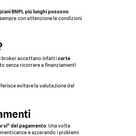
 piani BNPL più lunghi possono
 sempre con attenzione le condizioni
?
i broker accettano infatti
carte
to senza ricorrere a finanziamenti
erisce evitare la valutazione del
amenti
carsi" del pagamento
. Una volta
dimenticanze e azzerando i problemi