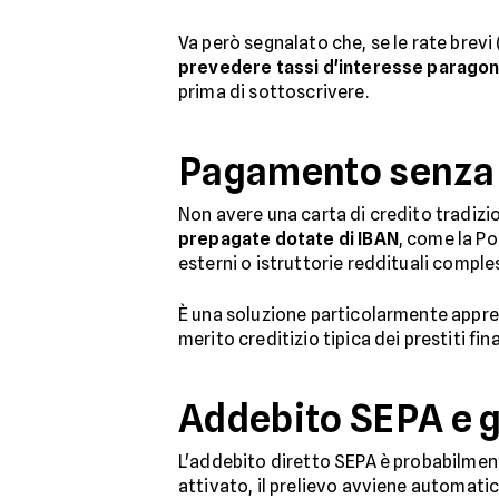
Va però segnalato che, se le rate brevi
prevedere tassi d'interesse paragonabi
prima di sottoscrivere.
Pagamento senza c
Non avere una carta di credito tradizi
prepagate dotate di IBAN
, come la Po
esterni o istruttorie reddituali comple
È una soluzione particolarmente apprez
merito creditizio tipica dei prestiti fina
Addebito SEPA e 
L'addebito diretto SEPA è probabilmen
attivato, il prelievo avviene automati