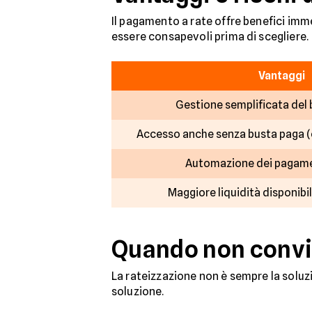
Il pagamento a rate offre benefici imm
essere consapevoli prima di scegliere.
Vantaggi
Gestione semplificata del
Accesso anche senza busta paga (
Automazione dei pagame
Maggiore liquidità disponibil
Quando non convie
La rateizzazione non è sempre la soluz
soluzione.