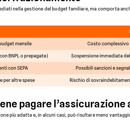
ediati nella gestione del budget familiare, ma comporta anch
 budget mensile
Costo complessivo
con BNPL o prepagate)
Sospensione immediata dell
nti con SEPA
Possibili sanzioni e seg
e per altre spese
Rischio di sovraindebitamen
ne pagare l’assicurazione a
ione più adatta e, in alcuni casi, può risultare meno vantagg