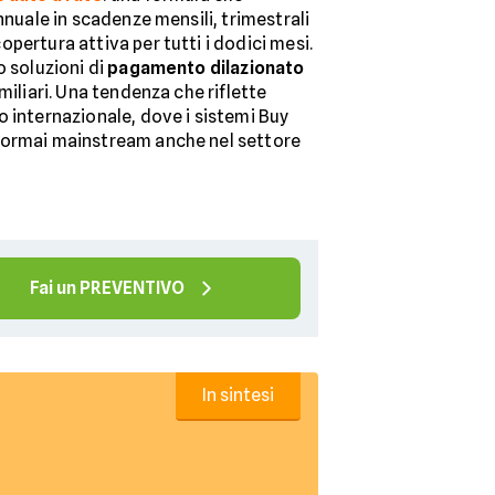
nnuale in scadenze mensili, trimestrali
pertura attiva per tutti i dodici mesi.
o soluzioni di
pagamento dilazionato
miliari. Una tendenza che riflette
o internazionale, dove i sistemi Buy
 ormai mainstream anche nel settore
Fai un PREVENTIVO
In sintesi