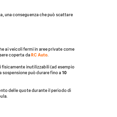
nza, una conseguenza che può scattare
he ai veicoli fermi in aree private come
essere coperta da
RC Auto
.
zi fisicamente inutilizzabili (ad esempio
 La sospensione può durare fino a
10
nto delle quote durante il periodo di
ula.