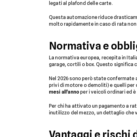
legati al plafond delle carte.
Questa automazione riduce drasticamen
molto rapidamente in caso di rata non
Normativa e obbli
La normativa europea, recepita in Itali
garage, cortili o box. Questo significa 
Nel 2026 sono però state confermate 
privi di motore o demoliti) e quelli pe
mesi all'anno
per i veicoli ordinari ed 
Per chi ha attivato un pagamento a rat
inutilizzo del mezzo, un dettaglio che v
Vantaggi e rischi