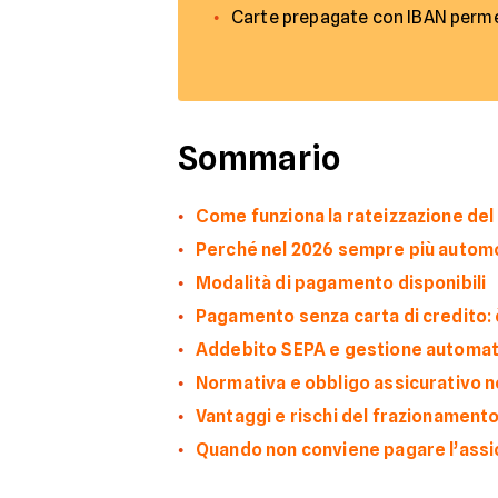
Carte prepagate con IBAN perme
Sommario
Come funziona la rateizzazione del
Perché nel 2026 sempre più automob
Modalità di pagamento disponibili
Pagamento senza carta di credito: 
Addebito SEPA e gestione automat
Normativa e obbligo assicurativo n
Vantaggi e rischi del frazionament
Quando non conviene pagare l’assi