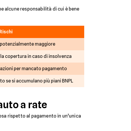
e alcune responsabilità di cui è bene
Rischi
 potenzialmente maggiore
a copertura in caso di insolvenza
nalazioni per mancato pagamento
to se si accumulano più piani BNPL
uto a rate
iosa rispetto al pagamento in un’unica