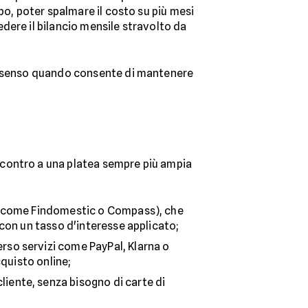
po, poter spalmare il costo su più mesi
dere il bilancio mensile stravolto da
re senso quando consente di mantenere
ncontro a una platea sempre più ampia
te (come Findomestic o Compass), che
 con un tasso d'interesse applicato;
rso servizi come PayPal, Klarna o
cquisto online;
liente, senza bisogno di carte di