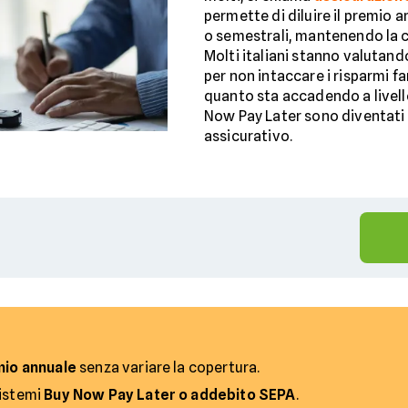
permette di diluire il premio a
o semestrali, mantenendo la co
Molti italiani stanno valutand
per non intaccare i risparmi fa
quanto sta accadendo a livell
Now Pay Later sono diventati
assicurativo.
emio annuale
senza variare la copertura.
sistemi
Buy Now Pay Later o addebito SEPA
.