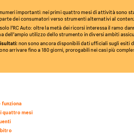
 numeri importanti: nei primi quattro mesi di attività sono st
 parte dei consumatori verso strumenti alternativi al contenz
lo l'RC Auto: oltre la metà dei ricorsi interessa il ramo dan
ma dell'ampio utilizzo dello strumento in diversi ambiti assicu
isultati:
non sono ancora disponibili dati ufficiali sugli esiti d
ono arrivare fino a 180 giorni, prorogabili nei casi più comples
e funziona
mi quattro mesi
uenti
rbitro