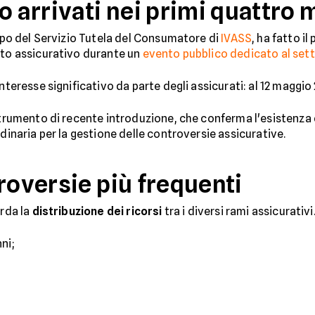
o arrivati nei primi quattro 
Capo del Servizio Tutela del Consumatore di
IVASS
, ha fatto il
ato assicurativo durante un
evento pubblico dedicato al sett
interesse significativo da parte degli assicurati: al 12 maggi
 strumento di recente introduzione, che conferma l'esistenz
rdinaria per la gestione delle controversie assicurative.
roversie più frequenti
arda la
distribuzione dei ricorsi
tra i diversi rami assicurativi
ni;