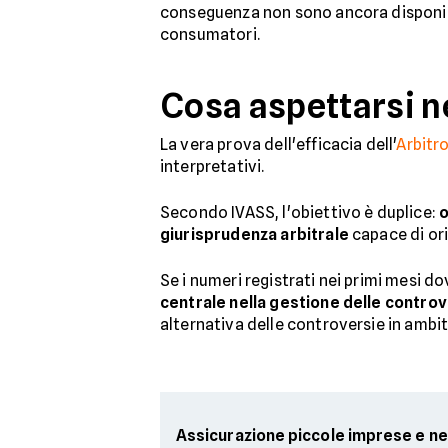
conseguenza non sono ancora disponibili 
consumatori.
Cosa aspettarsi n
La vera prova dell'efficacia dell'
Arbitr
interpretativi.
Secondo IVASS, l'obiettivo è duplice:
o
giurisprudenza arbitrale
capace di or
Se i numeri registrati nei primi mesi d
centrale nella gestione delle controv
alternativa delle controversie in ambit
Assicurazione piccole imprese e n