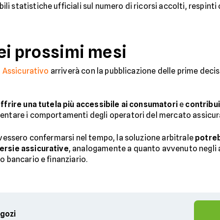
statistiche ufficiali sul numero di ricorsi accolti, respinti o
ei prossimi mesi
o Assicurativo
arriverà con la pubblicazione delle prime decis
ffrire una tutela più accessibile ai consumatori
e
contribui
ientare i comportamenti degli operatori del mercato assicur
ovessero confermarsi nel tempo, la soluzione arbitrale
potre
ersie assicurative
, analogamente a quanto avvenuto negli an
o bancario e finanziario.
egozi