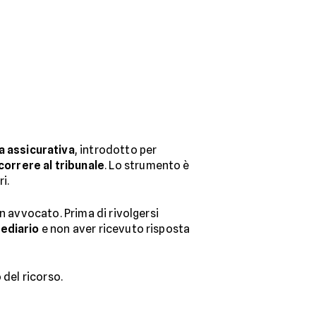
a assicurativa
, introdotto per
orrere al tribunale
. Lo strumento è
i.
n avvocato. Prima di rivolgersi
mediario
e non aver ricevuto risposta
 del ricorso.