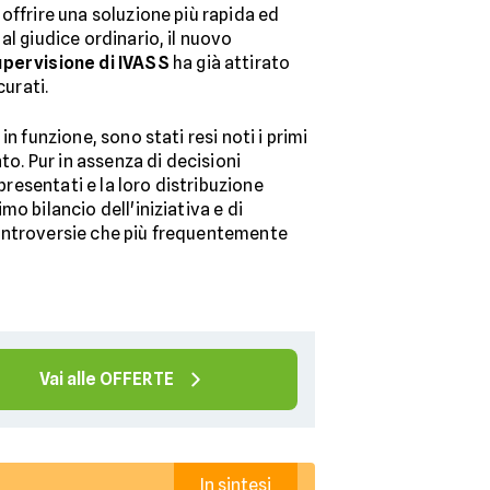
offrire una soluzione più rapida ed
al giudice ordinario, il nuovo
upervisione di IVASS
ha già attirato
curati.
in funzione, sono stati resi noti i primi
nto. Pur in assenza di decisioni
 presentati e la loro distribuzione
o bilancio dell'iniziativa e di
ontroversie che più frequentemente
Vai alle OFFERTE
In sintesi