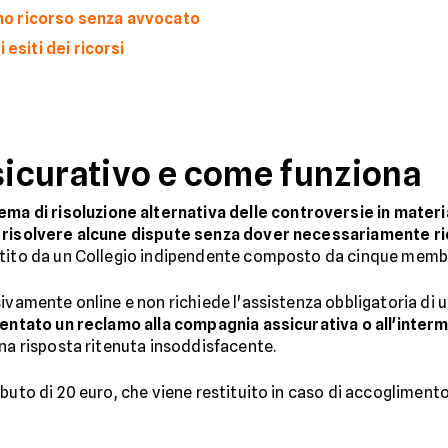
o ricorso senza avvocato
esiti dei ricorsi
ssicurativo e come funziona
ema di risoluzione alternativa delle controversie in materi
i
risolvere alcune dispute senza dover necessariamente ric
stito da un Collegio indipendente composto da cinque membr
ivamente online e non richiede l'assistenza obbligatoria di u
entato un reclamo alla compagnia assicurativa o all'inter
una risposta ritenuta insoddisfacente.
buto di 20 euro, che viene restituito in caso di accoglimento