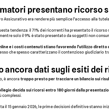
matori presentano ricorso 
ro Assicurativo era rendere più semplice l'accesso alla tutela 
ta tendenza: il 71% dei ricorrenti ha presentato il ricorso se
 mentre solo il 9% è stato presentato da soggetti non consu
line e i costi contenuti stiano favorendo l'utilizzo dirett
cesso che spesso caratterizzano il contenzioso giudiziario tr
 ancora dati sugli esiti dei r
vo, è ancora
troppo presto per tracciare un bilancio sui risul
Collegio decida sui ricorsi entro 180 giorni dalla presentazi
iù complessi.
iata il 15 gennaio 2026, le prime decisioni definitive stanno in