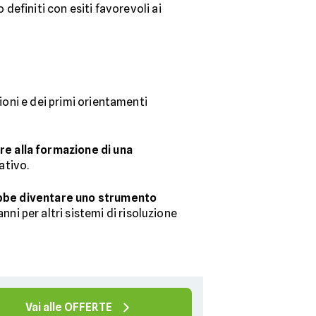
 definiti con esiti favorevoli ai
ioni e dei primi orientamenti
re alla formazione di una
ativo.
bbe diventare uno strumento
ni per altri sistemi di risoluzione
Vai alle OFFERTE