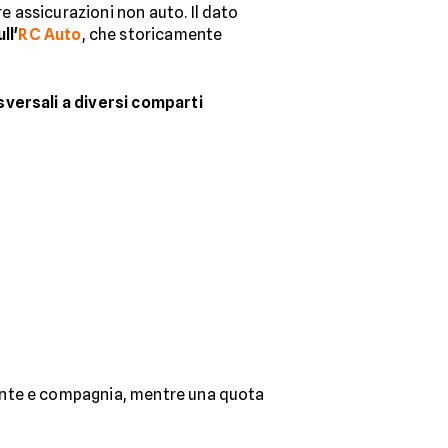
re assicurazioni non auto. Il dato
ll'
RC Auto
, che storicamente
sversali a diversi comparti
iente e compagnia, mentre una quota