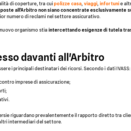
ità di coperture, tra cui
polizze casa
,
viaggi
,
infortuni
e alt
poste all'Arbitro non siano concentrate esclusivamente su
ior numero di reclami nel settore assicurativo.
l nuovo organismo stia
intercettando esigenze di tutela tra
esso davanti all'Arbitro
re i principali destinatari dei ricorsi. Secondo i dati IVASS:
 contro imprese di assicurazione;
rti;
tivi.
sie riguardano prevalentemente il rapporto diretto tra cl
altri intermediari del settore.