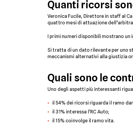
Quanti ricorsi son
Veronica Fucile, Direttore in staff al 
quattro mesi di attuazione dell’arbitr
I primi numeri disponibili mostrano un 
Si tratta di un dato rilevante per uno
meccanismi alternativi alla giustizia o
Quali sono le cont
Uno degli aspetti più interessanti rigu
il 54% dei ricorsi riguarda il ramo dan
il 31% interessa l'RC Auto;
il 15% coinvolge il ramo vita.