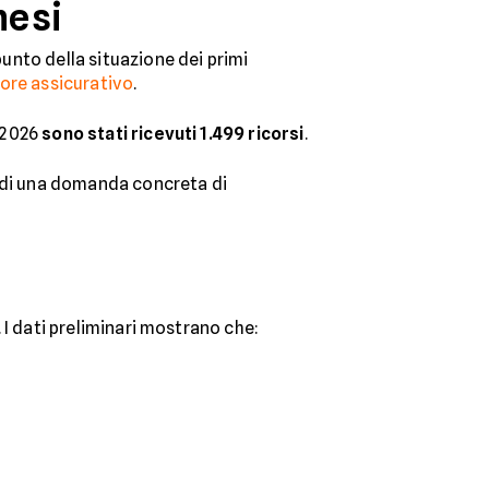
mesi
 punto della situazione dei primi
ore assicurativo
.
o 2026
sono stati ricevuti 1.499 ricorsi
.
a di una domanda concreta di
. I dati preliminari mostrano che: