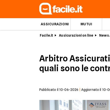
ASSICURAZIONI
MUTUI
Facile.it
Assicurazioni on line
News 
Arbitro Assicurati
quali sono le cont
Pubblicato il
10-06-2026
|
Aggiornato il
10-0