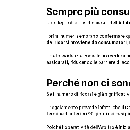
Sempre più consu
Uno degli obiettivi dichiarati dell'Arbit
I primi numeri sembrano confermare ques
dei ricorsi proviene da consumatori
,
Il dato evidenzia come
la procedura on
assicurati, riducendo le barriere di ac
Perché non ci sono
Se il numero di ricorsi è già significati
Il regolamento prevede infatti che
il 
termine di ulteriori 90 giorni nei casi p
Poiché l'operatività dell'Arbitro è iniz