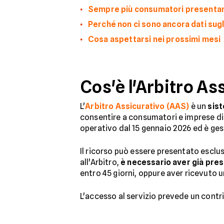
Sempre più consumatori presentan
Perché non ci sono ancora dati sugli 
Cosa aspettarsi nei prossimi mesi
Cos'è l'Arbitro A
L'
Arbitro Assicurativo (AAS)
è un
sist
consentire a consumatori e imprese d
operativo dal 15 gennaio 2026 ed è ge
Il ricorso può essere presentato esclus
all'Arbitro,
è necessario aver già pres
entro 45 giorni, oppure aver ricevuto 
L'accesso al servizio prevede un contri