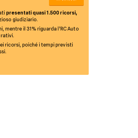
ati
presentati quasi 1.500 ricorsi,
ioso giudiziario.
ni, mentre il 31% riguarda l'RC Auto
rativi.
ei ricorsi, poiché i tempi previsti
si.