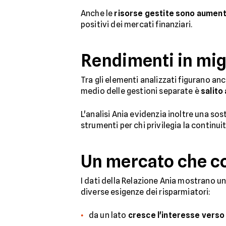
Anche le
risorse gestite sono aumenta
positivi dei mercati finanziari.
Rendimenti in mig
Tra gli elementi analizzati figurano an
medio delle gestioni separate è
salito
L'analisi Ania evidenzia inoltre una sos
strumenti per chi privilegia la continu
Un mercato che co
I dati della Relazione Ania mostrano u
diverse esigenze dei risparmiatori:
da un lato
cresce l'interesse verso