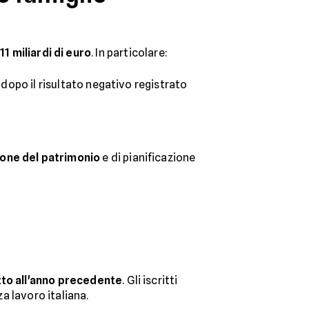
o
11 miliardi di euro
. In particolare:
, dopo il risultato negativo registrato
ione del patrimonio
e di pianificazione
tto all'anno precedente
. Gli iscritti
za lavoro italiana.