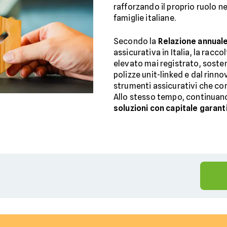
rafforzando il proprio ruolo ne
famiglie italiane.
Secondo la
Relazione annuale
assicurativa in Italia, la racco
elevato mai registrato, sosten
polizze unit-linked e dal rinn
strumenti assicurativi che c
Allo stesso tempo, continua
soluzioni con capitale garant