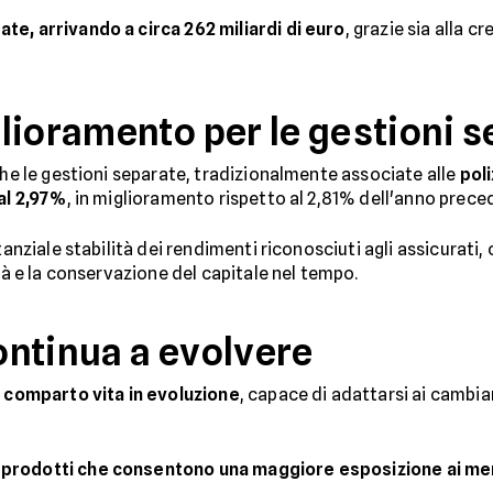
te, arrivando a circa 262 miliardi di euro
, grazie sia alla cr
lioramento per le gestioni 
che le gestioni separate, tradizionalmente associate alle
poli
 al 2,97%
, in miglioramento rispetto al 2,81% dell'anno prec
tanziale stabilità dei rendimenti riconosciuti agli assicurati,
ità e la conservazione del capitale nel tempo.
ntinua a evolvere
n
comparto vita in evoluzione
, capace di adattarsi ai cambi
 prodotti che consentono una maggiore esposizione ai merc