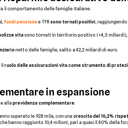
a il comportamento delle famiglie italiane.
i
,
fondi pensione
e TFR
sono tornati positivi
, raggiungend
polizze vita
sono tornati in territorio positivo (+4,3 miliardi)
nziario
netto delle famiglie, salito a 42,2 miliardi di euro.
il
ruolo delle assicurazioni vita come strumento di protez
ementare in espansione
e alla
previdenza complementare
.
anno superato le 928 mila, con una
crescita del 16,2% rispe
che hanno raggiunto 10,4 milioni, pari a quasi il 40% della for