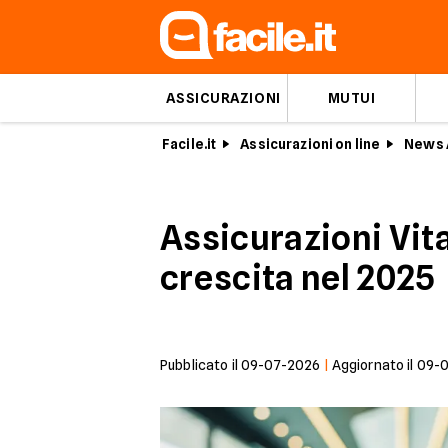
ASSICURAZIONI
MUTUI
Facile.it
Assicurazioni on line
News 
Assicurazioni Vita
crescita nel 2025
Pubblicato il
09-07-2026
|
Aggiornato il
09-