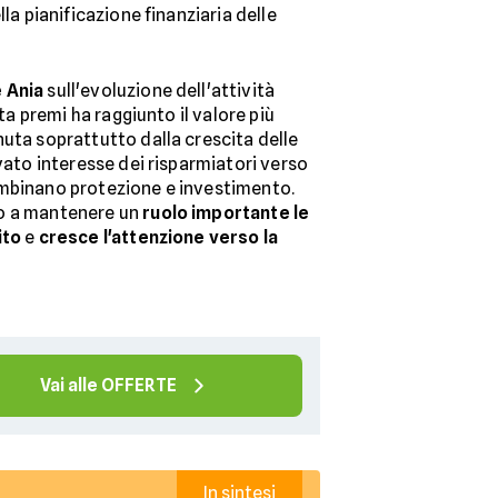
lla pianificazione finanziaria delle
 Ania
sull'evoluzione dell'attività
lta premi ha raggiunto il valore più
uta soprattutto dalla crescita delle
ovato interesse dei risparmiatori verso
ombinano protezione e investimento.
no a mantenere un
ruolo importante le
ito
e
cresce l'attenzione verso la
Vai alle OFFERTE
In sintesi