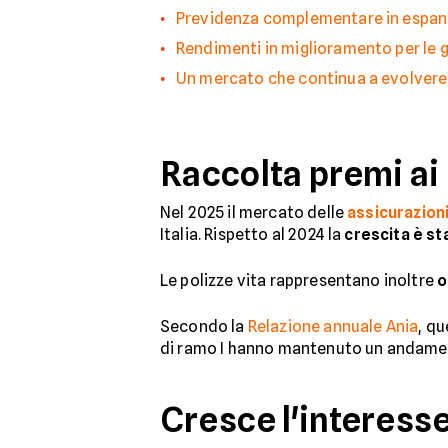
Previdenza complementare in espan
Rendimenti in miglioramento per le 
Un mercato che continua a evolvere
Raccolta premi ai
Nel 2025 il mercato delle
assicurazioni
Italia. Rispetto al 2024 la
crescita è st
Le polizze vita rappresentano inoltre
o
Secondo la
Relazione annuale Ania
, qu
di ramo I hanno mantenuto un andamen
Cresce l'interesse