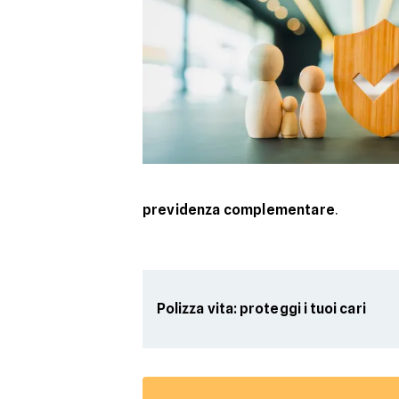
previdenza complementare
.
Polizza vita: proteggi i tuoi cari