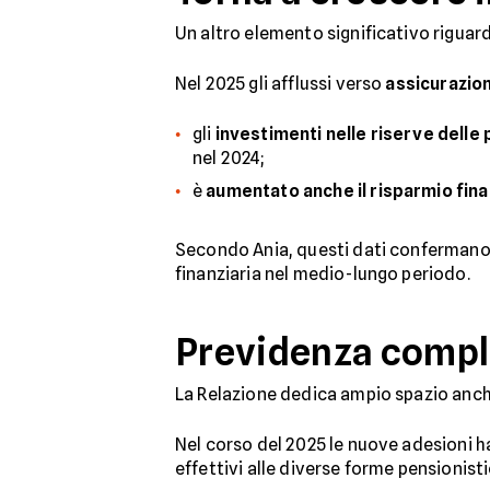
Un altro elemento significativo riguard
Nel 2025 gli afflussi verso
assicurazion
gli
investimenti nelle riserve delle 
nel 2024;
è
aumentato anche il risparmio fina
Secondo Ania, questi dati confermano 
finanziaria nel medio-lungo periodo.
Previdenza compl
La Relazione dedica ampio spazio anch
Nel corso del 2025 le nuove adesioni h
effettivi alle diverse forme pensionisti