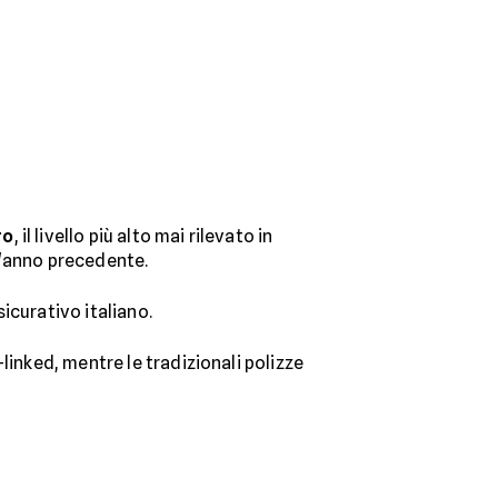
ro
, il livello più alto mai rilevato in
 l'anno precedente.
icurativo italiano.
-linked, mentre le tradizionali polizze