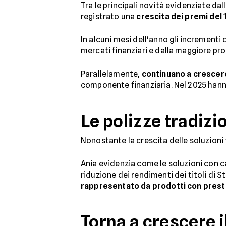
Tra le principali novità evidenziate da
registrato una
crescita dei premi del
In alcuni mesi dell'anno gli increment
mercati finanziari e dalla maggiore pr
Parallelamente,
continuano a crescer
componente finanziaria. Nel 2025 hanno 
Le polizze tradizi
Nonostante la crescita delle soluzioni 
Ania evidenzia come le soluzioni con c
riduzione dei rendimenti dei titoli di St
rappresentato da prodotti con prest
Torna a crescere i