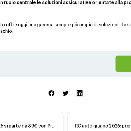
ruolo centrale le soluzioni assicurative orientate alla pro
ato offre oggi una gamma sempre più ampia di soluzioni, da sce
ischio.
Assicurazione moto: a luglio 2026 si parte da 89€ con Prima.it