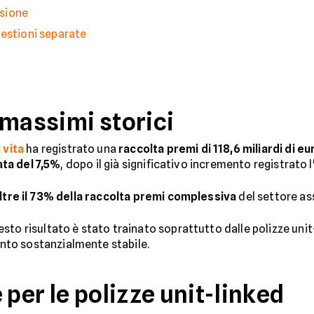
sione
gestioni separate
 massimi storici
 vita
ha registrato una
raccolta premi di 118,6 miliardi di eu
ata del 7,5%
, dopo il già significativo incremento registrato
ltre il 73% della raccolta premi complessiva
del settore ass
esto risultato è stato trainato soprattutto dalle polizze unit
to sostanzialmente stabile.
 per le polizze unit-linked