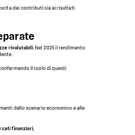
escita dei contributi sia ai risultati
separate
zze rivalutabili
. Nel 2025 il rendimento
edente.
 confermando il ruolo di questi
amenti dello scenario economico e alle
ati finanziari
;