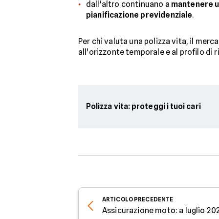
dall'altro continuano a
mantenere un 
pianificazione previdenziale
.
Per chi valuta una polizza vita, il merc
all'orizzonte temporale e al profilo di r
Polizza vita: proteggi i tuoi cari
ARTICOLO
PRECEDENTE