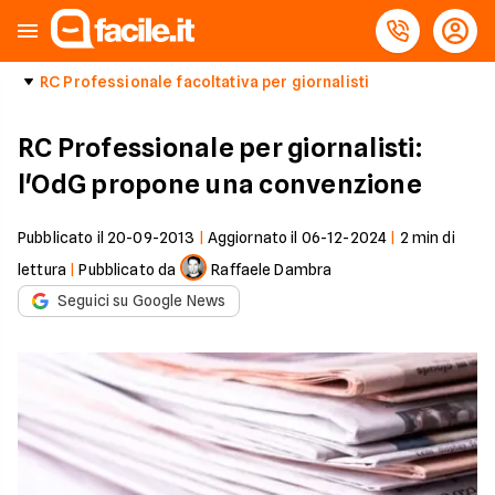
RC Professionale facoltativa per giornalisti
RC Professionale per giornalisti:
l'OdG propone una convenzione
Pubblicato il
20-09-2013
|
Aggiornato il
06-12-2024
|
2
min di
lettura
|
Pubblicato da
Raffaele Dambra
Seguici su Google News