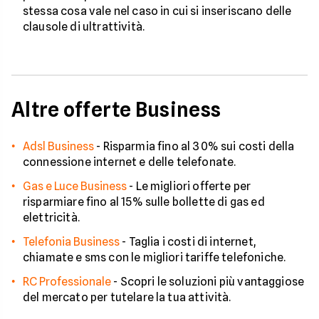
stessa cosa vale nel caso in cui si inseriscano delle
clausole di ultrattività.
Altre offerte Business
Adsl Business
-
Risparmia fino al 30% sui costi della
connessione internet e delle telefonate.
Gas e Luce Business
-
Le migliori offerte per
risparmiare fino al 15% sulle bollette di gas ed
elettricità.
Telefonia Business
-
Taglia i costi di internet,
chiamate e sms con le migliori tariffe telefoniche.
RC Professionale
-
Scopri le soluzioni più vantaggiose
del mercato per tutelare la tua attività.