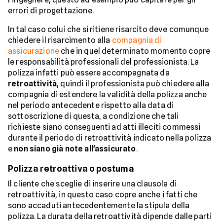
errori di progettazione.
In tal caso colui che si ritiene risarcito deve comunque
chiedere il risarcimento alla
compagnia di
assicurazione
che in quel determinato momento copre
le responsabilità professionali del professionista. La
polizza infatti può essere accompagnata da
retroattività
, quindi il professionista può chiedere alla
compagnia di estendere la validità della polizza anche
nel periodo antecedente rispetto alla data di
sottoscrizione di questa, a condizione che tali
richieste siano conseguenti ad atti illeciti commessi
durante il periodo di retroattività indicato nella polizza
e
non siano già note all'assicurato
.
Polizza retroattiva o postuma
Il cliente che sceglie di inserire una clausola di
retroattività, in questo caso copre anche i fatti che
sono accaduti antecedentemente la stipula della
polizza. La durata della retroattività dipende dalle parti