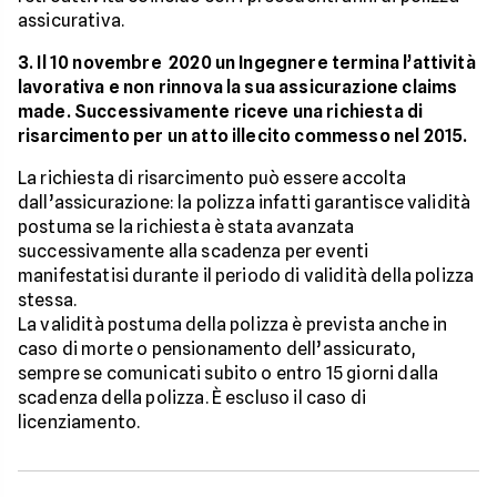
assicurativa.
3. Il 10 novembre 2020 un Ingegnere termina l’attività
lavorativa e non rinnova la sua assicurazione claims
made. Successivamente riceve una richiesta di
risarcimento per un atto illecito commesso nel 2015.
La richiesta di risarcimento può essere accolta
dall’assicurazione: la polizza infatti garantisce validità
postuma se la richiesta è stata avanzata
successivamente alla scadenza per eventi
manifestatisi durante il periodo di validità della polizza
stessa.
La validità postuma della polizza è prevista anche in
caso di morte o pensionamento dell’assicurato,
sempre se comunicati subito o entro 15 giorni dalla
scadenza della polizza. È escluso il caso di
licenziamento.