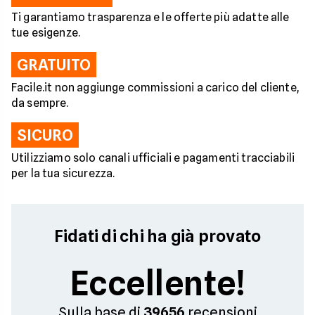
Ti garantiamo trasparenza e le offerte più adatte alle
tue esigenze.
GRATUITO
Facile.it non aggiunge commissioni a carico del cliente,
da sempre.
SICURO
Utilizziamo solo canali ufficiali e pagamenti tracciabili
per la tua sicurezza.
Fidati di chi ha già provato
Eccellente!
Sulla base di
39656
recensioni