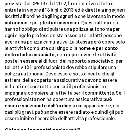
prevista dal DPR 137 del 2012, la normativa citata è
entrata in vigore il 13 luglio 2013 ed è diretta a ingegneri
iscritti all'ordine degli ingegneri e che lavorano in modo
autonomo
e per gli
studi associati
. Questi ultimi non
hanno l'obbligo di stipulare una polizza autonoma per
ogni singolo professionista associato, infatti possono
avere una polizza cumulativa. La stessa però copre solo
le attività compiute dal singolo
in nome e per conto
dello studio associato
, non copre invece le attività
poste in essere al di fuori del rapporto associativo, per
tali attività il professionista dovrebbe stipulare una
polizza autonoma. Deve essere sottolineato che gli
estremi della copertura assicurativa devono essere
indicati nel contratto con cui il professionista si
impegna a compiere un'attività per il committente. Se il
professionista non ha copertura assicurativa
può
essere sanzionato dall'ordine
a cui appartiene e, nei
casi più gravi, può anche essere radiato e quindi gli può
essere inibito l'esercizio dell'attività professionale.