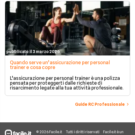
pubblicato il 3 marzo 2026
Quando serve un’assicurazione per personal
trainer e cosa copre
L’assicurazione per personal trainer è una polizza
pensata per proteggerti dalle richieste di
risarcimento legate alla tua attività professionale.
Guide RC Professionale
© 2026 Facile.it
Tutti i diritti riservati
Facile.it è un