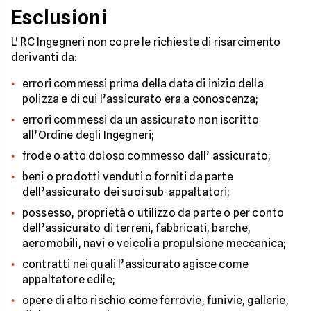
Esclusioni
L' RC Ingegneri non copre le richieste di risarcimento
derivanti da:
errori commessi prima della data di inizio della
polizza e di cui l’assicurato era a conoscenza;
errori commessi da un assicurato non iscritto
all’Ordine degli Ingegneri;
frode o atto doloso commesso dall’ assicurato;
beni o prodotti venduti o forniti da parte
dell’assicurato dei suoi sub-appaltatori;
possesso, proprietà o utilizzo da parte o per conto
dell’assicurato di terreni, fabbricati, barche,
aeromobili, navi o veicoli a propulsione meccanica;
contratti nei quali l’assicurato agisce come
appaltatore edile;
opere di alto rischio come ferrovie, funivie, gallerie,