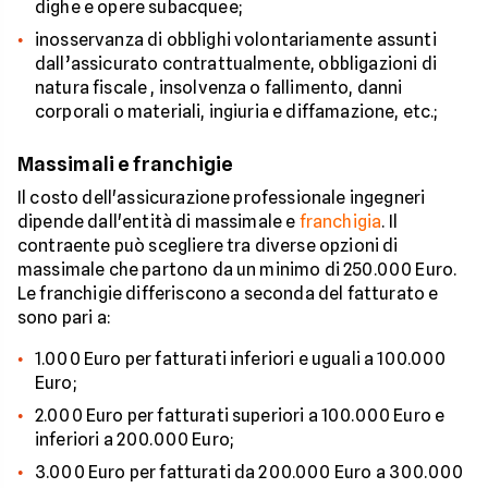
dighe e opere subacquee;
inosservanza di obblighi volontariamente assunti
dall’assicurato contrattualmente, obbligazioni di
natura fiscale , insolvenza o fallimento, danni
corporali o materiali, ingiuria e diffamazione, etc.;
Massimali e franchigie
Il costo dell'assicurazione professionale ingegneri
dipende dall'entità di massimale e
franchigia
. Il
contraente può scegliere tra diverse opzioni di
massimale che partono da un minimo di 250.000 Euro.
Le franchigie differiscono a seconda del fatturato e
sono pari a:
1.000 Euro per fatturati inferiori e uguali a 100.000
Euro;
2.000 Euro per fatturati superiori a 100.000 Euro e
inferiori a 200.000 Euro;
3.000 Euro per fatturati da 200.000 Euro a 300.000