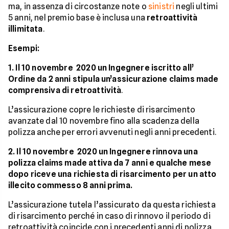
ma, in assenza di circostanze note o
sinistri
negli ultimi
5 anni, nel premio base è inclusa una
retroattività
illimitata
.
Esempi:
1. Il 10 novembre 2020 un Ingegnere iscritto all’
Ordine da 2 anni stipula un’assicurazione claims made
comprensiva di retroattività
.
L’assicurazione copre le richieste di risarcimento
avanzate dal 10 novembre fino alla scadenza della
polizza anche per errori avvenuti negli anni precedenti.
2. Il 10 novembre 2020 un Ingegnere rinnova una
polizza claims made attiva da 7 anni e qualche mese
dopo riceve una richiesta di risarcimento per un atto
illecito commesso 8 anni prima.
L’assicurazione tutela l’assicurato da questa richiesta
di risarcimento perché in caso di rinnovo il periodo di
retroattività coincide con i precedenti anni di polizza