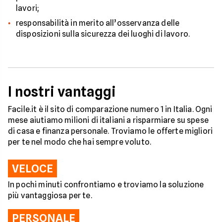
lavori;
responsabilità in merito all’osservanza delle
disposizioni sulla sicurezza dei luoghi di lavoro.
I nostri vantaggi
Facile.it è il sito di comparazione numero 1 in Italia. Ogni
mese aiutiamo milioni di italiani a risparmiare su spese
di casa e finanza personale. Troviamo le offerte migliori
per te nel modo che hai sempre voluto.
VELOCE
In pochi minuti confrontiamo e troviamo la soluzione
più vantaggiosa per te.
PERSONALE