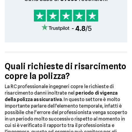
-
4.8
/5
Quali richieste di risarcimento
copre la polizza?
La RC professionale ingegneri copre le richieste di
risarcimento danni inoltrate nel
periodo di vigenza
della polizza assicurativa
. In questo settore è molto
importante parlare dell'elemento temporale, infatti è
possibile che l'errore del professionista venga scoperto
in un periodo molto successivo rispetto al momento in
cui si è verificato il rapporto tra il professionista e
l'ingegnere, questo ad esempio può capitare per gli