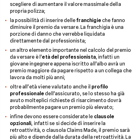
scegliere di aumentare il valore massimale della
propria polizza;
la possibilità di inserire delle
franchigie
che fanno
diminuire il premio da versare. La franchigia è una
porzione di danno che verrebbe liquidata
direttamente dal professionista;
un altro elemento importante nel calcolo del premio
da versare è l'
età del professionista
, infatti un
giovane ingegnere appena iscritto all'albo avrà un
premio maggiore da pagare rispetto a un collega che
lavora da molti più anni;
oltre all'età viene valutato anche il
profilo
professionale
dell'assicurato, se lo stesso ha già
avuto molteplici richieste di risarcimento dovrà
probabilmente pagare un premio più elevato;
infine devono essere considerate le
clausole
opzionali
, infatti se si decide di inserire la
retroattività, o clausola Claims Made, il premio sarà
più alto e dipende dalla durata della retroattività. La