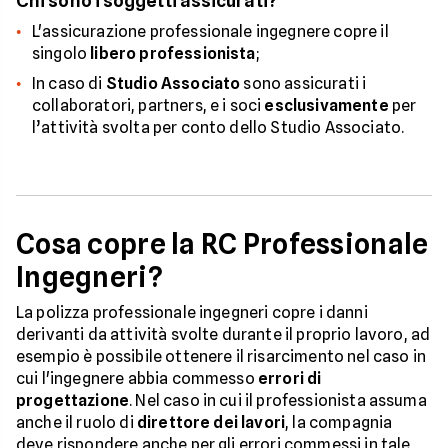
Chi sono i soggetti assicurati?
L'assicurazione professionale ingegnere copre il
singolo
libero professionista
;
In caso di
Studio Associato
sono assicurati i
collaboratori, partners, e i soci
esclusivamente
per
l’attività svolta per conto dello Studio Associato.
Cosa copre la RC Professionale
Ingegneri?
La polizza professionale ingegneri copre i danni
derivanti da attività svolte durante il proprio lavoro, ad
esempio è possibile ottenere il risarcimento nel caso in
cui l'ingegnere abbia commesso
errori di
progettazione
. Nel caso in cui il professionista assuma
anche il ruolo di
direttore dei lavori
, la compagnia
deve rispondere anche per gli errori commessi in tale