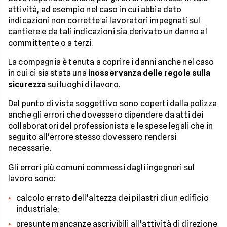
attività, ad esempio nel caso in cui abbia dato
indicazioni non corrette ai lavoratori impegnati sul
cantiere e da tali indicazioni sia derivato un danno al
committente o a terzi.
La compagnia è tenuta a coprire i danni anche nel caso
in cui ci sia stata una
inosservanza delle regole sulla
sicurezza
sui luoghi di lavoro.
Dal punto di vista soggettivo sono coperti dalla polizza
anche gli errori che dovessero dipendere da atti dei
collaboratori del professionista e le spese legali che in
seguito all'errore stesso dovessero rendersi
necessarie.
Gli errori più comuni commessi dagli ingegneri sul
lavoro sono:
calcolo errato dell’altezza dei pilastri di un edificio
industriale;
presunte mancanze ascrivibili all’attività di direzione